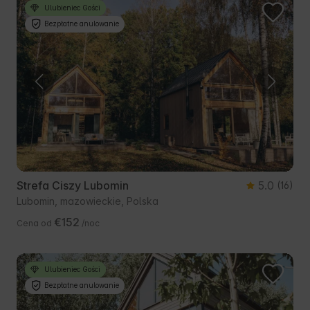
Ulubieniec Gości
Bezpłatne anulowanie
Strefa Ciszy Lubomin
5.0
(16)
Lubomin, mazowieckie, Polska
€152
Cena od
/noc
Ulubieniec Gości
Bezpłatne anulowanie