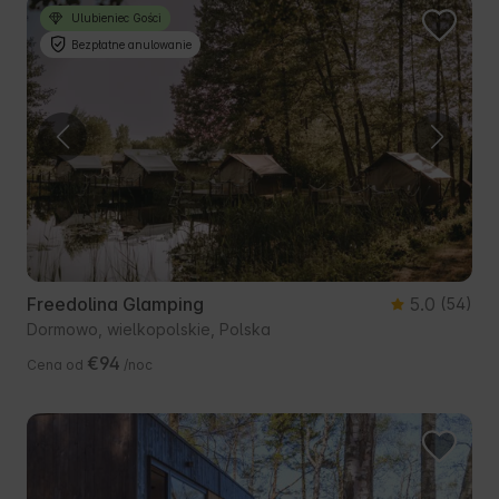
Ulubieniec Gości
Bezpłatne anulowanie
Freedolina Glamping
5.0
(54)
Dormowo, wielkopolskie, Polska
€94
Cena od
/noc