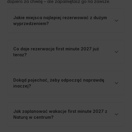
dopiero za chwilę – ale zapamiętasz go na zawsze.
Jakie miejsca najlepiej rezerwować z dużym
wyprzedzeniem?
Co daje rezerwacja first minute 2027 już
teraz?
Dokąd pojechać, żeby odpocząć naprawdę
inaczej?
Jak zaplanować wakacje first minute 2027 z
Naturą w centrum?