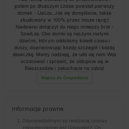
potem po dłuższym czasie powstał pierwszy
domek - LisiLas. Jak się domyślacie, także
zbudowany w 100% przez nasze ręcę:)
Niedawno dołączył do niego mniejszy brat -
SowiLas. Oba domki są naszymi małymi
dziećmi, którym oddaliśmy kawał czasu i
duszy, dopracowując każdy szczegół i każdą
deseczkę. Mamy nadzieję, że uda się nam Was
oczarować i sprawić, że zatopicie się w
Bieszczadzie i zakochacie na zabój!
Napisz do Gospodarza
Informacje prawne
Odpowiedzialnym za realizację umowy
zakwaterowania jest Gospodarz. On