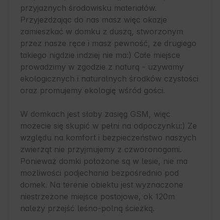
przyjaznych środowisku materiałów. 
Przyjeżdżając do nas masz więc okazje 
zamieszkać w domku z duszą, stworzonym 
przez nasze ręce i masz pewność, że drugiego 
takiego nigdzie indziej nie ma:) Całe miejsce 
prowadzimy w zgodzie z naturą - używamy 
ekologicznych i naturalnych środków czystości 
oraz promujemy ekologię wśród gości. 

W domkach jest słaby zasięg GSM, więc 
możecie się skupić w pełni na odpoczynku:) Ze 
względu na komfort i bezpieczeństwo naszych 
zwierząt nie przyjmujemy z czworonogami.

Ponieważ domki położone są w lesie, nie ma 
możliwości podjechania bezpośrednio pod 
domek. Na terenie obiektu jest wyznaczone 
niestrzeżone miejsce postojowe, ok 120m 
należy przejść leśno-polną ścieżką. 
