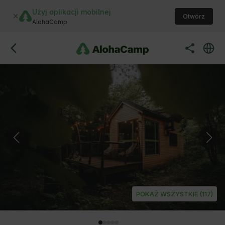
Użyj aplikacji mobilnej
Otwórz
AlohaCamp
POKAŻ WSZYSTKIE (117)