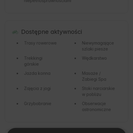
niepełnosprawnościami
Dostępne aktywności
Trasy rowerowe
Niewymagające
szlaki piesze
Trekkingi
Wędkarstwo
górskie
Jazda konna
Masaże /
Zabiegi Spa
Zajęcia z jogi
Stoki narciarskie
w pobliżu
Grzybobranie
Obserwacje
astronomiczne