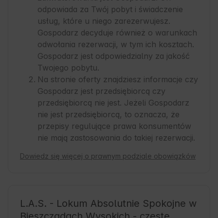
odpowiada za Twój pobyt i świadczenie
usług, które u niego zarezerwujesz.
Gospodarz decyduje również o warunkach
odwołania rezerwacji, w tym ich kosztach.
Gospodarz jest odpowiedzialny za jakość
Twojego pobytu.
Na stronie oferty znajdziesz informacje czy
Gospodarz jest przedsiębiorcą czy
przedsiębiorcą nie jest. Jeżeli Gospodarz
nie jest przedsiębiorcą, to oznacza, że
przepisy regulujące prawa konsumentów
nie mają zastosowania do takiej rezerwacji.
Dowiedz się więcej o prawnym podziale obowiązków
L.A.S. - Lokum Absolutnie Spokojne w
Bieszczadach Wysokich - częste