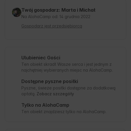
Twój gospodarz: Marta i Michał
Na AlohaCamp od: 14 grudnia 2022
Gospodarz jest przedsiębiorcą
Ulubieniec Gości
Ten obiekt skradł Wasze serca i jest jednym z
najchętniej wybieranych miejsc na AlohaCamp.
Dostępne pyszne posiłki
Pyszne, świeże posiłki dostępne za dodatkową
opłatą.
Zobacz szczegóły
Tylko na AlohaCamp
Ten obiekt znajdziesz tylko na AlohaCamp.