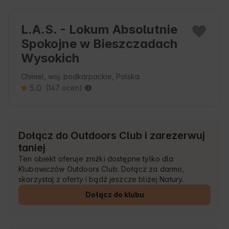
L.A.S. - Lokum Absolutnie
Spokojne w Bieszczadach
Wysokich
Chmiel, woj. podkarpackie, Polska
5.0
(147 ocen)
Dołącz do Outdoors Club i zarezerwuj
taniej
Ten obiekt oferuje zniżki dostępne tylko dla
Klubowiczów Outdoors Club. Dołącz za darmo,
skorzystaj z oferty i bądź jeszcze bliżej Natury.
Dołącz do klubu