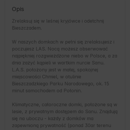
Opis
Zrelaksuj się w leśnej kryjówce i odetchnij 
Bieszczadem.

W naszych domkach w pełni się zrelaksujesz i 
poczujesz LAS. Nocą możesz obserwować 
najpiękniej rozgwieżdżone niebo w Polsce, a za 
dnia zażyć kąpieli w wartkim nurcie Sanu. 
L.A.S. położony jest w małej, spokojnej 
miejscowości Chmiel, w otulinie 
Bieszczadzkiego Parku Narodowego, ok. 15 
minut samochodem od Połonin.

Klimatyczne, całoroczne domki, położone są w 
lesie, z prywatnym dostępem do Sanu. Znajdują 
się na uboczu - każdy z domków ma 
zapewnioną prywatność (ponad 30ar terenu 