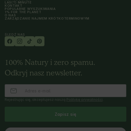
LAS(T) MINUTE
KONTAKT
POPULARNE WYSZUKIWANIA
1% FOR THE PLANET
O NAS
ZARZĄDZANIE NAJMEM KRÓTKOTERMINOWYM
ŚLEDŹ NAS
100% Natury i zero spamu.
Odkryj nasz newsletter.
Rejestrując się, akceptujesz naszą
Politykę prywatności
.
Zapisz się