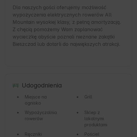
Dla naszych gości oferujemy możliwość 
wypożyczenia elektrycznych rowerów All 
Mountain wysokiej klasy, z pełną amortyzacją. 
Z chęcią pomożemy Wam zaplanować 
wycieczkę abyście poznali nieznane zakątki 
Bieszczad lub dotarli do największych atrakcji.

Udogodnienia
Miejsce na
Grill
ognisko
Wypożyczalnia
Sklep z
rowerów
lokalnymi
produktami
Ręczniki
Pościel