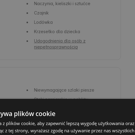
Naczynia, kieliszki i sztućce
Czajnik
Lodówka
Krzesełko dla dziecka
Udogodnienia dla osób z
niepełnosprawnością
Niewymagające szlaki piesze
Stoki narciarskie w pobliżu
żywa plików cookie
a z plików cookie, aby zapewnić lepszą wygodę użytkowania oraz 
ąc z tej strony, wyrażasz zgodę na używanie przez nas wszystkich