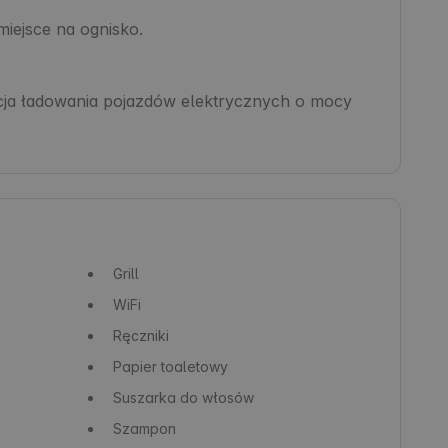
miejsce na ognisko.

cja ładowania pojazdów elektrycznych o mocy 
Grill
WiFi
Ręczniki
Papier toaletowy
Suszarka do włosów
Szampon