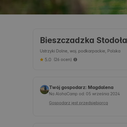
Bieszczadzka Stodoł
Ustrzyki Dolne, woj. podkarpackie, Polska
5.0
(26 ocen)
Twój gospodarz: Magdalena
Na AlohaCamp od: 05 września 2024
Gospodarz jest przedsiębiorcą