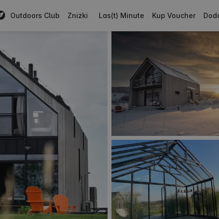
Outdoors Club
Zniżki
Las(t) Minute
Kup Voucher
Doda