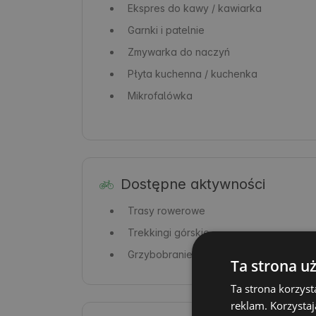
Ekspres do kawy / kawiarka
Garnki i patelnie
Zmywarka do naczyń
Płyta kuchenna / kuchenka
Mikrofalówka
Dostępne aktywności
Trasy rowerowe
Trekkingi górskie
Grzybobranie
Ta strona u
Ta strona korzyst
reklam. Korzystaj