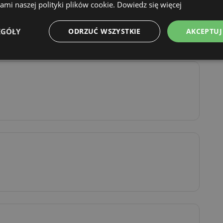
mi naszej polityki plików cookie.
Dowiedz się więcej
EGÓŁY
ODRZUĆ WSZYSTKIE
AKCEPTUJ