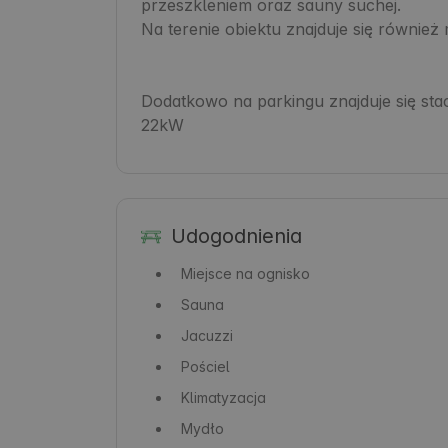
przeszkleniem oraz sauny suchej.

Na terenie obiektu znajduje się również 
Dodatkowo na parkingu znajduje się sta
22kW 
Udogodnienia
Miejsce na ognisko
Sauna
Jacuzzi
Pościel
Klimatyzacja
Mydło