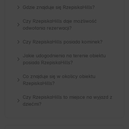
Gdzie znajduje się RzepiskaHills?
Czy RzepiskaHills daje możliwość
odwołania rezerwacji?
Czy RzepiskaHills posiada kominek?
Jakie udogodnienia na terenie obiektu
posiada RzepiskaHills?
Co znajduje się w okolicy obiektu
RzepiskaHills?
Czy RzepiskaHills to miejsce na wyjazd z
dziećmi?