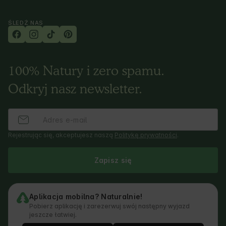
ŚLEDŹ NAS
100% Natury i zero spamu.
Odkryj nasz newsletter.
Rejestrując się, akceptujesz naszą
Politykę prywatności
.
Zapisz się
Aplikacja mobilna? Naturalnie!
Pobierz aplikację i zarezerwuj swój następny wyjazd
jeszcze łatwiej.