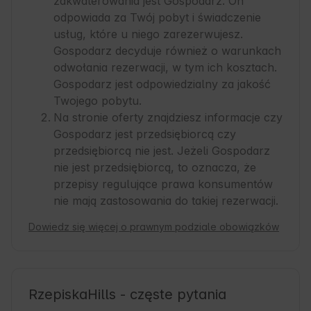
zakwaterowania jest Gospodarz. On
odpowiada za Twój pobyt i świadczenie
usług, które u niego zarezerwujesz.
Gospodarz decyduje również o warunkach
odwołania rezerwacji, w tym ich kosztach.
Gospodarz jest odpowiedzialny za jakość
Twojego pobytu.
Na stronie oferty znajdziesz informacje czy
Gospodarz jest przedsiębiorcą czy
przedsiębiorcą nie jest. Jeżeli Gospodarz
nie jest przedsiębiorcą, to oznacza, że
przepisy regulujące prawa konsumentów
nie mają zastosowania do takiej rezerwacji.
Dowiedz się więcej o prawnym podziale obowiązków
RzepiskaHills - częste pytania