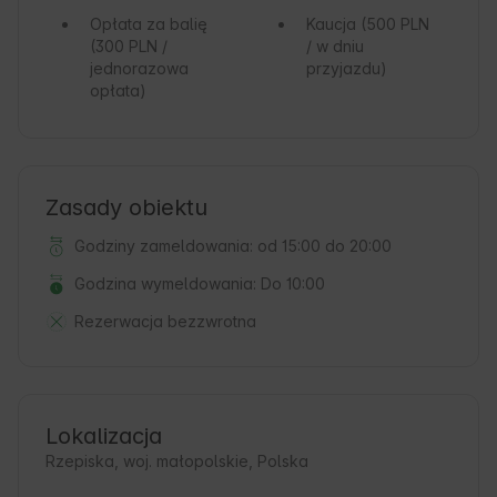
Opłata za balię
Kaucja
(500 PLN
(300 PLN /
/ w dniu
jednorazowa
przyjazdu)
opłata)
Zasady obiektu
Godziny zameldowania: od 15:00 do 20:00
Godzina wymeldowania: Do 10:00
Rezerwacja bezzwrotna
Lokalizacja
Rzepiska, woj. małopolskie, Polska