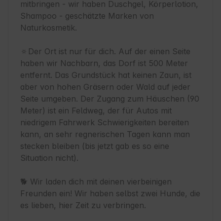
mitbringen - wir haben Duschgel, Körperlotion, 
Shampoo - geschätzte Marken von 
Naturkosmetik.

🔅Der Ort ist nur für dich. Auf der einen Seite 
haben wir Nachbarn, das Dorf ist 500 Meter 
entfernt. Das Grundstück hat keinen Zaun, ist 
aber von hohen Gräsern oder Wald auf jeder 
Seite umgeben. Der Zugang zum Häuschen (90 
Meter) ist ein Feldweg, der für Autos mit 
niedrigem Fahrwerk Schwierigkeiten bereiten 
kann, an sehr regnerischen Tagen kann man 
stecken bleiben (bis jetzt gab es so eine 
Situation nicht).

🐕 Wir laden dich mit deinen vierbeinigen 
Freunden ein! Wir haben selbst zwei Hunde, die 
es lieben, hier Zeit zu verbringen.