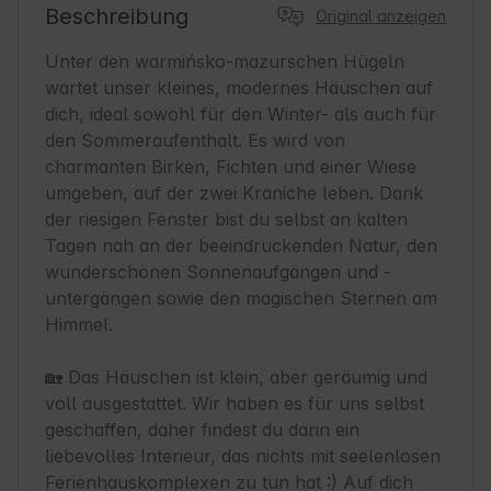
Beschreibung
Original anzeigen
Unter den warmińsko-mazurschen Hügeln 
wartet unser kleines, modernes Häuschen auf 
dich, ideal sowohl für den Winter- als auch für 
den Sommeraufenthalt. Es wird von 
charmanten Birken, Fichten und einer Wiese 
umgeben, auf der zwei Kraniche leben. Dank 
der riesigen Fenster bist du selbst an kalten 
Tagen nah an der beeindruckenden Natur, den 
wunderschönen Sonnenaufgängen und -
untergängen sowie den magischen Sternen am 
Himmel.

🏡 Das Häuschen ist klein, aber geräumig und 
voll ausgestattet. Wir haben es für uns selbst 
geschaffen, daher findest du darin ein 
liebevolles Interieur, das nichts mit seelenlosen 
Ferienhauskomplexen zu tun hat :) Auf dich 