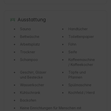
Ausstattung
Sauna
Handtücher
Bettwäsche
Toilettenpapier
Arbeitsplatz
Föhn
Trockner
Seife
Schampoo
Kaffeemaschine
/ Kaffeekocher
Geschirr, Gläser
Töpfe und
und Bestecke
Pfannen
Wasserkocher
Spülmaschine
Kühlschrank
Kochfeld / Herd
Backofen
Keine Einrichtungen für Menschen mit