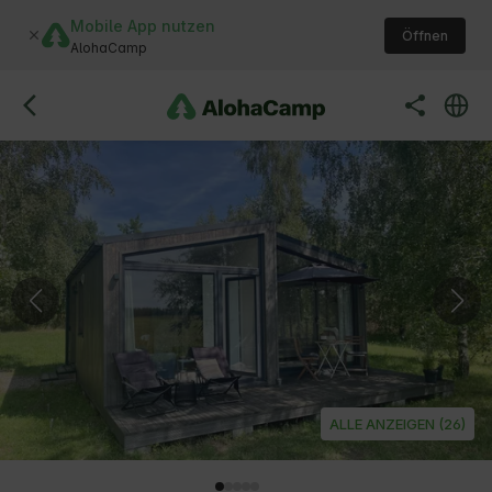
Mobile App nutzen
Öffnen
AlohaCamp
ALLE ANZEIGEN (26)