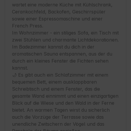
wartet eine moderne Küche mit Kühlschrank, 
Cerankochfeld, Backofen, Geschirrspüler 
sowie einer Espressomaschine und einer 
French Press. 

Im Wohnzimmer - ein stiliges Sofa, ein Tisch mit 
zwei Stühlen und charmante Lichtdekorationen. 
Im Badezimmer kannst du dich in der 
aromatischen Sauna entspannen, aus der du 
durch ein kleines Fenster die Fichten sehen 
kannst. 

🌙 Es gibt auch ein Schlafzimmer mit einem 
bequemen Bett, einem ausklappbaren 
Schreibtisch und einem Fenster, das die 
gesamte Wand einnimmt und einen einzigartigen 
Blick auf die Wiese und den Wald in der Ferne 
bietet. An warmen Tagen wirst du sicherlich 
auch die Vorzüge der Terrasse sowie das 
unendliche Zwitschern der Vögel und das 