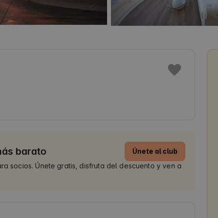
más barato
Únete al club
ra socios. Únete gratis, disfruta del descuento y ven a