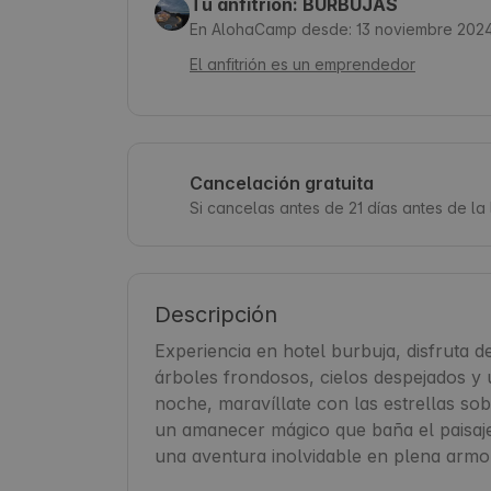
Tu anfitrión: BURBUJAS
En AlohaCamp desde: 13 noviembre 202
El anfitrión es un emprendedor
Cancelación gratuita
Si cancelas antes de 21 días antes de l
Descripción
Experiencia en hotel burbuja, disfruta de
árboles frondosos, cielos despejados y u
noche, maravíllate con las estrellas sobr
un amanecer mágico que baña el paisaje 
una aventura inolvidable en plena armo