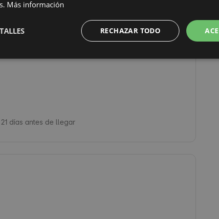
s.
Más información
TALLES
RECHAZAR TODO
ACE
 21 días antes de llegar