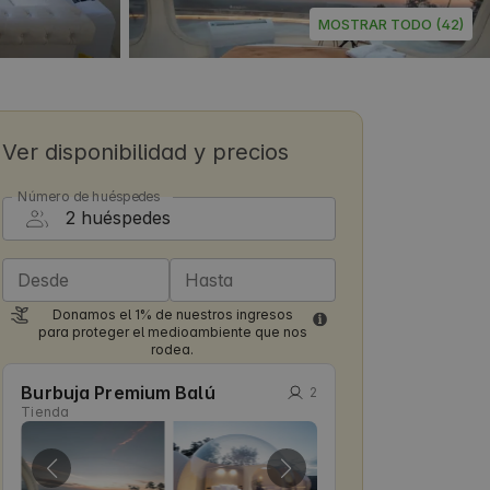
MOSTRAR TODO (42)
Ver disponibilidad y precios
Número de huéspedes
Desde
Hasta
Donamos el 1% de nuestros ingresos
para proteger el medioambiente que nos
rodea.
Burbuja Premium Balú
2
Tienda