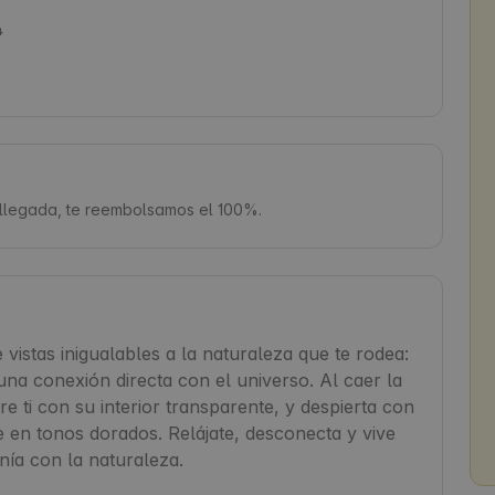
4
a llegada, te reembolsamos el 100%.
 vistas inigualables a la naturaleza que te rodea: 
na conexión directa con el universo. Al caer la 
e ti con su interior transparente, y despierta con 
en tonos dorados. Relájate, desconecta y vive 
nía con la naturaleza.