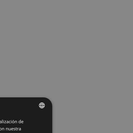
alización de
ENGLISH
con nuestra
SPANISH