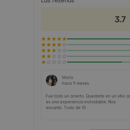
Las reseñas
3.7
María
hace 9 meses
Fue todo un acierto. Quedarte en un sitio así
es una experiencia inolvidable. Nos 
encantó. Todo de 10.