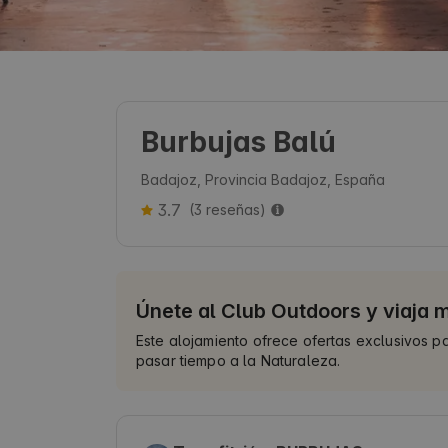
Burbujas Balú
Badajoz, Provincia Badajoz, España
3.7
(3 reseñas)
Únete al Club Outdoors y viaja 
Este alojamiento ofrece ofertas exclusivos pa
pasar tiempo a la Naturaleza.