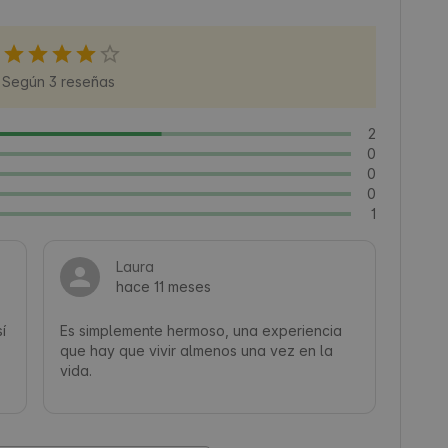
Según 3 reseñas
2
0
0
0
1
Laura
hace 11 meses
 
Es simplemente hermoso, una experiencia 
que hay que vivir almenos una vez en la 
vida. 