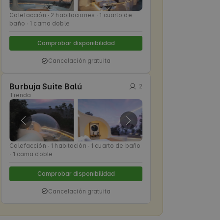
Calefacción ∙ 2 habitaciones ∙ 1 cuarto de
baño ∙ 1 cama doble
Comprobar disponibilidad
Cancelación gratuita
Burbuja Suite Balú
2
Tienda
Calefacción ∙ 1 habitación ∙ 1 cuarto de baño
∙ 1 cama doble
Comprobar disponibilidad
Cancelación gratuita