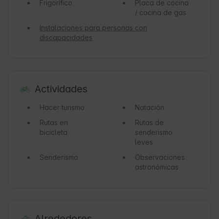
Frigorífico
Placa de cocina
/ cocina de gas
Instalaciones para personas con
discapacidades
Actividades
Hacer turismo
Natación
Rutas en
Rutas de
bicicleta
senderismo
leves
Senderismo
Observaciones
astronómicas
Alrededores