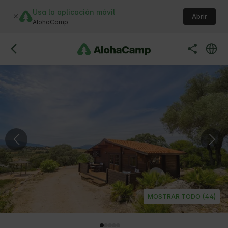
Usa la aplicación móvil
Abrir
AlohaCamp
MOSTRAR TODO (44)