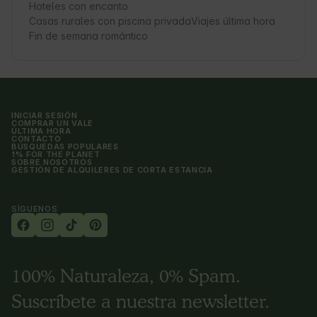
Hoteles con encanto
Casas rurales con piscina privada
Viajes última hora
Fin de semana romántico
INICIAR SESIÓN
COMPRAR UN VALE
ÚLTIMA HORA
CONTACTO
BÚSQUEDAS POPULARES
1% FOR THE PLANET
SOBRE NOSOTROS
GESTIÓN DE ALQUILERES DE CORTA ESTANCIA
SÍGUENOS
100% Naturaleza, 0% Spam.
Suscríbete a nuestra newsletter.