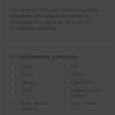
Con conexión WiFi rural y todos los servicios 
necesarios, este alojamiento combina la 
simplicidad de la vida al aire libre con las 
comodidades modernas.
Instalaciones y servicios
Parrilla
WiFi
Piscina
Toallas
Sábanas
Papel higiénico
Jabón
Máquina de café
/ cafetera
Platos, vasos y
Ollas y sartenes
cubiertos