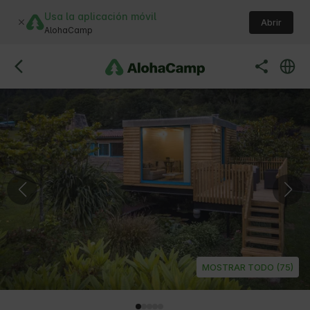
Usa la aplicación móvil
Abrir
AlohaCamp
MOSTRAR TODO (75)