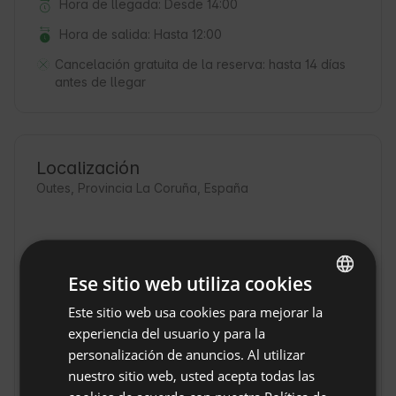
Hora de llegada: Desde 14:00
Hora de salida: Hasta 12:00
Cancelación gratuita de la reserva:
hasta 14 días
antes de llegar
Localización
Outes, Provincia La Coruña, España
Ese sitio web utiliza cookies
Este sitio web usa cookies para mejorar la
ENGLISH
experiencia del usuario y para la
SPANISH
personalización de anuncios. Al utilizar
POLISH
nuestro sitio web, usted acepta todas las