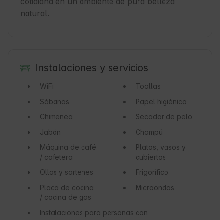
cotidiana en un ambiente de pura belleza 
natural.
Instalaciones y servicios
WiFi
Toallas
Sábanas
Papel higiénico
Chimenea
Secador de pelo
Jabón
Champú
Máquina de café
Platos, vasos y
/ cafetera
cubiertos
Ollas y sartenes
Frigorífico
Placa de cocina
Microondas
/ cocina de gas
Instalaciones para personas con