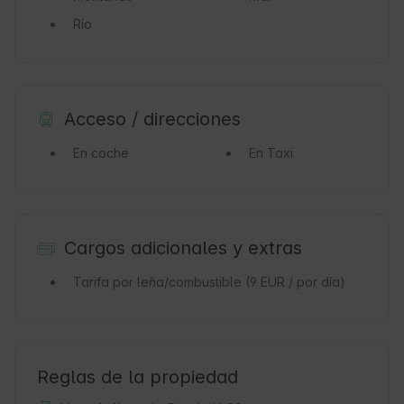
Río
Acceso / direcciones
En coche
En Taxi
Cargos adicionales y extras
Tarifa por leña/combustible
(9 EUR / por día)
Reglas de la propiedad