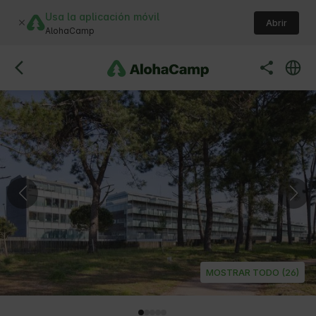
Usa la aplicación móvil
Abrir
AlohaCamp
MOSTRAR TODO (26)