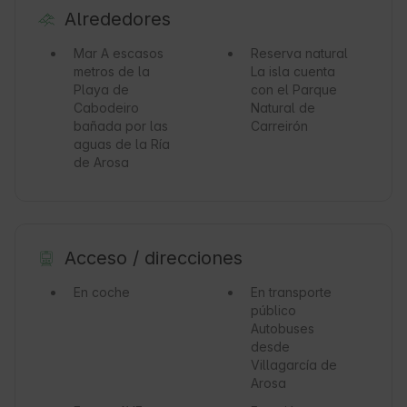
Alrededores
Mar
A escasos
Reserva natural
metros de la
La isla cuenta
Playa de
con el Parque
Cabodeiro
Natural de
bañada por las
Carreirón
aguas de la Ría
de Arosa
Acceso / direcciones
En coche
En transporte
público
Autobuses
desde
Villagarcía de
Arosa