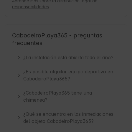
Aprende más sobre la distribución legal de
responsabilidades
CabodeiroPlaya365 - preguntas
frecuentes
¿La instalación está abierta todo el año?
¿Es posible alquilar equipo deportivo en
CabodeiroPlaya365?
¿CabodeiroPlaya365 tiene una
chimenea?
¿Qué se encuentra en las inmediaciones
del objeto CabodeiroPlaya365?