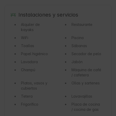
Instalaciones y servicios
Alquiler de
Restaurante
kayaks
WiFi
Piscina
Toallas
Sábanas
Papel higiénico
Secador de pelo
Lavadora
Jabón
Champú
Máquina de café
/ cafetera
Platos, vasos y
Ollas y sartenes
cubiertos
Tetera
Lavavajillas
Frigorífico
Placa de cocina
/ cocina de gas