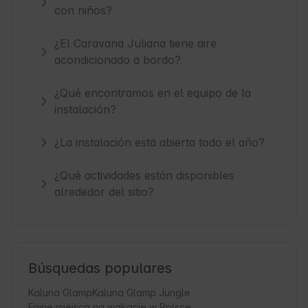
con niños?
¿El Caravana Juliana tiene aire
acondicionado a bordo?
¿Qué encontramos en el equipo de la
instalación?
¿La instalación está abierta todo el año?
¿Qué actividades están disponibles
alrededor del sitio?
Búsquedas populares
Kaluna Glamp
Kaluna Glamp Jungle
Fajne miejsca na wakacje w Polsce