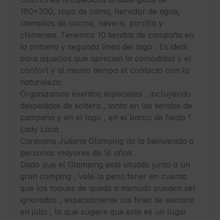
180x200, ropa de cama, hervidor de agua, 
utensilios de cocina, nevera, parrilla y 
chimenea. Tenemos 10 tiendas de campaña en 
la primera y segunda línea del lago . Es ideal 
para aquellos que aprecian la comodidad y el 
confort y al mismo tiempo el contacto con la 
naturaleza.  

Organizamos eventos especiales , incluyendo 
despedidas de soltera , tanto en las tiendas de 
campaña y en el lago , en el barco de fiesta " 
Lady Loca .

Caravana Juliana Glamping da la bienvenida a 
personas mayores de 16 años .

Dado que el Glamping está situado junto a un 
gran camping , vale la pena tener en cuenta 
que los toques de queda a menudo pueden ser 
ignorados , especialmente los fines de semana 
en julio , lo que sugiere que este es un lugar 