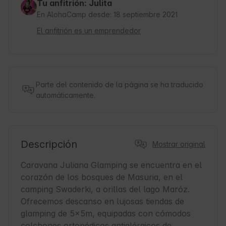
Tu anfitrión: Julita
En AlohaCamp desde: 18 septiembre 2021
El anfitrión es un emprendedor
Parte del contenido de la página se ha traducido
automáticamente.
Descripción
Mostrar original
Caravana Juliana Glamping se encuentra en el 
corazón de los bosques de Masuria, en el 
camping Swaderki, a orillas del lago Maróz. 
Ofrecemos descanso en lujosas tiendas de 
glamping de 5x5m, equipadas con cómodos 
colchones ortopédicos antialérgicos de 