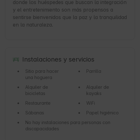
donde los huéspedes que buscan la integración 
y el entretenimiento son más propensos a 
sentirse bienvenidos que la paz y la tranquilidad 
en la naturaleza.
Instalaciones y servicios
Sitio para hacer
Parrilla
una hoguera
Alquiler de
Alquiler de
bicicletas
kayaks
Restaurante
WiFi
Sábanas
Papel higiénico
No hay instalaciones para personas con
discapacidades