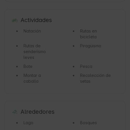
Actividades
Natación
Rutas en
bicicleta
Rutas de
Piragüismo
senderismo
leves
Bote
Pesca
Montar a
Recolección de
caballo
setas
Alrededores
Lago
Bosques