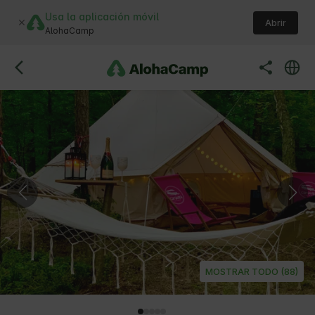
Usa la aplicación móvil
Abrir
AlohaCamp
MOSTRAR TODO (88)