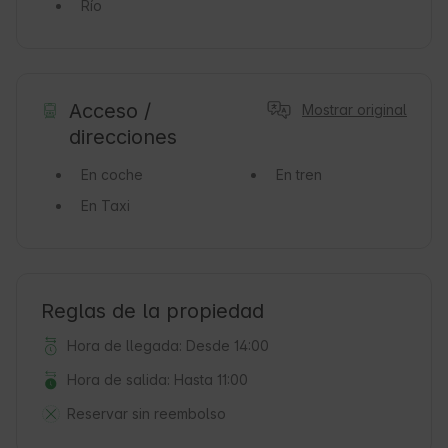
Río
Acceso /
Mostrar original
direcciones
En coche
En tren
En Taxi
Reglas de la propiedad
Hora de llegada: Desde 14:00
Hora de salida: Hasta 11:00
Reservar sin reembolso