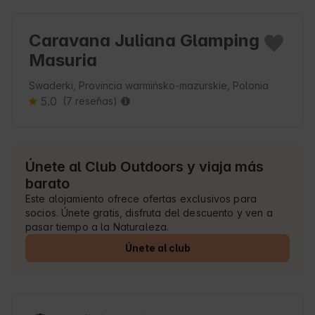
Caravana Juliana Glamping
Masuria
Swaderki, Provincia warmińsko-mazurskie, Polonia
5.0
(7 reseñas)
Únete al Club Outdoors y viaja más
barato
Este alojamiento ofrece ofertas exclusivos para
socios. Únete gratis, disfruta del descuento y ven a
pasar tiempo a la Naturaleza.
Únete al club