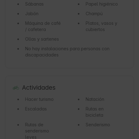
Sábanas
Papel higiénico
Jabón
Champú
Máquina de café
Platos, vasos y
/ cafetera
cubiertos
Ollas y sartenes
No hay instalaciones para personas con
discapacidades
Actividades
Hacer turismo
Natación
Escaladas
Rutas en
bicicleta
Rutas de
Senderismo
senderismo
leves