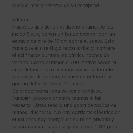
busque más y reserve ya su escapada.

Interior: 

Nuestros tipis tienen el diseño original de los 
indios Sioux, tienen un lienzo exterior con un 
espacio de aire de 10 cm sobre el suelo. Esto 
hace que el aire fluya hacia arriba y mantiene 
el tipi fresco durante las cálidas noches de 
verano. Como estamos a 700 metros sobre el 
nivel del mar, solo estamos abiertos durante 
los meses de verano, de mayo a octubre. así 
que no deberías tener frío aquí

Se proporciona ropa de cama temática. 
También proporcionamos mantas si las 
necesita. Usted tendrá una gama de toallas de 
manos, ducharse. No hay corriente eléctrica en 
el tipi pero hay energía en su baño privado y 
proporcionamos un cargador doble USB para 