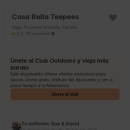
Casa Bella Teepees
Zújar, Provincia Granada, España
5.0
(13 reseñas)
Únete al Club Outdoors y viaja más
barato
Este alojamiento ofrece ofertas exclusivos para
socios. Únete gratis, disfruta del descuento y ven a
pasar tiempo a la Naturaleza.
Únete al club
Tu anfitrión: Sue & David