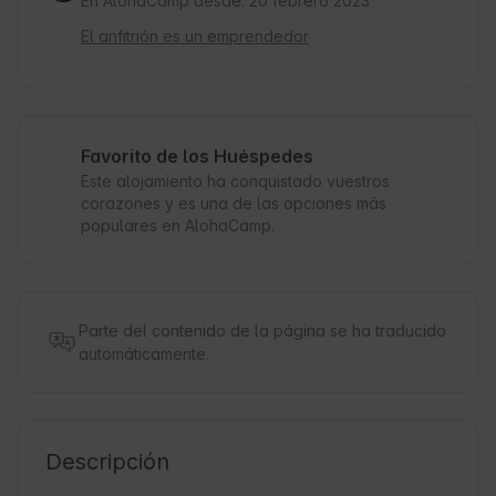
En AlohaCamp desde: 20 febrero 2023
El anfitrión es un emprendedor
Favorito de los Huéspedes
Este alojamiento ha conquistado vuestros
corazones y es una de las opciones más
populares en AlohaCamp.
Parte del contenido de la página se ha traducido
automáticamente.
Descripción