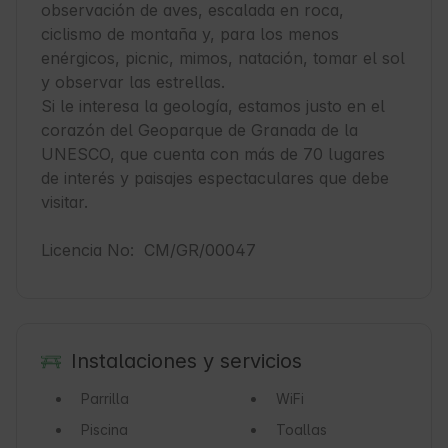
observación de aves, escalada en roca, 
ciclismo de montaña y, para los menos 
enérgicos, picnic, mimos, natación, tomar el sol 
y observar las estrellas.

Si le interesa la geología, estamos justo en el 
corazón del Geoparque de Granada de la 
UNESCO, que cuenta con más de 70 lugares 
de interés y paisajes espectaculares que debe 
visitar.

Licencia No:  CM/GR/00047
Instalaciones y servicios
Parrilla
WiFi
Piscina
Toallas