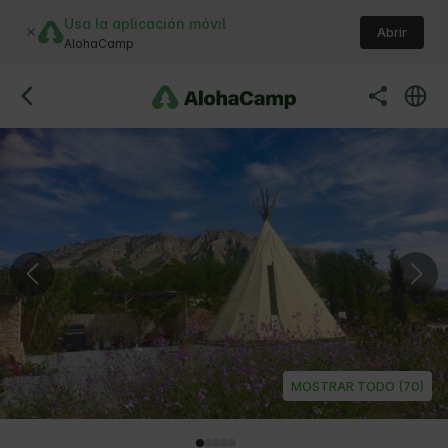
Usa la aplicación móvil
Abrir
AlohaCamp
MOSTRAR TODO (70)