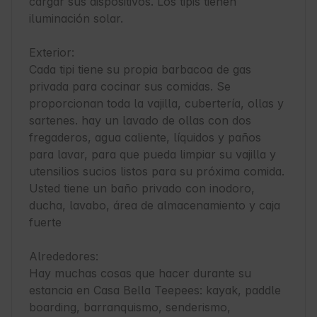
cargar sus dispositivos. Los tipis tienen 
iluminación solar.

Exterior:

Cada tipi tiene su propia barbacoa de gas 
privada para cocinar sus comidas. Se 
proporcionan toda la vajilla, cubertería, ollas y 
sartenes. hay un lavado de ollas con dos 
fregaderos, agua caliente, líquidos y paños 
para lavar, para que pueda limpiar su vajilla y 
utensilios sucios listos para su próxima comida. 
Usted tiene un baño privado con inodoro, 
ducha, lavabo, área de almacenamiento y caja 
fuerte

Alrededores:

Hay muchas cosas que hacer durante su 
estancia en Casa Bella Teepees: kayak, paddle 
boarding, barranquismo, senderismo, 