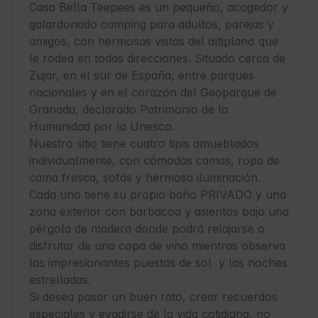
Casa Bella Teepees es un pequeño, acogedor y 
galardonado camping para adultos, parejas y 
amigos, con hermosas vistas del altiplano que 
le rodea en todas direcciones. Situado cerca de 
Zujar, en el sur de España, entre parques 
nacionales y en el corazón del Geoparque de 
Granada, declarado Patrimonio de la 
Humanidad por la Unesco. 

Nuestro sitio tiene cuatro tipis amueblados 
individualmente, con cómodas camas, ropa de 
cama fresca, sofás y hermosa iluminación. 
Cada uno tiene su propio baño PRIVADO y una 
zona exterior con barbacoa y asientos bajo una 
pérgola de madera donde podrá relajarse o 
disfrutar de una copa de vino mientras observa 
las impresionantes puestas de sol  y las noches 
estrelladas. 

Si desea pasar un buen rato, crear recuerdos 
especiales y evadirse de la vida cotidiana, no 