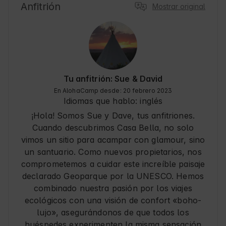
Anfitrión
Mostrar original
Tu anfitrión: Sue & David
En AlohaCamp desde: 20 febrero 2023
Idiomas que hablo:
inglés
¡Hola! Somos Sue y Dave, tus anfitriones.
Cuando descubrimos Casa Bella, no solo
vimos un sitio para acampar con glamour, sino
un santuario. Como nuevos propietarios, nos
comprometemos a cuidar este increíble paisaje
declarado Geoparque por la UNESCO. Hemos
combinado nuestra pasión por los viajes
ecológicos con una visión de confort «boho-
lujo», asegurándonos de que todos los
huéspedes experimenten la misma sensación