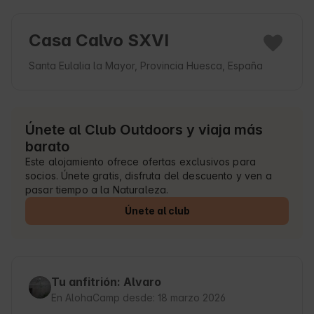
Casa Calvo SXVI
Santa Eulalia la Mayor, Provincia Huesca, España
Únete al Club Outdoors y viaja más
barato
Este alojamiento ofrece ofertas exclusivos para
socios. Únete gratis, disfruta del descuento y ven a
pasar tiempo a la Naturaleza.
Únete al club
Tu anfitrión: Alvaro
En AlohaCamp desde: 18 marzo 2026