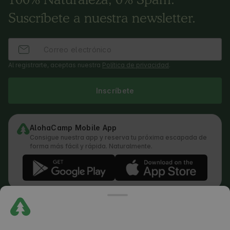
100% Naturaleza, 0% Spam.
Suscríbete a nuestra newsletter.
Al registrarte, aceptas nuestra
Política de privacidad
.
Inscríbete
AlohaCamp Mobile App
Consigue nuestra app y reserva tu próxima escapada de
forma más fácil y rápida. Naturalmente.
Términos y condiciones
Cómo funciona la búsqueda
Política de privacidad