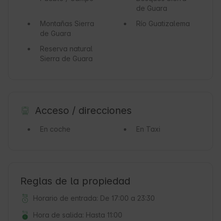
de Guara
Montañas
Sierra
Río
Guatizalema
de Guara
Reserva natural
Sierra de Guara
Acceso / direcciones
En coche
En Taxi
Reglas de la propiedad
Horario de entrada: De 17:00 a 23:30
Hora de salida: Hasta 11:00