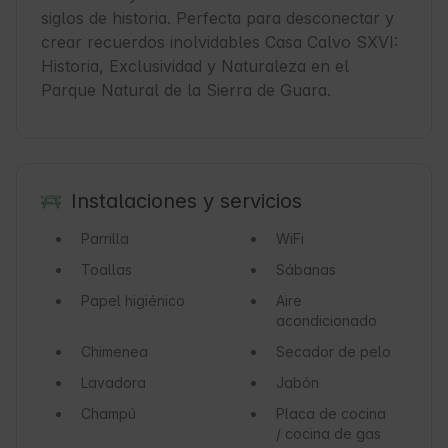
siglos de historia. Perfecta para desconectar y 
crear recuerdos inolvidables Casa Calvo SXVI: 
Historia, Exclusividad y Naturaleza en el 
Parque Natural de la Sierra de Guara. 
Instalaciones y servicios
Parrilla
WiFi
Toallas
Sábanas
Papel higiénico
Aire
acondicionado
Chimenea
Secador de pelo
Lavadora
Jabón
Champú
Placa de cocina
/ cocina de gas