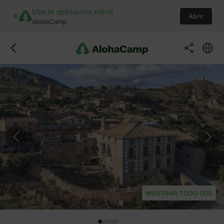
Usa la aplicación móvil
Abrir
AlohaCamp
MOSTRAR TODO (35)