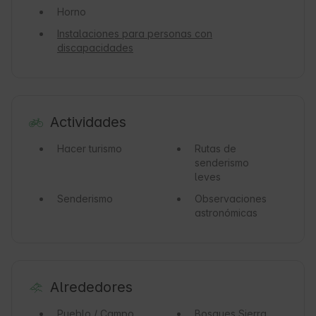
Horno
Instalaciones para personas con
discapacidades
Actividades
Hacer turismo
Rutas de
senderismo
leves
Senderismo
Observaciones
astronómicas
Alrededores
Pueblo / Campo
Bosques
Sierra