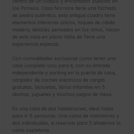
centro de un clásico y encantador pueblito en 
los Pirineos. Casa Nornore tiene una fachada 
de piedra auténtica, esta antigua cuadra tiene 
elementos interiores únicos, toques de cálida 
madera, detalles pensados en los niños, hacen 
de esta casa en pleno Valle de Tena una 
experiencia especial.

Con comodidades exclusivas como tener una 
casa completa solo para ti, con su entrada 
independiente y parking en la puerta de casa, 
cargador de coches eléctricos de cargas 
gratuitas, bicicletas, libros infantiles en 5 
idiomas, juguetes y muchos juegos de mesa.

Es una casa de dos habitaciones, ideal hasta 
para 4-5 personas. Una cama de matrimonio y 
dos individuales, si reservas para 5 añadimos la 
cama supletoria. 
