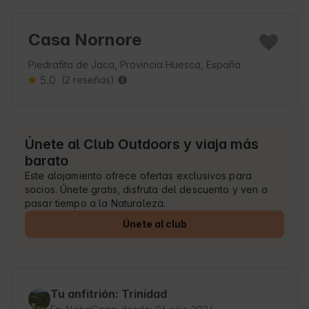
Casa Nornore
Piedrafita de Jaca, Provincia Huesca, España
5.0
(2 reseñas)
Únete al Club Outdoors y viaja más
barato
Este alojamiento ofrece ofertas exclusivos para
socios. Únete gratis, disfruta del descuento y ven a
pasar tiempo a la Naturaleza.
Únete al club
Tu anfitrión: Trinidad