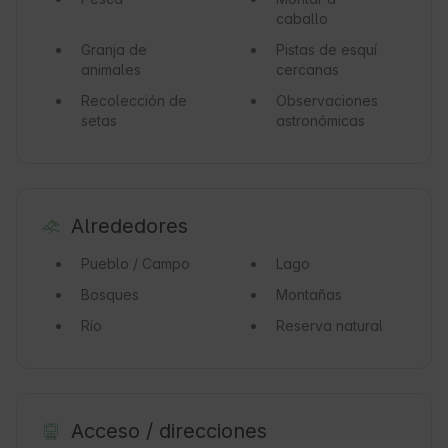
caballo
Granja de
Pistas de esquí
animales
cercanas
Recolección de
Observaciones
setas
astronómicas
Alrededores
Pueblo / Campo
Lago
Bosques
Montañas
Río
Reserva natural
Acceso / direcciones