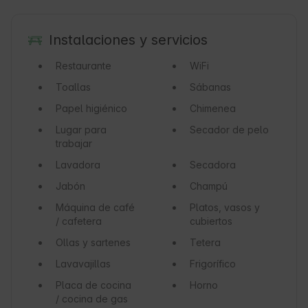
Instalaciones y servicios
Restaurante
WiFi
Toallas
Sábanas
Papel higiénico
Chimenea
Lugar para
Secador de pelo
trabajar
Lavadora
Secadora
Jabón
Champú
Máquina de café
Platos, vasos y
/ cafetera
cubiertos
Ollas y sartenes
Tetera
Lavavajillas
Frigorífico
Placa de cocina
Horno
/ cocina de gas