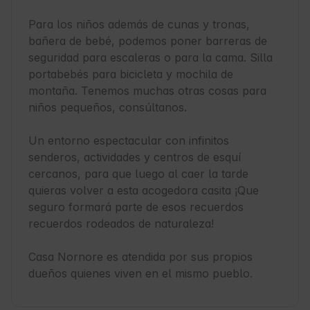
Para los niños además de cunas y tronas, 
bañera de bebé, podemos poner barreras de 
seguridad para escaleras o para la cama. Silla 
portabebés para bicicleta y mochila de 
montaña. Tenemos muchas otras cosas para 
niños pequeños, consúltanos.

Un entorno espectacular con infinitos 
senderos, actividades y centros de esquí 
cercanos, para que luego al caer la tarde 
quieras volver a esta acogedora casita ¡Que 
seguro formará parte de esos recuerdos 
recuerdos rodeados de naturaleza!

Casa Nornore es atendida por sus propios 
dueños quienes viven en el mismo pueblo. 