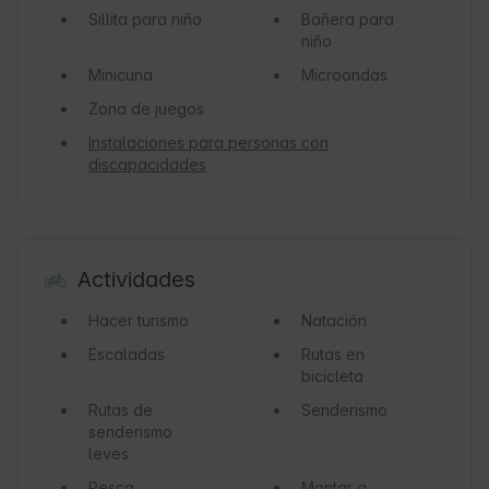
Sillita para niño
Bañera para
niño
Minicuna
Microondas
Zona de juegos
Instalaciones para personas con
discapacidades
Actividades
Hacer turismo
Natación
Escaladas
Rutas en
bicicleta
Rutas de
Senderismo
senderismo
leves
Pesca
Montar a