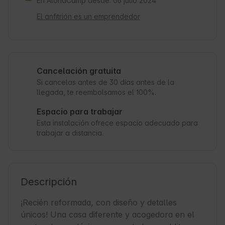
En AlohaCamp desde: 06 julio 2024
El anfitrión es un emprendedor
Cancelación gratuita
Si cancelas antes de 30 días antes de la
llegada, te reembolsamos el 100%.
Espacio para trabajar
Esta instalación ofrece espacio adecuado para
trabajar a distancia.
Descripción
¡Recién reformada, con diseño y detalles 
únicos! Una casa diferente y acogedora en el 