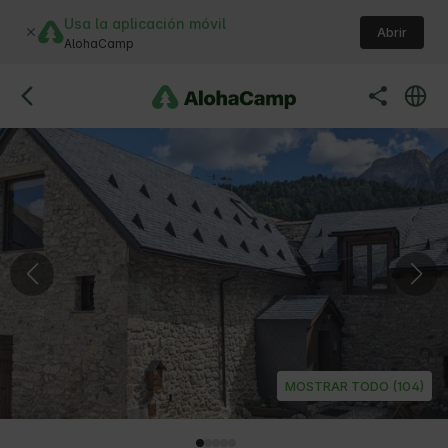
Usa la aplicación móvil
Abrir
AlohaCamp
MOSTRAR TODO (104)