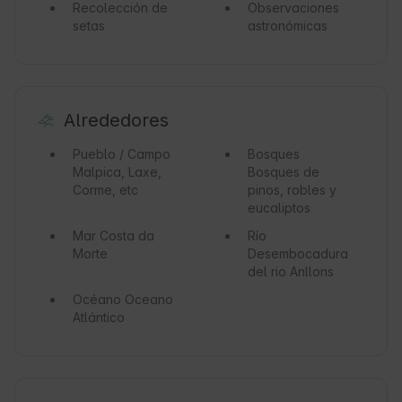
Recolección de
Observaciones
setas
astronómicas
Alrededores
Pueblo / Campo
Bosques
Malpica, Laxe,
Bosques de
Corme, etc
pinos, robles y
eucaliptos
Mar
Costa da
Río
Morte
Desembocadura
del rio Anllons
Océano
Oceano
Atlántico