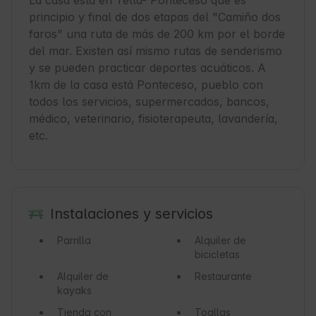
La casa está en Tella- Ponteceso que es 
principio y final de dos etapas del "Camiño dos 
faros" una ruta de más de 200 km por el borde 
del mar. Existen así mismo rutas de senderismo 
y se pueden practicar deportes acuáticos. A 
1km de la casa está Ponteceso, pueblo con 
todos los servicios, supermercados, bancos, 
médico, veterinario, fisioterapeuta, lavandería, 
etc.
Instalaciones y servicios
Parrilla
Alquiler de
bicicletas
Alquiler de
Restaurante
kayaks
Tienda con
Toallas