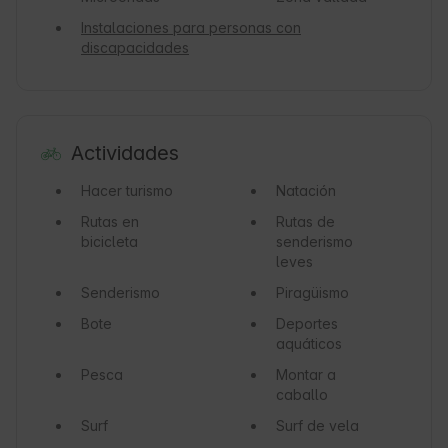
Instalaciones para personas con
discapacidades
Actividades
Hacer turismo
Natación
Rutas en
Rutas de
bicicleta
senderismo
leves
Senderismo
Piragüismo
Bote
Deportes
aquáticos
Pesca
Montar a
caballo
Surf
Surf de vela