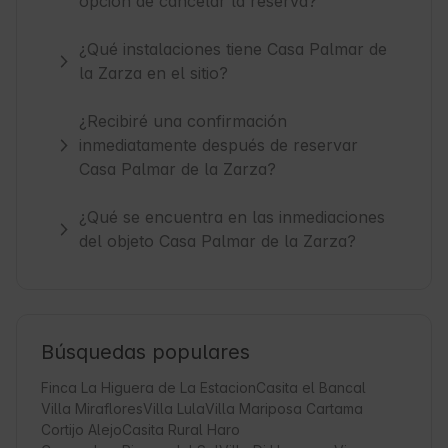
opción de cancelar la reserva?
¿Qué instalaciones tiene Casa Palmar de
la Zarza en el sitio?
¿Recibiré una confirmación
inmediatamente después de reservar
Casa Palmar de la Zarza?
¿Qué se encuentra en las inmediaciones
del objeto Casa Palmar de la Zarza?
Búsquedas populares
Finca La Higuera de La Estacion
Casita el Bancal
Villa Miraflores
Villa Lula
Villa Mariposa Cartama
Cortijo Alejo
Casita Rural Haro