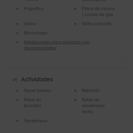
Frigorífico
Placa de cocina
/ cocina de gas
Horno
Sillita para niño
Microondas
Instalaciones para personas con
discapacidades
Actividades
Hacer turismo
Natación
Rutas en
Rutas de
bicicleta
senderismo
leves
Senderismo