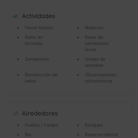
Actividades
Hacer turismo
Natación
Rutas en
Rutas de
bicicleta
senderismo
leves
Senderismo
Granja de
animales
Recolección de
Observaciones
setas
astronómicas
Alrededores
Pueblo / Campo
Bosques
Río
Reserva natural