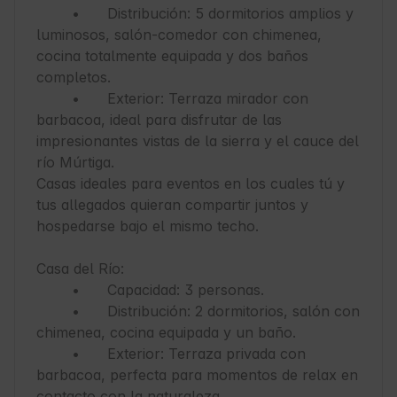
	•	Distribución: 5 dormitorios amplios y 
luminosos, salón-comedor con chimenea, 
cocina totalmente equipada y dos baños 
completos.

	•	Exterior: Terraza mirador con 
barbacoa, ideal para disfrutar de las 
impresionantes vistas de la sierra y el cauce del 
río Múrtiga.

Casas ideales para eventos en los cuales tú y 
tus allegados quieran compartir juntos y 
hospedarse bajo el mismo techo. 

Casa del Río:

	•	Capacidad: 3 personas.

	•	Distribución: 2 dormitorios, salón con 
chimenea, cocina equipada y un baño.

	•	Exterior: Terraza privada con 
barbacoa, perfecta para momentos de relax en 
contacto con la naturaleza.
