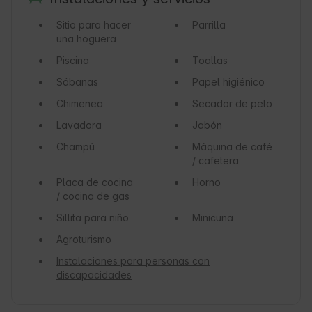
Sitio para hacer
Parrilla
una hoguera
Piscina
Toallas
Sábanas
Papel higiénico
Chimenea
Secador de pelo
Lavadora
Jabón
Champú
Máquina de café
/ cafetera
Placa de cocina
Horno
/ cocina de gas
Sillita para niño
Minicuna
Agroturismo
Instalaciones para personas con
discapacidades