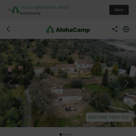
Usa la aplicación móvil
Abrir
AlohaCamp
MOSTRAR TODO (30)