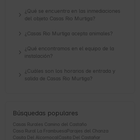
¿Qué se encuentra en las inmediaciones
del objeto Casas Rio Murtiga?
¿Casas Rio Murtiga acepta animales?
¿Qué encontramos en el equipo de la
instalación?
¿Cuáles son los horarios de entrada y
salida de Casas Rio Murtiga?
Búsquedas populares
Casas Rurales Camino del Castaño
Casa Rural La Frambuesa
Parajes del Chanza
Casita Del Alcornocal
Casita Del Castañar