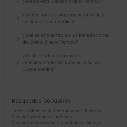
¿Dónde está ubicado Cueva Ventica?
¿Cuáles son los horarios de entrada y
salida de Cueva Ventica?
¿Qué se encuentra en las inmediaciones
del objeto Cueva Ventica?
¿Recibiré una confirmación
inmediatamente después de reservar
Cueva Ventica?
Búsquedas populares
La Petite Chaouen de Galera
Cueva El Ermitaño
Cuevas Aljatib
Cueva Las Yeseras
Cuevas Atalaya Cueva Grande
Cuevas Atalaya