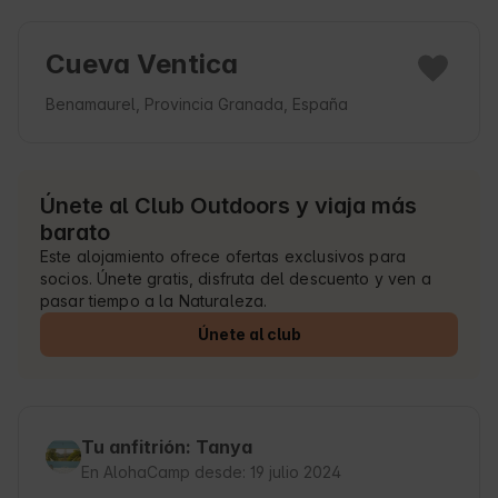
Cueva Ventica
Benamaurel, Provincia Granada, España
Únete al Club Outdoors y viaja más
barato
Este alojamiento ofrece ofertas exclusivos para
socios. Únete gratis, disfruta del descuento y ven a
pasar tiempo a la Naturaleza.
Únete al club
Tu anfitrión: Tanya
En AlohaCamp desde: 19 julio 2024