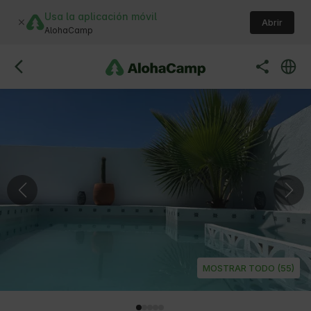
Usa la aplicación móvil
Abrir
AlohaCamp
MOSTRAR TODO (55)