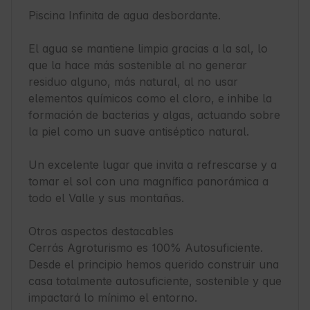
Piscina Infinita de agua desbordante.

El agua se mantiene limpia gracias a la sal, lo 
que la hace más sostenible al no generar 
residuo alguno, más natural, al no usar 
elementos químicos como el cloro, e inhibe la 
formación de bacterias y algas, actuando sobre 
la piel como un suave antiséptico natural.

Un excelente lugar que invita a refrescarse y a 
tomar el sol con una magnífica panorámica a 
todo el Valle y sus montañas.

Otros aspectos destacables

Cerrás Agroturismo es 100% Autosuficiente. 
Desde el principio hemos querido construir una 
casa totalmente autosuficiente, sostenible y que 
impactará lo mínimo el entorno.
