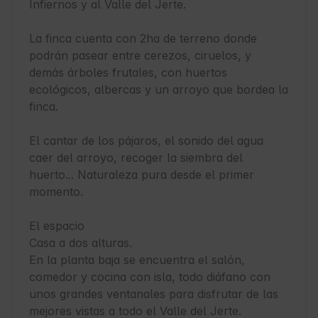
Infiernos y al Valle del Jerte.

La finca cuenta con 2ha de terreno donde 
podrán pasear entre cerezos, ciruelos, y 
demás árboles frutales, con huertos 
ecológicos, albercas y un arroyo que bordea la 
finca.

El cantar de los pájaros, el sonido del agua 
caer del arroyo, recoger la siembra del 
huerto... Naturaleza pura desde el primer 
momento.

El espacio

Casa a dos alturas.

En la planta baja se encuentra el salón, 
comedor y cocina con isla, todo diáfano con 
unos grandes ventanales para disfrutar de las 
mejores vistas a todo el Valle del Jerte.
