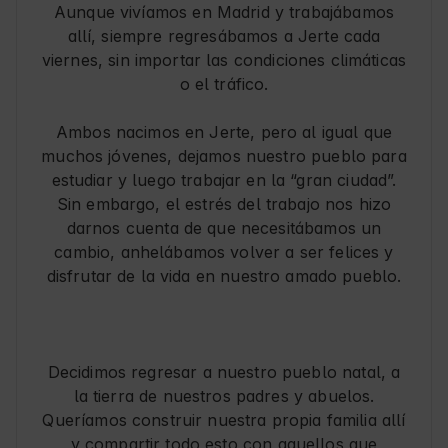
Aunque vivíamos en Madrid y trabajábamos
allí, siempre regresábamos a Jerte cada
viernes, sin importar las condiciones climáticas
o el tráfico.
Ambos nacimos en Jerte, pero al igual que
muchos jóvenes, dejamos nuestro pueblo para
estudiar y luego trabajar en la “gran ciudad”.
Sin embargo, el estrés del trabajo nos hizo
darnos cuenta de que necesitábamos un
cambio, anhelábamos volver a ser felices y
disfrutar de la vida en nuestro amado pueblo.
Decidimos regresar a nuestro pueblo natal, a
la tierra de nuestros padres y abuelos.
Queríamos construir nuestra propia familia allí
y compartir todo esto con aquellos que