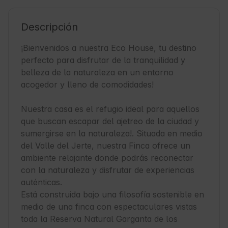
Descripción
¡Bienvenidos a nuestra Eco House, tu destino 
perfecto para disfrutar de la tranquilidad y 
belleza de la naturaleza en un entorno 
acogedor y lleno de comodidades!

Nuestra casa es el refugio ideal para aquellos 
que buscan escapar del ajetreo de la ciudad y 
sumergirse en la naturaleza!. Situada en medio 
del Valle del Jerte, nuestra Finca ofrece un 
ambiente relajante donde podrás reconectar 
con la naturaleza y disfrutar de experiencias 
auténticas.

Está construida bajo una filosofía sostenible en 
medio de una finca con espectaculares vistas 
toda la Reserva Natural Garganta de los 