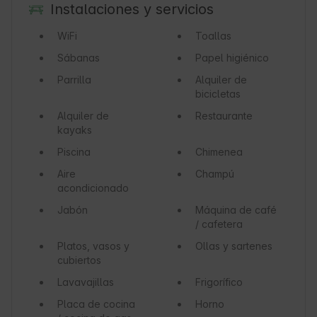
Instalaciones y servicios
WiFi
Toallas
Sábanas
Papel higiénico
Parrilla
Alquiler de
bicicletas
Alquiler de
Restaurante
kayaks
Piscina
Chimenea
Aire
Champú
acondicionado
Jabón
Máquina de café
/ cafetera
Platos, vasos y
Ollas y sartenes
cubiertos
Lavavajillas
Frigorífico
Placa de cocina
Horno