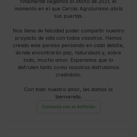
finalmente llegamos al otoño de 2021, el
momento en el que Cerrás Agroturismo abría
sus puertas.
Nos llena de felicidad poder compartir nuestro
proyecto de vida con todos vosotros. Hemos
creado este paraíso pensando en cada detalle,
donde encontrarán paz, naturaleza y, sobre
todo, mucho amor. Esperamos que lo
disfruten tanto como nosotros disfrutamos
creándolo.
Con todo nuestro amor, les damos la
bienvenida.
Contacta con el Anfitrión