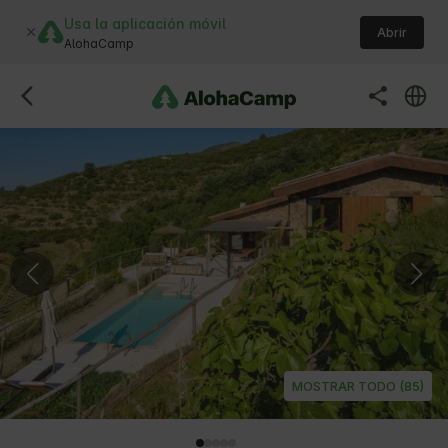
Usa la aplicación móvil
Abrir
AlohaCamp
MOSTRAR TODO (85)