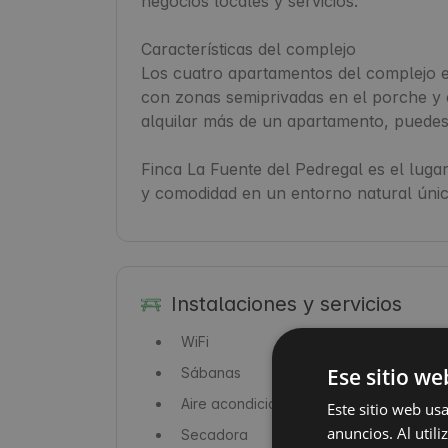
negocios locales y servicios.

Características del complejo

Los cuatro apartamentos del complejo es
con zonas semiprivadas en el porche y c
alquilar más de un apartamento, puedes
Finca La Fuente del Pedregal es el lugar
y comodidad en un entorno natural únic
Instalaciones y servicios
WiFi
Ese sitio we
Sábanas
Aire acondicionado
Este sitio web us
anuncios. Al util
Secadora