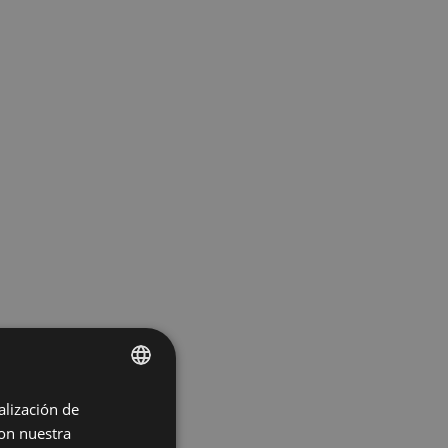
alización de
ENGLISH
con nuestra
SPANISH