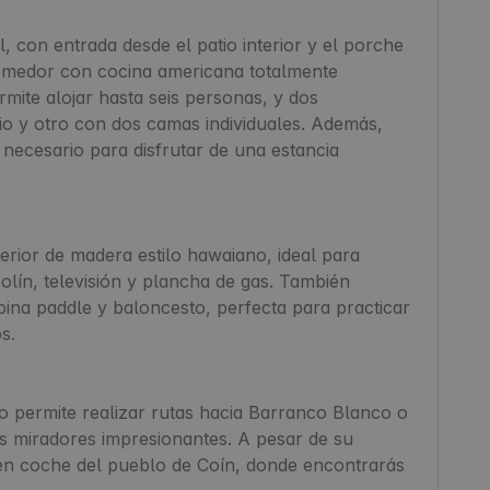
, con entrada desde el patio interior y el porche 
 comedor con cocina americana totalmente 
te alojar hasta seis personas, y dos 
o y otro con dos camas individuales. Además, 
ecesario para disfrutar de una estancia 
ior de madera estilo hawaiano, ideal para 
lín, televisión y plancha de gas. También 
ina paddle y baloncesto, perfecta para practicar 
.

o permite realizar rutas hacia Barranco Blanco o 
s miradores impresionantes. A pesar de su 
 en coche del pueblo de Coín, donde encontrarás 