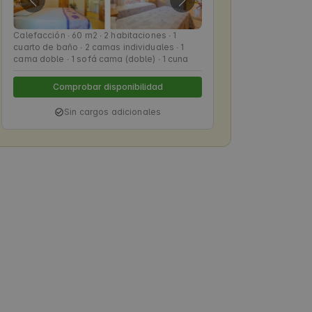
Calefacción ∙ 60 m2 ∙ 2 habitaciones ∙ 1
cuarto de baño ∙ 2 camas individuales ∙ 1
cama doble ∙ 1 sofá cama (doble) ∙ 1 cuna
Comprobar disponibilidad
Sin cargos adicionales