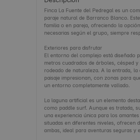
Finca La Fuente del Pedregal es un com
paraje natural de Barranco Blanco. Este
familia o en pareja, ofreciendo la opció
necesarias según el grupo, siempre resp
Exteriores para disfrutar

El entorno del complejo está diseñado pa
metros cuadrados de árboles, césped y p
rodeado de naturaleza. A la entrada, la e
paisaje impresionan, con zonas para qu
un entorno completamente vallado.

La laguna artificial es un elemento dest
como paddle surf. Aunque es tratada, su
una experiencia única para los amantes d
situadas en diferentes niveles, ofrecen
ambas, ideal para aventuras seguras y 