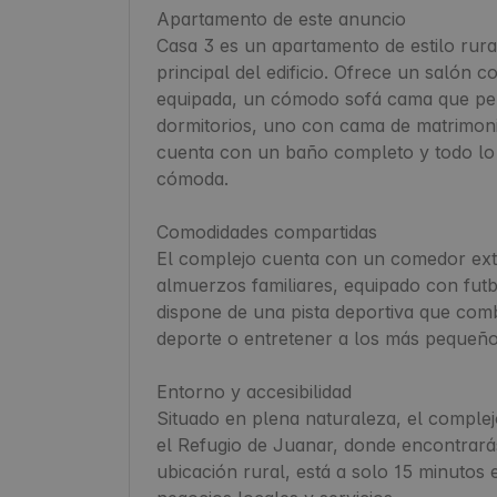
Apartamento de este anuncio

Casa 3 es un apartamento de estilo rural
principal del edificio. Ofrece un salón
equipada, un cómodo sofá cama que permi
dormitorios, uno con cama de matrimoni
cuenta con un baño completo y todo lo n
cómoda.

Comodidades compartidas

El complejo cuenta con un comedor exter
almuerzos familiares, equipado con futbo
dispone de una pista deportiva que comb
deporte o entretener a los más pequeños
Entorno y accesibilidad

Situado en plena naturaleza, el complej
el Refugio de Juanar, donde encontrará
ubicación rural, está a solo 15 minutos