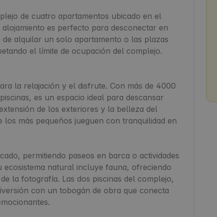
plejo de cuatro apartamentos ubicado en el 
 alojamiento es perfecto para desconectar en 
n de alquilar un solo apartamento o las plazas 
etando el límite de ocupación del complejo.

ra la relajación y el disfrute. Con más de 4000 
iscinas, es un espacio ideal para descansar 
xtensión de los exteriores y la belleza del 
e los más pequeños jueguen con tranquilidad en 
acado, permitiendo paseos en barca o actividades 
 ecosistema natural incluye fauna, ofreciendo 
e la fotografía. Las dos piscinas del complejo, 
 diversión con un tobogán de obra que conecta 
emocionantes.
