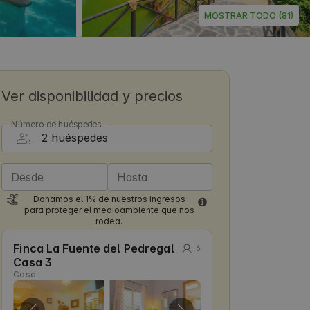
MOSTRAR TODO (81)
Ver disponibilidad y precios
Número de huéspedes
Desde
Hasta
Donamos el 1% de nuestros ingresos
para proteger el medioambiente que nos
rodea.
Finca La Fuente del Pedregal
6
Casa 3
Casa