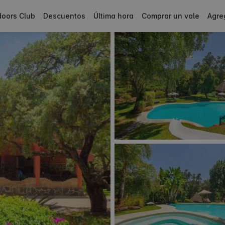
doors Club
Descuentos
Última hora
Comprar un vale
Agre