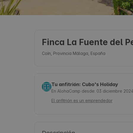
Finca La Fuente del P
Coín, Provincia Málaga, España
Tu anfitrión: Cubo's Holiday
En AlohaCamp desde: 03 diciembre 202
El anfitrión es un emprendedor
Descripción