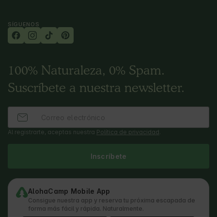
SÍGUENOS
100% Naturaleza, 0% Spam.
Suscríbete a nuestra newsletter.
Al registrarte, aceptas nuestra
Política de privacidad
.
Inscríbete
AlohaCamp Mobile App
Consigue nuestra app y reserva tu próxima escapada de
forma más fácil y rápida. Naturalmente.