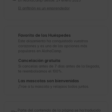
En AlohaCamp desde: 29 enero 2025
El anfitrión es un emprendedor
Favorito de los Huéspedes
Este alojamiento ha conquistado vuestros
corazones y es una de las opciones más
populares en AlohaCamp.
Cancelación gratuita
Si cancelas antes de 7 días antes de la llegada,
te reembolsamos el 100%.
Las mascotas son bienvenidas
¡Trae a tu mascota y relajaos todos juntos.
Parte del contenido de la página se ha traducido