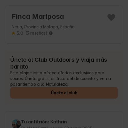
Finca Mariposa
Nerja, Provincia Málaga, España
5.0
(3 reseñas)
Únete al Club Outdoors y viaja más
barato
Este alojamiento ofrece ofertas exclusivos para
socios. Únete gratis, disfruta del descuento y ven a
pasar tiempo a la Naturaleza.
Únete al club
Tu anfitrión: Kathrin