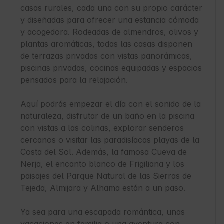
casas rurales, cada una con su propio carácter 
y diseñadas para ofrecer una estancia cómoda 
y acogedora. Rodeadas de almendros, olivos y 
plantas aromáticas, todas las casas disponen 
de terrazas privadas con vistas panorámicas, 
piscinas privadas, cocinas equipadas y espacios 
pensados para la relajación.

Aquí podrás empezar el día con el sonido de la 
naturaleza, disfrutar de un baño en la piscina 
con vistas a las colinas, explorar senderos 
cercanos o visitar las paradisíacas playas de la 
Costa del Sol. Además, la famosa Cueva de 
Nerja, el encanto blanco de Frigiliana y los 
paisajes del Parque Natural de las Sierras de 
Tejeda, Almijara y Alhama están a un paso.

Ya sea para una escapada romántica, unas 