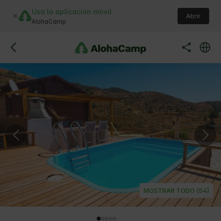
Usa la aplicación móvil
Abrir
AlohaCamp
MOSTRAR TODO (54)