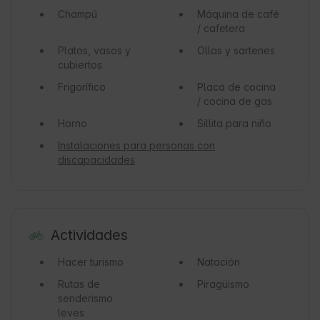
Champú
Máquina de café
/ cafetera
Platos, vasos y
Ollas y sartenes
cubiertos
Frigorífico
Placa de cocina
/ cocina de gas
Horno
Sillita para niño
Instalaciones para personas con
discapacidades
Actividades
Hacer turismo
Natación
Rutas de
Piragüismo
senderismo
leves