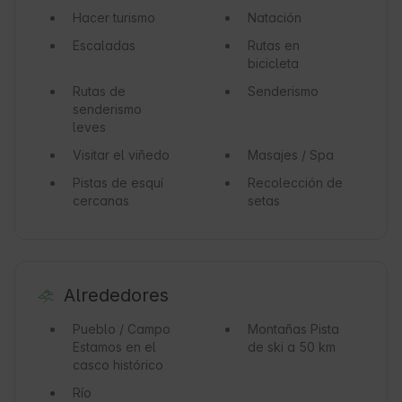
Hacer turismo
Natación
Escaladas
Rutas en
bicicleta
Rutas de
Senderismo
senderismo
leves
Visitar el viñedo
Masajes / Spa
Pistas de esquí
Recolección de
cercanas
setas
Alrededores
Pueblo / Campo
Montañas
Pista
Estamos en el
de ski a 50 km
casco histórico
Río