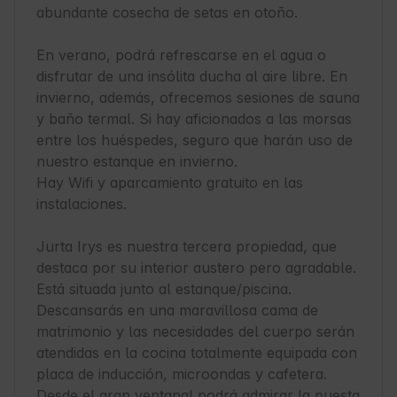
abundante cosecha de setas en otoño.

En verano, podrá refrescarse en el agua o 
disfrutar de una insólita ducha al aire libre. En 
invierno, además, ofrecemos sesiones de sauna 
y baño termal. Si hay aficionados a las morsas 
entre los huéspedes, seguro que harán uso de 
nuestro estanque en invierno.

Hay Wifi y aparcamiento gratuito en las 
instalaciones.

Jurta Irys es nuestra tercera propiedad, que 
destaca por su interior austero pero agradable. 
Está situada junto al estanque/piscina. 
Descansarás en una maravillosa cama de 
matrimonio y las necesidades del cuerpo serán 
atendidas en la cocina totalmente equipada con 
placa de inducción, microondas y cafetera. 
Desde el gran ventanal podrá admirar la puesta 