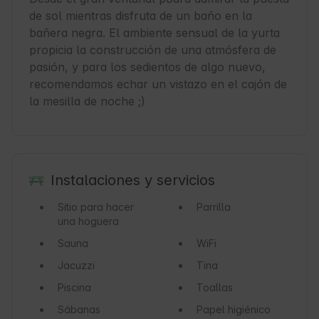
de sol mientras disfruta de un baño en la 
bañera negra. El ambiente sensual de la yurta 
propicia la construcción de una atmósfera de 
pasión, y para los sedientos de algo nuevo, 
recomendamos echar un vistazo en el cajón de 
la mesilla de noche ;)
Instalaciones y servicios
Sitio para hacer
Parrilla
una hoguera
Sauna
WiFi
Jacuzzi
Tina
Piscina
Toallas
Sábanas
Papel higiénico