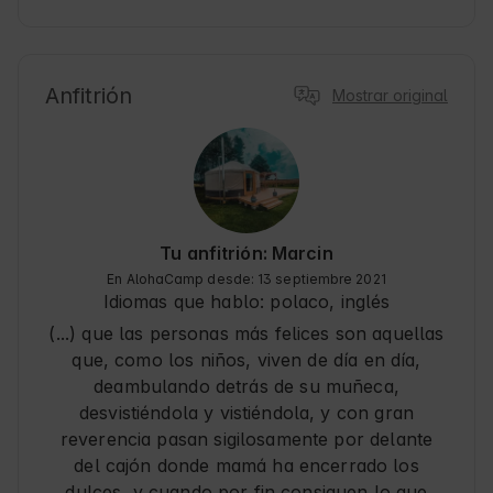
Anfitrión
Mostrar original
Tu anfitrión: Marcin
En AlohaCamp desde: 13 septiembre 2021
Idiomas que hablo:
polaco, inglés
(...) que las personas más felices son aquellas
que, como los niños, viven de día en día,
deambulando detrás de su muñeca,
desvistiéndola y vistiéndola, y con gran
reverencia pasan sigilosamente por delante
del cajón donde mamá ha encerrado los
dulces, y cuando por fin consiguen lo que