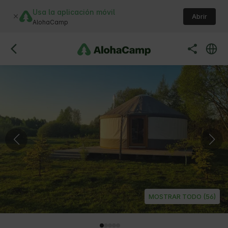
Usa la aplicación móvil
Abrir
AlohaCamp
MOSTRAR TODO (56)