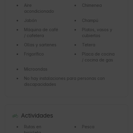
Aire
Chimenea
acondicionado
Jabón
Champú
Máquina de café
Platos, vasos y
/ cafetera
cubiertos
Ollas y sartenes
Tetera
Frigorífico
Placa de cocina
/ cocina de gas
Microondas
No hay instalaciones para personas con
discapacidades
Actividades
Rutas en
Pesca
bicicleta