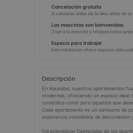
Cancelación gratuita
Si cancelas antes de 14 días antes de l
Las mascotas son bienvenidas
¡Trae a tu mascota y relajaos todos junto
Espacio para trabajar
Esta instalación ofrece espacio adecuado
Descripción
En Kaukaba, nuestros apartamentos fusi
modernas, ofreciendo un espacio ideal 
romántica como para aquellos que desea
Cada apartamento es un santuario de pa
experiencia inolvidable de desconexión y
Características Destacadas de los apart