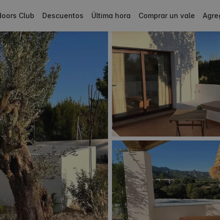
doors Club
Descuentos
Última hora
Comprar un vale
Agre