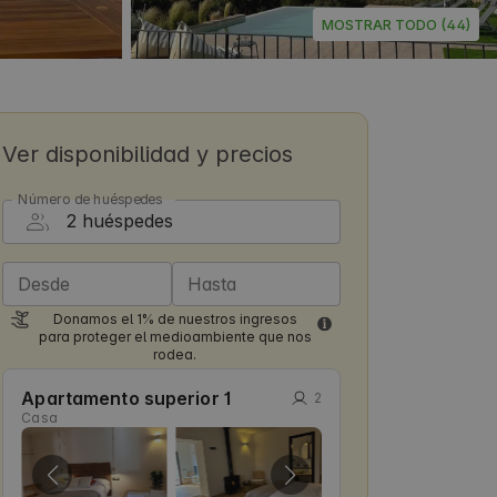
MOSTRAR TODO (44)
Ver disponibilidad y precios
Número de huéspedes
Desde
Hasta
Donamos el 1% de nuestros ingresos
para proteger el medioambiente que nos
rodea.
Apartamento superior 1
2
Casa