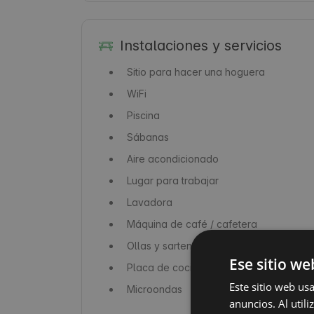
Instalaciones y servicios
Sitio para hacer una hoguera
WiFi
Piscina
Sábanas
Aire acondicionado
Lugar para trabajar
Lavadora
Máquina de café / cafetera
Ollas y sartenes
Ese sitio we
Placa de cocina / cocina de gas
Este sitio web us
Microondas
anuncios. Al util