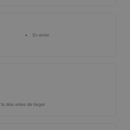
En avión
 14 días antes de llegar