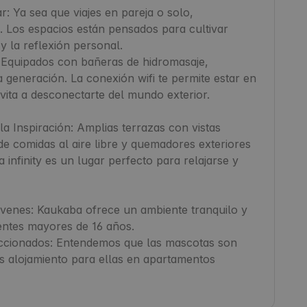
: Ya sea que viajes en pareja o solo, 
 Los espacios están pensados para cultivar 
 la reflexión personal.

Equipados con bañeras de hidromasaje, 
generación. La conexión wifi te permite estar en 
nvita a desconectarte del mundo exterior.

a Inspiración: Amplias terrazas con vistas 
e comidas al aire libre y quemadores exteriores 
 infinity es un lugar perfecto para relajarse y 
venes: Kaukaba ofrece un ambiente tranquilo y 
entes mayores de 16 años.

ccionados: Entendemos que las mascotas son 
s alojamiento para ellas en apartamentos 