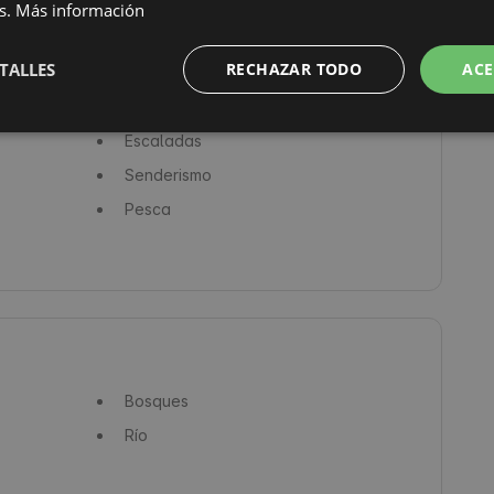
s.
Más información
TALLES
RECHAZAR TODO
ACE
Escaladas
Senderismo
Pesca
Bosques
Río