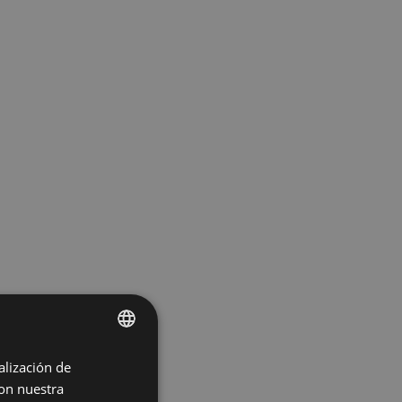
alización de
ENGLISH
con nuestra
SPANISH