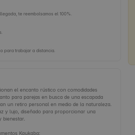
a llegada, te reembolsamos el 100%.
s.
 para trabajar a distancia.
onan el encanto rústico con comodidades 
tanto para parejas en busca de una escapada 
n un retiro personal en medio de la naturaleza. 
z y lujo, diseñado para proporcionar una 
 bienestar.

amentos Kaukaba:
