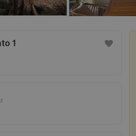
to 1
22