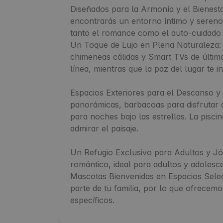
Diseñados para la Armonía y el Bienestar
encontrarás un entorno íntimo y sereno.
tanto el romance como el auto-cuidado y
Un Toque de Lujo en Plena Naturaleza: 
chimeneas cálidas y Smart TVs de última 
línea, mientras que la paz del lugar te i
Espacios Exteriores para el Descanso y l
panorámicas, barbacoas para disfrutar d
para noches bajo las estrellas. La piscina
admirar el paisaje.

Un Refugio Exclusivo para Adultos y Jó
romántico, ideal para adultos y adolesc
Mascotas Bienvenidas en Espacios Sele
parte de tu familia, por lo que ofrecemo
específicos.