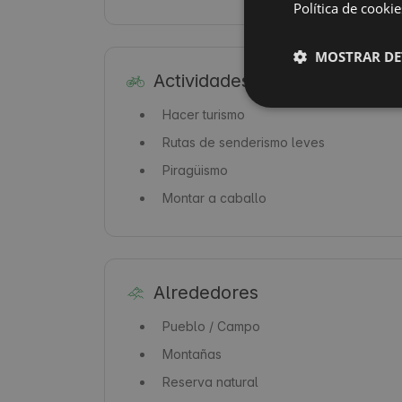
Política de cookie
MOSTRAR DE
Actividades
Hacer turismo
Rutas de senderismo leves
Piragüismo
Montar a caballo
Alrededores
Pueblo / Campo
Montañas
Reserva natural