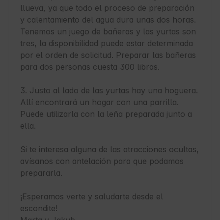
llueva, ya que todo el proceso de preparación 
y calentamiento del agua dura unas dos horas. 
Tenemos un juego de bañeras y las yurtas son 
tres, la disponibilidad puede estar determinada 
por el orden de solicitud. Preparar las bañeras 
para dos personas cuesta 300 libras.

3. Justo al lado de las yurtas hay una hoguera. 
Allí encontrará un hogar con una parrilla. 
Puede utilizarla con la leña preparada junto a 
ella.

Si te interesa alguna de las atracciones ocultas, 
avísanos con antelación para que podamos 
prepararla.

¡Esperamos verte y saludarte desde el 
escondite!
