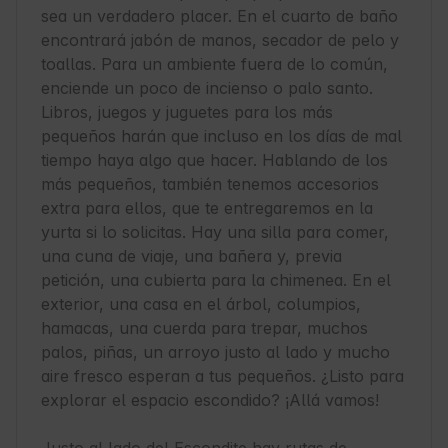
sea un verdadero placer. En el cuarto de baño 
encontrará jabón de manos, secador de pelo y 
toallas. Para un ambiente fuera de lo común, 
enciende un poco de incienso o palo santo. 
Libros, juegos y juguetes para los más 
pequeños harán que incluso en los días de mal 
tiempo haya algo que hacer. Hablando de los 
más pequeños, también tenemos accesorios 
extra para ellos, que te entregaremos en la 
yurta si lo solicitas. Hay una silla para comer, 
una cuna de viaje, una bañera y, previa 
petición, una cubierta para la chimenea. En el 
exterior, una casa en el árbol, columpios, 
hamacas, una cuerda para trepar, muchos 
palos, piñas, un arroyo justo al lado y mucho 
aire fresco esperan a tus pequeños. ¿Listo para 
explorar el espacio escondido? ¡Allá vamos!
