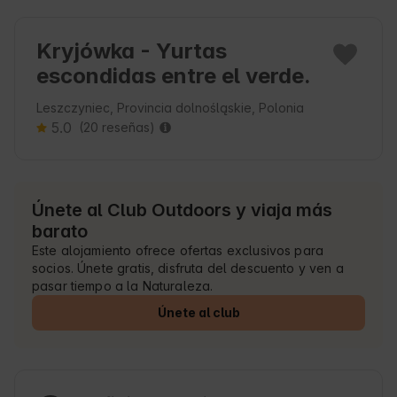
Kryjówka - Yurtas
escondidas entre el verde.
Leszczyniec, Provincia dolnośląskie, Polonia
5.0
(20 reseñas)
Únete al Club Outdoors y viaja más
barato
Este alojamiento ofrece ofertas exclusivos para
socios. Únete gratis, disfruta del descuento y ven a
pasar tiempo a la Naturaleza.
Únete al club