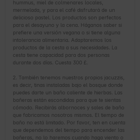
hummus, miel de colmenares locales, 
mermelada, y para el café disfrutará de un 
delicioso pastel. Los productos son perfectos 
para el desayuno y la cena. Háganos saber si 
prefiere una versión vegana o si tiene alguna 
intolerancia alimentaria. Adaptaremos los 
productos de la cesta a sus necesidades. La 
cesta tiene capacidad para dos personas 
durante dos días. Cuesta 300 £.

2. También tenemos nuestros propios jacuzzis, 
es decir, tinas instaladas bajo el bosque donde 
puedes darte un baño caliente de hierbas. Las 
bañeras están escondidas para que te sientas 
cómodo. Recibirás albornoces y sales de baño 
que fabricamos nosotros mismos. El tiempo de 
baño no está limitado. Por favor, ten en cuenta 
que dependemos del tiempo para encender las 
bañeras, no lo haremos cuando haga viento o 