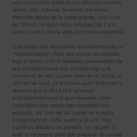
con un colchón doble (a los niños les encanta 
dormir allí). Además, tenemos una cama 
extraíble debajo de la cama grande, una cuna 
de 120x60 cm para niños mayores (de 2 a 4 
años) y una cuna de viaje para niños pequeños.

Queríamos que no tuvieras que llevarte todo lo 
"imprescindible". Para que no corras cargado 
bajo el techo, con el fastidioso pensamiento de 
que probablemente has olvidado algo y te 
acordarás de ello cuando estés en el coche, a 
300 km de casa. ¿Y entonces qué? Entonces te 
decimos que te RELAJES: tenemos 
prácticamente todo lo que necesitas. Cada 
yurta tiene una cocina bien equipada con 
especias, tés (uno de los cuales es nuestra 
propia mezcla), café, aceite y azúcar. Hay 
cuchillos afilados, un pelador, un rallador y 
todo lo necesario para que preparar la comida 