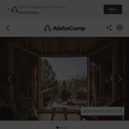
Usa la aplicación móvil
Abrir
AlohaCamp
MOSTRAR TODO (101)