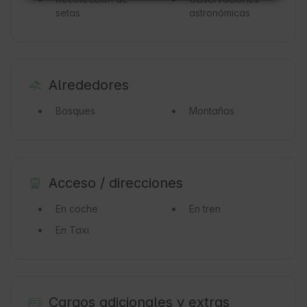
setas
astronómicas
Alrededores
Bosques
Montañas
Acceso / direcciones
En coche
En tren
En Taxi
Cargos adicionales y extras