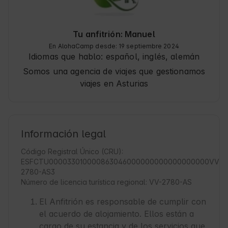
Tu anfitrión: Manuel
En AlohaCamp desde: 19 septiembre 2024
Idiomas que hablo:
español, inglés, alemán
Somos una agencia de viajes que gestionamos
viajes en Asturias
Información legal
Código Registral Único (CRU):
ESFCTU000033010000863046000000000000000000VV-
2780-AS3
Número de licencia turística regional: VV-2780-AS
El Anfitrión es responsable de cumplir con
el acuerdo de alojamiento. Ellos están a
cargo de su estancia y de los servicios que