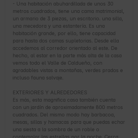
- Una habitación abuhardillada de unos 30 
metros cuadrados, tiene una cama matrimonial, 
un armario de 3 piezas, un escritorio. una silla, 
una mecedora y una estantería. Es una 
habitación grande, por ello, tiene capacidad 
para hasta dos camas supletorias. Desde ella 
accedemos al corredor orientado al este. De 
hecho, al estar en la parte más alta de la casa 
vemos todo el Valle de Caldueño, con 
agradables vistas a montañas, verdes prados e 
incluso fauna salvaje.

EXTERIORES Y ALREDEDORES

Es más, esta magnifica casa también cuenta 
con un jardín de aproximadamente 800 metros 
cuadrados. Del mismo modo hay barbacoa, 
mesas, sillas y hamacas para que puedas echar 
una siesta a la sombra de un roble o 
contemplar las estrellas por la noche. Cerca 