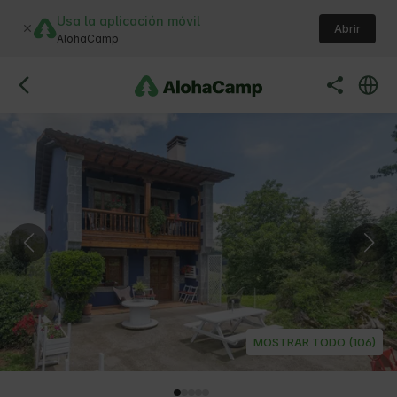
Usa la aplicación móvil
Abrir
AlohaCamp
MOSTRAR TODO (106)