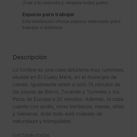
¡Trae a tu mascota y relajaos todos juntos.
Espacio para trabajar
Esta instalación ofrece espacio adecuado para
trabajar a distancia.
Descripción
La Cortina es una casa asturiana muy luminosa, 
situada en El Cuetu Meré, en el municipio de 
Llanes. Igualmente están a solo 15 minutos de 
las playas de Barro, Toranda y Torimbia y los 
Picos de Europa a 20 minutos. Además, la casa 
cuenta con jardín, zona barbacoa, mesas, sillas 
y hamacas. Ante todo está rodeado de 
naturaleza y tranquilidad.

DISTRIBUCIÓN
