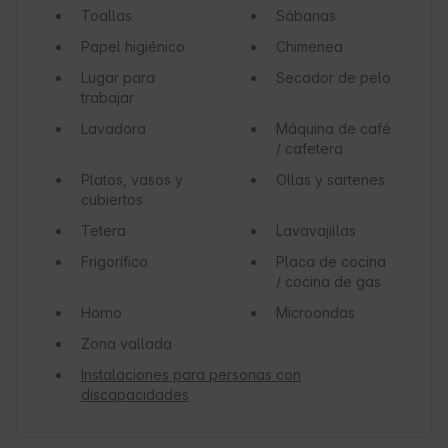
Toallas
Sábanas
Papel higiénico
Chimenea
Lugar para
Secador de pelo
trabajar
Lavadora
Máquina de café
/ cafetera
Platos, vasos y
Ollas y sartenes
cubiertos
Tetera
Lavavajillas
Frigorífico
Placa de cocina
/ cocina de gas
Horno
Microondas
Zona vallada
Instalaciones para personas con
discapacidades