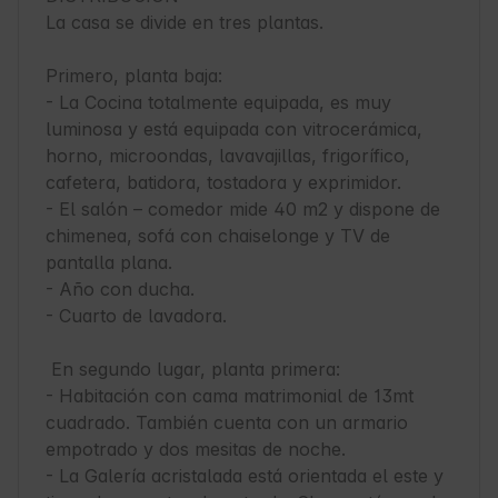
La casa se divide en tres plantas.

Primero, planta baja:

- La Cocina totalmente equipada, es muy 
luminosa y está equipada con vitrocerámica, 
horno, microondas, lavavajillas, frigorífico, 
cafetera, batidora, tostadora y exprimidor.

- El salón – comedor mide 40 m2 y dispone de 
chimenea, sofá con chaiselonge y TV de 
pantalla plana.

- Año con ducha.

- Cuarto de lavadora.

 En segundo lugar, planta primera:

- Habitación con cama matrimonial de 13mt 
cuadrado. También cuenta con un armario 
empotrado y dos mesitas de noche.

- La Galería acristalada está orientada el este y 