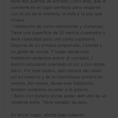
tiene dos puertas de entrada. Claro está, que la 
convierte en el lugar perfecto para relajarse 
con el sol de la mañana, la vista y la paz que 
ofrece.

- Habitación de cama matrimonial y chimenea. 
Tiene una superficie de 20 metros cuadrados y 
tiene capacidad para una cama supletoria. 
Dispone de un armario empotrado, cómoda y 
un galán de noche. Y luego desde esta 
habitación podemos entrar al corredor, ( 
balcón asturiano) orientado al sur y con doble 
alero. Por este motivo, disfrutamos del cálido 
sol en invierno y de la maravillosa sombra en 
verano. Así mismo, desde esta habitación 
también podemos acceder a la galería.

- Baño con bañera donde poder disfrutar de un 
relajante baño. Tiene secador de pelo.

En tercer lugar, planta bajo cubierta:
