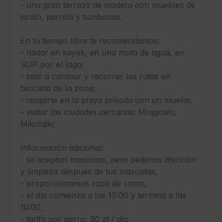
- una gran terraza de madera con muebles de 
jardín, parrilla y tumbonas.

En tu tiempo libre te recomendamos:

- nadar en kayak, en una moto de agua, en 
SUP por el lago;

- salir a caminar y recorrer las rutas en 
bicicleta de la zona;

- relajarte en la playa privada con un muelle;

- visitar las ciudades cercanas: Mrągowo, 
Mikołajki;

Información adicional:

- se aceptan mascotas, pero pedimos atención 
y limpieza después de tus mascotas,

- proporcionamos ropa de cama,

- el día comienza a las 15:00 y termina a las 
10:00,

- tarifa por perro: 30 zł / día.
