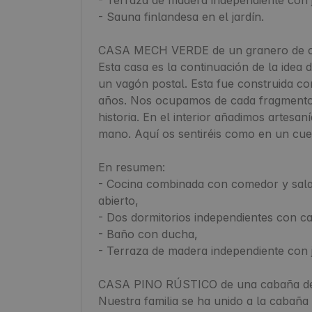
- Sauna finlandesa en el jardín.

CASA MECH VERDE de un granero de ci
Esta casa es la continuación de la idea 
un vagón postal. Esta fue construida c
años. Nos ocupamos de cada fragmento d
historia. En el interior añadimos artesan
mano. Aquí os sentiréis como en un cue
En resumen:

- Cocina combinada con comedor y sala 
abierto,

- Dos dormitorios independientes con ca
- Baño con ducha,

- Terraza de madera independiente con ja
CASA PINO RÚSTICO de una cabaña de 
Nuestra familia se ha unido a la cabaña 