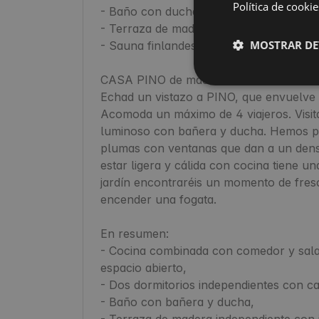
Política de cookie
- Baño con ducha,

- Terraza de madera independiente con ja
MOSTRAR DE
- Sauna finlandesa en el jardín.

CASA PINO de madera

Echad un vistazo a PINO, que envuelve c
Acomoda un máximo de 4 viajeros. Visitad
luminoso con bañera y ducha. Hemos p
plumas con ventanas que dan a un denso
estar ligera y cálida con cocina tiene un
jardín encontraréis un momento de fresc
encender una fogata.

En resumen:

- Cocina combinada con comedor y sala 
espacio abierto,

- Dos dormitorios independientes con ca
- Baño con bañera y ducha,

- Terraza de madera independiente con ja