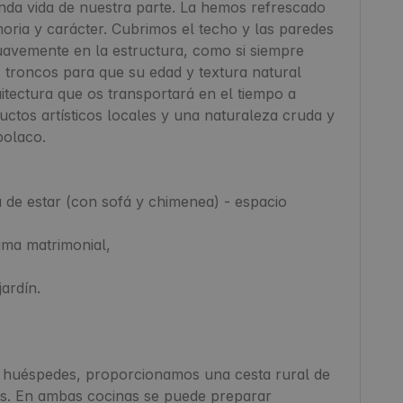
da vida de nuestra parte. La hemos refrescado 
ria y carácter. Cubrimos el techo y las paredes 
avemente en la estructura, como si siempre 
 troncos para que su edad y textura natural 
tectura que os transportará en el tiempo a 
ctos artísticos locales y una naturaleza cruda y 
olaco.

de estar (con sofá y chimenea) - espacio 
ma matrimonial,

rdín.

 huéspedes, proporcionamos una cesta rural de 
os. En ambas cocinas se puede preparar 