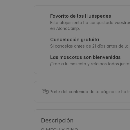
Favorito de los Huéspedes
Este alojamiento ha conquistado vuestr
en AlohaCamp.
Cancelación gratuita
Si cancelas antes de 21 días antes de l
Las mascotas son bienvenidas
¡Trae a tu mascota y relajaos todos junto
Parte del contenido de la página se ha 
Descripción
O MECH Y PINO
