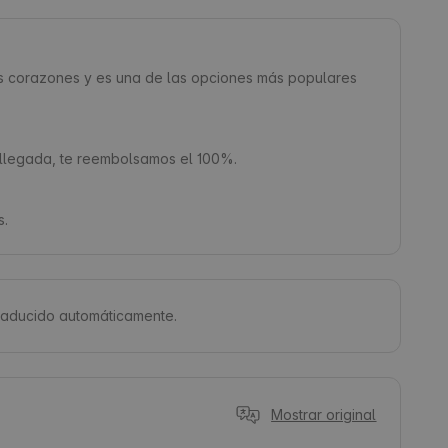
os corazones y es una de las opciones más populares
a llegada, te reembolsamos el 100%.
s.
traducido automáticamente.
Mostrar original