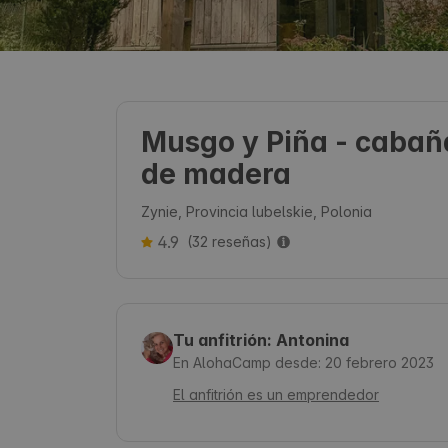
Musgo y Piña - cabañ
de madera
Zynie, Provincia lubelskie, Polonia
4.9
(32 reseñas)
Tu anfitrión: Antonina
En AlohaCamp desde: 20 febrero 2023
El anfitrión es un emprendedor