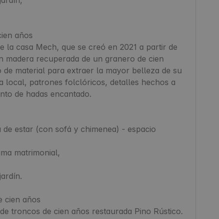
en años

de la casa Mech, que se creó en 2021 a partir de 
on madera recuperada de un granero de cien 
e material para extraer la mayor belleza de su 
ía local, patrones folclóricos, detalles hechos a 
nto de hadas encantado.

de estar (con sofá y chimenea) - espacio 
ma matrimonial,

rdín.

cien años

de troncos de cien años restaurada Pino Rústico. 