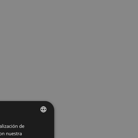
alización de
ENGLISH
con nuestra
SPANISH