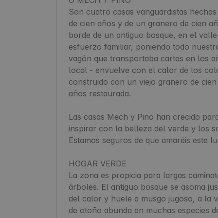
Son cuatro casas vanguardistas hechas 
de cien años y de un granero de cien añ
borde de un antiguo bosque, en el valle
esfuerzo familiar, poniendo todo nuestr
vagón que transportaba cartas en los a
local - envuelve con el calor de los co
construido con un viejo granero de cie
años restaurada.

Las casas Mech y Pino han crecido para 
inspirar con la belleza del verde y los 
Estamos seguros de que amaréis este lug
HOGAR VERDE

La zona es propicia para largas caminat
árboles. El antiguo bosque se asoma just
del calor y huele a musgo jugoso, a la v
de otoño abunda en muchas especies de s