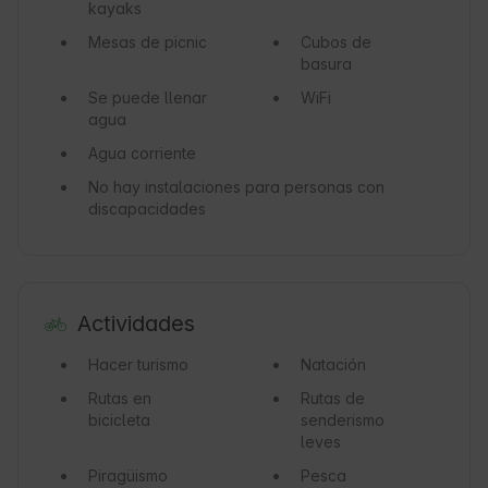
kayaks
Mesas de picnic
Cubos de
basura
Se puede llenar
WiFi
agua
Agua corriente
No hay instalaciones para personas con
discapacidades
Actividades
Hacer turismo
Natación
Rutas en
Rutas de
bicicleta
senderismo
leves
Piragüismo
Pesca