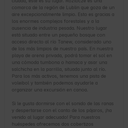
ciudad, éste es su lugar. Roztocze es una 
comarca de la región de Lublin que goza de un 
aire excepcionalmente limpio. Esto es gracias a 
los enormes complejos forestales y a la 
ausencia de industria pesada. Nuestro lugar 
está situado entre un pequeño bosque con 
acceso directo al río Tanew, considerado uno 
de los más limpios de nuestro país. En nuestra 
playa de arena privada, podrá tomar el sol en 
una cómoda tumbona o hamaca y asar una 
salchicha en la parrilla, situada junto al río. 
Para los más activos, tenemos una pista de 
voleibol y también podemos ayudarle a 
organizar una excursión en canoa.

Si le gusta dormirse con el sonido de las ranas 
y despertarse con el canto de los pájaros, ¡ha 
venido al lugar adecuado! Para nuestros 
huéspedes ofrecemos dos cobertizos 