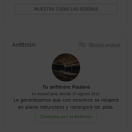
encarecidamente y sin duda volveremos a 
visitarlo😀! ¡Saludos desde Cracovia!
MUESTRA TODAS LAS RESEÑAS
Anfitrión
Mostrar original
Tu anfitrión: Paulina
En AlohaCamp desde: 01 agosto 2022
Le garantizamos que con nosotros se relajará
en plena naturaleza y recargará las pilas.
Contacta con el Anfitrión