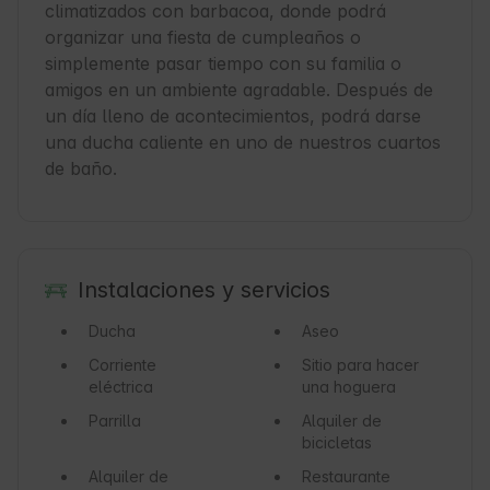
climatizados con barbacoa, donde podrá 
organizar una fiesta de cumpleaños o 
simplemente pasar tiempo con su familia o 
amigos en un ambiente agradable. Después de 
un día lleno de acontecimientos, podrá darse 
una ducha caliente en uno de nuestros cuartos 
de baño.
Instalaciones y servicios
Ducha
Aseo
Corriente
Sitio para hacer
eléctrica
una hoguera
Parrilla
Alquiler de
bicicletas
Alquiler de
Restaurante