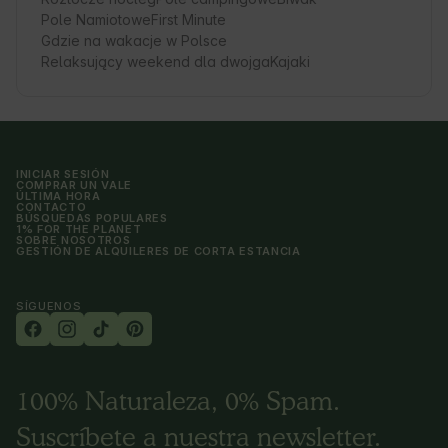
Pole Namiotowe
First Minute
Gdzie na wakacje w Polsce
Relaksujący weekend dla dwojga
Kajaki
INICIAR SESIÓN
COMPRAR UN VALE
ÚLTIMA HORA
CONTACTO
BÚSQUEDAS POPULARES
1% FOR THE PLANET
SOBRE NOSOTROS
GESTIÓN DE ALQUILERES DE CORTA ESTANCIA
SÍGUENOS
100% Naturaleza, 0% Spam.
Suscríbete a nuestra newsletter.