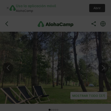
Usa la aplicación móvil
Abrir
AlohaCamp
MOSTRAR TODO (37)