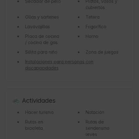
Secador de pelo
Platos, vasos y
cubiertos
Ollas y sartenes
Tetera
Lavavajillas
Frigorífico
Placa de cocina
Horno
/ cocina de gas
Sillita para niño
Zona de juegos
Instalaciones para personas con
discapacidades
Actividades
Hacer turismo
Natación
Rutas en
Rutas de
bicicleta
senderismo
leves