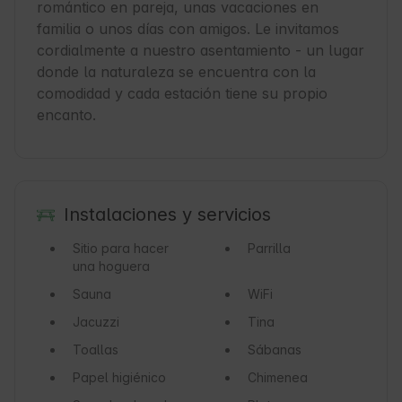
romántico en pareja, unas vacaciones en 
familia o unos días con amigos. Le invitamos 
cordialmente a nuestro asentamiento - un lugar 
donde la naturaleza se encuentra con la 
comodidad y cada estación tiene su propio 
encanto.
Instalaciones y servicios
Sitio para hacer
Parrilla
una hoguera
Sauna
WiFi
Jacuzzi
Tina
Toallas
Sábanas
Papel higiénico
Chimenea