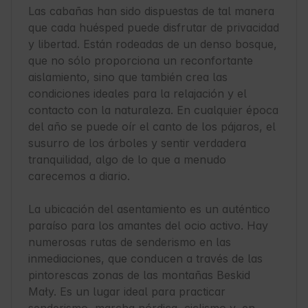
Las cabañas han sido dispuestas de tal manera 
que cada huésped puede disfrutar de privacidad 
y libertad. Están rodeadas de un denso bosque, 
que no sólo proporciona un reconfortante 
aislamiento, sino que también crea las 
condiciones ideales para la relajación y el 
contacto con la naturaleza. En cualquier época 
del año se puede oír el canto de los pájaros, el 
susurro de los árboles y sentir verdadera 
tranquilidad, algo de lo que a menudo 
carecemos a diario.

La ubicación del asentamiento es un auténtico 
paraíso para los amantes del ocio activo. Hay 
numerosas rutas de senderismo en las 
inmediaciones, que conducen a través de las 
pintorescas zonas de las montañas Beskid 
Mały. Es un lugar ideal para practicar 