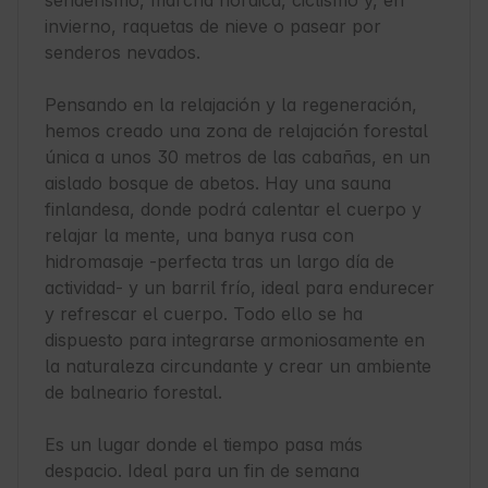
senderismo, marcha nórdica, ciclismo y, en 
invierno, raquetas de nieve o pasear por 
senderos nevados.

Pensando en la relajación y la regeneración, 
hemos creado una zona de relajación forestal 
única a unos 30 metros de las cabañas, en un 
aislado bosque de abetos. Hay una sauna 
finlandesa, donde podrá calentar el cuerpo y 
relajar la mente, una banya rusa con 
hidromasaje -perfecta tras un largo día de 
actividad- y un barril frío, ideal para endurecer 
y refrescar el cuerpo. Todo ello se ha 
dispuesto para integrarse armoniosamente en 
la naturaleza circundante y crear un ambiente 
de balneario forestal.

Es un lugar donde el tiempo pasa más 
despacio. Ideal para un fin de semana 