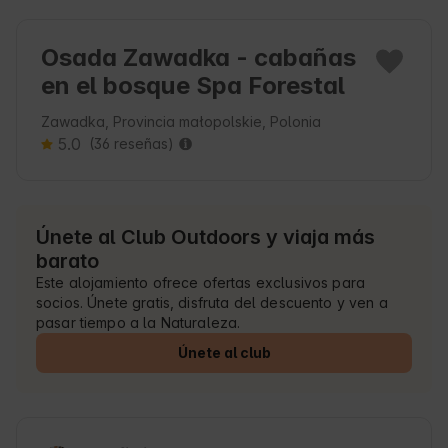
Osada Zawadka - cabañas
en el bosque Spa Forestal
Zawadka, Provincia małopolskie, Polonia
5.0
(36 reseñas)
Únete al Club Outdoors y viaja más
barato
Este alojamiento ofrece ofertas exclusivos para
socios. Únete gratis, disfruta del descuento y ven a
pasar tiempo a la Naturaleza.
Únete al club