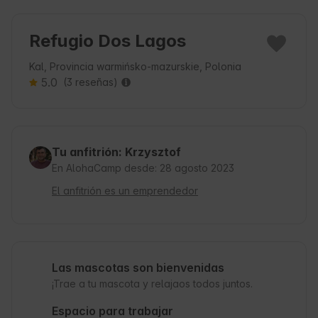
Refugio Dos Lagos
Kal, Provincia warmińsko-mazurskie, Polonia
5.0
(3 reseñas)
Tu anfitrión: Krzysztof
En AlohaCamp desde: 28 agosto 2023
El anfitrión es un emprendedor
Las mascotas son bienvenidas
¡Trae a tu mascota y relajaos todos juntos.
Espacio para trabajar