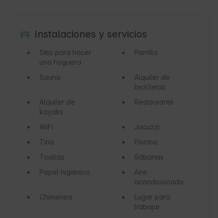
Instalaciones y servicios
Sitio para hacer
Parrilla
una hoguera
Sauna
Alquiler de
bicicletas
Alquiler de
Restaurante
kayaks
WiFi
Jacuzzi
Tina
Piscina
Toallas
Sábanas
Papel higiénico
Aire
acondicionado
Chimenea
Lugar para
trabajar