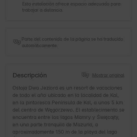
Esta instalación ofrece espacio adecuado para
trabajar a distancia.
Parte del contenido de la página se ha traducido
automáticamente.
Descripción
Mostrar original
Ostoja Dwa Jeziora es un resort de vacaciones 
de todo el año ubicado en la localidad de Kal, 
en la pintoresca Península de Kal, a unos 5 km 
del centro de Węgorzewo. El establecimiento se 
encuentra entre los lagos Mamry y Święcajty, 
en una parte tranquila de Mazuria, a 
aproximadamente 150 m de la playa del lago 