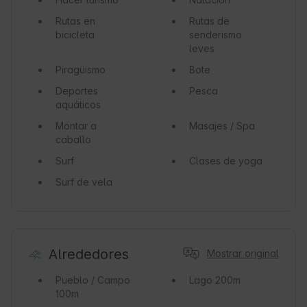
Rutas en
Rutas de
bicicleta
senderismo
leves
Piragüismo
Bote
Deportes
Pesca
aquáticos
Montar a
Masajes / Spa
caballo
Surf
Clases de yoga
Surf de vela
Alrededores
Mostrar original
Pueblo / Campo
Lago
200m
100m