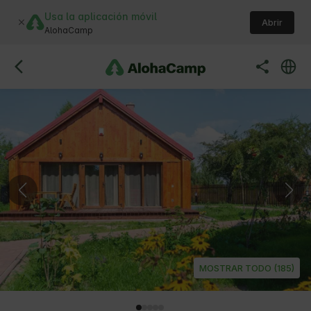
Usa la aplicación móvil
Abrir
AlohaCamp
MOSTRAR TODO (185)