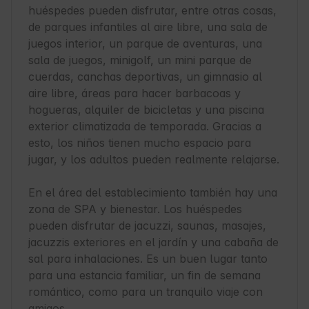
huéspedes pueden disfrutar, entre otras cosas, 
de parques infantiles al aire libre, una sala de 
juegos interior, un parque de aventuras, una 
sala de juegos, minigolf, un mini parque de 
cuerdas, canchas deportivas, un gimnasio al 
aire libre, áreas para hacer barbacoas y 
hogueras, alquiler de bicicletas y una piscina 
exterior climatizada de temporada. Gracias a 
esto, los niños tienen mucho espacio para 
jugar, y los adultos pueden realmente relajarse.

En el área del establecimiento también hay una 
zona de SPA y bienestar. Los huéspedes 
pueden disfrutar de jacuzzi, saunas, masajes, 
jacuzzis exteriores en el jardín y una cabaña de 
sal para inhalaciones. Es un buen lugar tanto 
para una estancia familiar, un fin de semana 
romántico, como para un tranquilo viaje con 
amigos.
