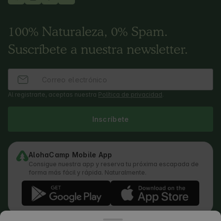
100% Naturaleza, 0% Spam.
Suscríbete a nuestra newsletter.
Al registrarte, aceptas nuestra
Política de privacidad
.
Inscríbete
AlohaCamp Mobile App
Consigue nuestra app y reserva tu próxima escapada de
forma más fácil y rápida. Naturalmente.