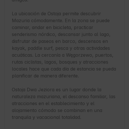
La ubicación de Ostoja permite descubrir 
Mazuria cómodamente. En la zona se puede 
caminar, andar en bicicleta, practicar 
senderismo nórdico, descansar junto al lago, 
disfrutar de paseos en barco, descensos en 
kayak, paddle surf, pesca y otras actividades 
acuáticas. La cercanía a Węgorzewo, puertos, 
rutas ciclistas, lagos, bosques y atracciones 
locales hace que cada día de estancia se pueda 
planificar de manera diferente.

Ostoja Dwa Jeziora es un lugar donde la 
naturaleza mazuriana, el descanso familiar, las 
atracciones en el establecimiento y el 
alojamiento cómodo se combinan en una 
tranquila y vacacional totalidad.