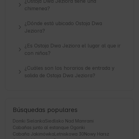
¿Ostoja Dwa Jeziora tiene una
chimenea?
¿Dónde está ubicado Ostoja Dwa
Jeziora?
¿Es Ostoja Dwa Jeziora el lugar al que ir
con niños?
¿Cuáles son los horarios de entrada y
salida de Ostoja Dwa Jeziora?
Búsquedas populares
Domki Sielanka
Siedlisko Nad Mamrami
Cabañas junto al estanque Ogonki
Cabaña Jakimówka
Letniskowa 30
Nowy Harsz