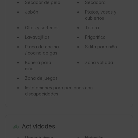
Secador de pelo
Secadora
Jabón
Platos, vasos y
cubiertos
Ollas y sartenes
Tetera
Lavavajillas
Frigorífico
Placa de cocina
Sillita para niño
/ cocina de gas
Bañera para
Zona vallada
niño
Zona de juegos
Instalaciones para personas con
discapacidades
Actividades
Hacer turismo
Natación