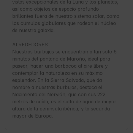
vistas excepcionales de la Luna y los planetas, 
así como objetos de espacio profundo 
brillantes fuera de nuestro sistema solar, como 
los cúmulos globulares que rodean el núcleo 
de nuestra galaxia.

ALREDEDORES

Nuestras burbujas se encuentran a tan solo 5 
minutos del pantano de Maroño, ideal para 
pasear, hacer una barbacoa al aire libre y 
contemplar la naturaleza en su máximo 
esplendor. En la Sierra Salvada, que da 
nombre a nuestras burbujas, destaca el 
Nacimiento del Nervión, que con sus 222 
metros de caída, es el salto de agua de mayor 
altura de la península ibérica, y la segunda 
mayor de Europa.