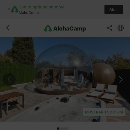
Usa la aplicación móvil
Abrir
AlohaCamp
MOSTRAR TODO (76)