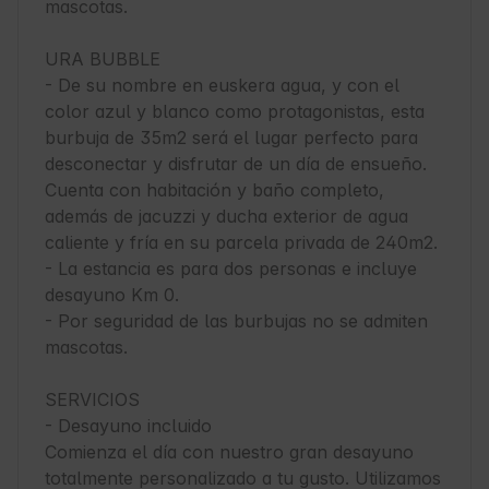
mascotas.

URA BUBBLE

- De su nombre en euskera agua, y con el 
color azul y blanco como protagonistas, esta 
burbuja de 35m2 será el lugar perfecto para 
desconectar y disfrutar de un día de ensueño. 
Cuenta con habitación y baño completo, 
además de jacuzzi y ducha exterior de agua 
caliente y fría en su parcela privada de 240m2.

- La estancia es para dos personas e incluye 
desayuno Km 0.

- Por seguridad de las burbujas no se admiten 
mascotas.

SERVICIOS

- Desayuno incluido

Comienza el día con nuestro gran desayuno 
totalmente personalizado a tu gusto. Utilizamos 