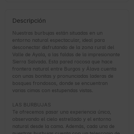
Descripción
Nuestras burbujas están situadas en un 
entorno natural espectacular, ideal para 
desconectar disfrutando de la zona rural del 
Valle de Ayala, a las faldas de la impresionante 
Sierra Salvada. Esta pared rocosa que hace 
frontera natural entre Burgos y Álava cuenta 
con unas bonitas y pronunciadas laderas de 
bosques frondosos, donde se encuentran 
varias cimas con estupendas vistas.

LAS BURBUJAS

Te ofrecemos pasar una experiencia única, 
observando el cielo estrellado y el entorno 
natural desde la cama. Además, cada una de 
nuestras burbujas cuenta con un telescopio de 