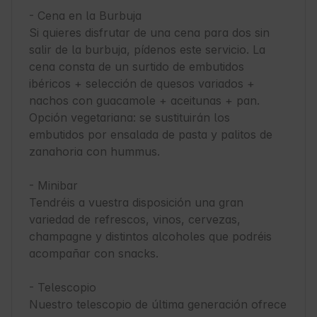
- Cena en la Burbuja

Si quieres disfrutar de una cena para dos sin 
salir de la burbuja, pídenos este servicio. La 
cena consta de un surtido de embutidos 
ibéricos + selección de quesos variados + 
nachos con guacamole + aceitunas + pan. 
Opción vegetariana: se sustituirán los 
embutidos por ensalada de pasta y palitos de 
zanahoria con hummus.

- Minibar

Tendréis a vuestra disposición una gran 
variedad de refrescos, vinos, cervezas, 
champagne y distintos alcoholes que podréis 
acompañar con snacks.

- Telescopio

Nuestro telescopio de última generación ofrece 