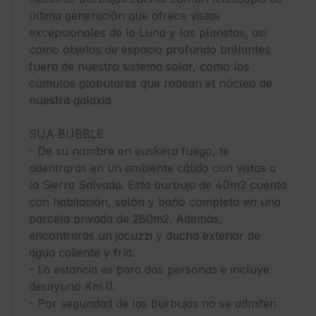
última generación que ofrece vistas 
excepcionales de la Luna y los planetas, así 
como objetos de espacio profundo brillantes 
fuera de nuestro sistema solar, como los 
cúmulos globulares que rodean el núcleo de 
nuestra galaxia.

SUA BUBBLE

- De su nombre en euskera fuego, te 
adentrarás en un ambiente cálido con vistas a 
la Sierra Salvada. Esta burbuja de 40m2 cuenta 
con habitación, salón y baño completo en una 
parcela privada de 280m2. Además, 
encontrarás un jacuzzi y ducha exterior de 
agua caliente y fría.

- La estancia es para dos personas e incluye 
desayuno Km 0.

- Por seguridad de las burbujas no se admiten 