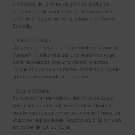
productos de la zona de gran calidad y de 
productores de confianza. El desayuno está 
incluido en el precio de tu estancia en Sierra 
Salvada.

- Sesión de Yoga

¿Quieres conectar con la naturaleza y con tu 
cuerpo? Puedes realizar una sesión de yoga 
para reconectar con uno mismo mientras 
relajas el cuerpo y la mente. Entra en armonía 
con tu acompañante y el entorno.

- Ruta a Caballo

Para recorrer las laderas del Valle de Ayala, 
qué mejor que un paseo a caballo. Conecta 
con la naturaleza con paseos desde 1 hora. La 
salida se realiza desde Respaldiza, a 12 minutos 
en coche de las burbujas.
