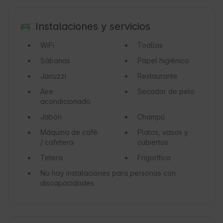
Instalaciones y servicios
WiFi
Toallas
Sábanas
Papel higiénico
Jacuzzi
Restaurante
Aire
Secador de pelo
acondicionado
Jabón
Champú
Máquina de café
Platos, vasos y
/ cafetera
cubiertos
Tetera
Frigorífico
No hay instalaciones para personas con
discapacidades