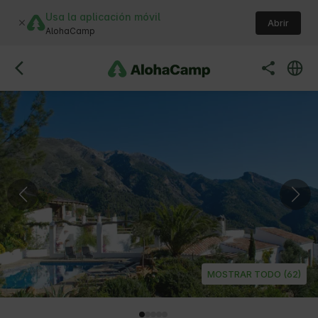
Usa la aplicación móvil
Abrir
AlohaCamp
MOSTRAR TODO (62)