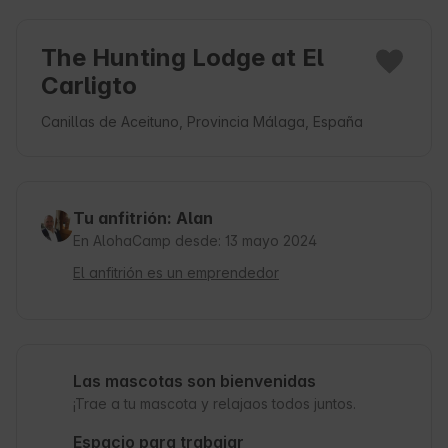
The Hunting Lodge at El
Carligto
Canillas de Aceituno, Provincia Málaga, España
Tu anfitrión: Alan
En AlohaCamp desde: 13 mayo 2024
El anfitrión es un emprendedor
Las mascotas son bienvenidas
¡Trae a tu mascota y relajaos todos juntos.
Espacio para trabajar