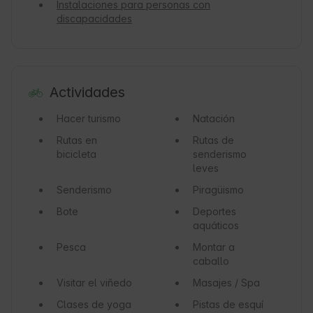
Instalaciones para personas con
discapacidades
Actividades
Hacer turismo
Natación
Rutas en
Rutas de
bicicleta
senderismo
leves
Senderismo
Piragüismo
Bote
Deportes
aquáticos
Pesca
Montar a
caballo
Visitar el viñedo
Masajes / Spa
Clases de yoga
Pistas de esquí