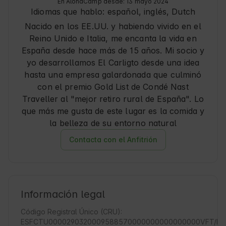
En AlohaCamp desde: 13 mayo 2024
Idiomas que hablo:
español, inglés
, Dutch
Nacido en los EE.UU. y habiendo vivido en el
Reino Unido e Italia, me encanta la vida en
España desde hace más de 15 años. Mi socio y
yo desarrollamos El Carligto desde una idea
hasta una empresa galardonada que culminó
con el premio Gold List de Condé Nast
Traveller al "mejor retiro rural de España". Lo
que más me gusta de este lugar es la comida y
la belleza de su entorno natural
Contacta con el Anfitrión
Información legal
Código Registral Único (CRU):
ESFCTU0000290320009588570000000000000000VFT/MA