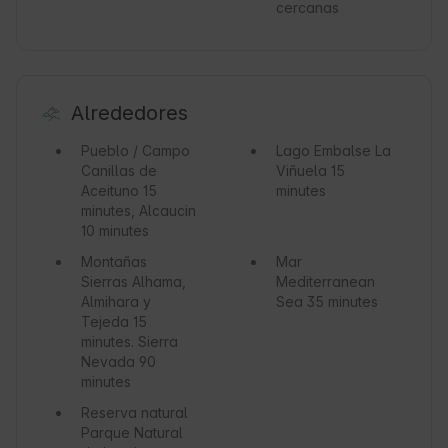
cercanas
Alrededores
Pueblo / Campo
Lago
Embalse La
Canillas de
Viñuela 15
Aceituno 15
minutes
minutes, Alcaucin
10 minutes
Montañas
Mar
Sierras Alhama,
Mediterranean
Almihara y
Sea 35 minutes
Tejeda 15
minutes. Sierra
Nevada 90
minutes
Reserva natural
Parque Natural