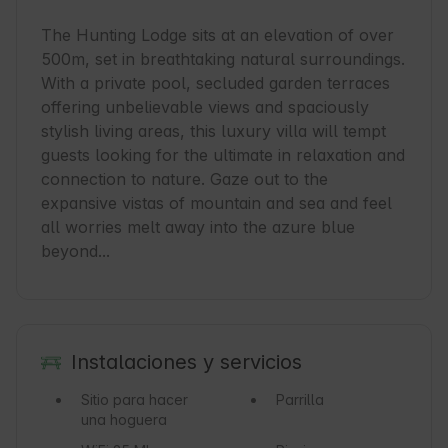
The Hunting Lodge sits at an elevation of over 
500m, set in breathtaking natural surroundings. 
With a private pool, secluded garden terraces 
offering unbelievable views and spaciously 
stylish living areas, this luxury villa will tempt 
guests looking for the ultimate in relaxation and 
connection to nature. Gaze out to the 
expansive vistas of mountain and sea and feel 
all worries melt away into the azure blue 
beyond...
Instalaciones y servicios
Sitio para hacer
Parrilla
una hoguera