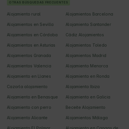
OTRAS BÚSQUEDAS FRECUENTES
Alojamiento rural
Alojamientos Barcelona
Alojamientos en Sevilla
Alojamiento Santander
Alojamientos en Córdoba
Cádiz Alojamientos
Alojamientos en Asturias
Alojamientos Toledo
Alojamientos Granada
Alojamientos Madrid
Alojamientos Valencia
Alojamiento Menorca
Alojamiento en Llanes
Alojamiento en Ronda
Cazorla alojamiento
Alojamiento Ibiza
Alojamiento en Benasque
Alojamiento en Galicia
Alojamiento con perro
Beceite Alojamiento
Alojamiento Alicante
Alojamientos Málaga
Alojamiento El Palmar
Alojamiento en Cangas de