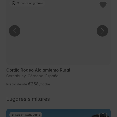
Cancelación gratuita
Cortijo Rodeo Alojamiento Rural
Carcabuey, Córdoba, España
€258
Precio desde
/noche
Lugares similares
Solo en AlohaCamp