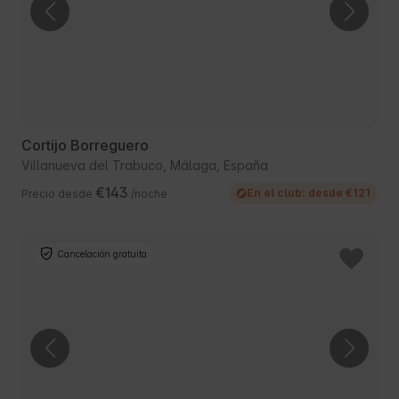
Cortijo Borreguero
Villanueva del Trabuco, Málaga, España
€143
En el club: desde €121
Precio desde
/noche
Cancelación gratuita