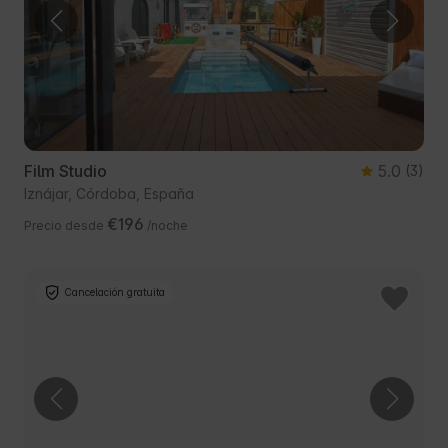
Film Studio
5.0
(3)
Iznájar, Córdoba, España
€196
Precio desde
/noche
Cancelación gratuita