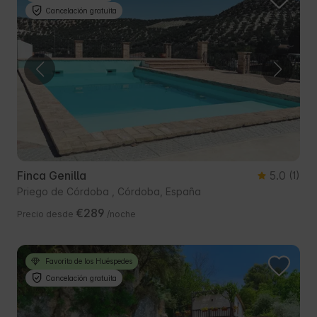
Cancelación gratuita
Finca Genilla
5.0
(1)
Priego de Córdoba , Córdoba, España
€289
Precio desde
/noche
Favorito de los Huéspedes
Cancelación gratuita