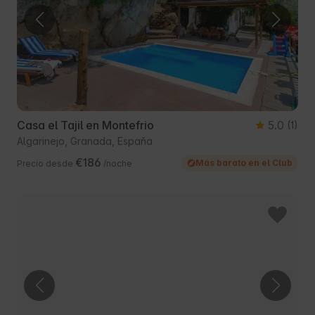
Casa el Tajil en Montefrio
5.0
(1)
Algarinejo, Granada, España
€186
Más barato en el Club
Precio desde
/noche