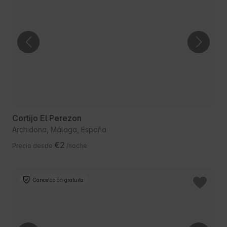
Cortijo El Perezon
Archidona, Málaga, España
€2
Precio desde
/noche
Cancelación gratuita