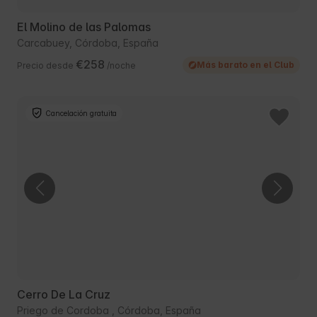
El Molino de las Palomas
Carcabuey, Córdoba, España
€258
Más barato en el Club
Precio desde
/noche
Cancelación gratuita
Cerro De La Cruz
Priego de Cordoba , Córdoba, España