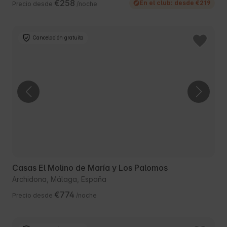
€258
En el club: desde €219
Precio desde
/noche
Cancelación gratuita
Casas El Molino de María y Los Palomos
Archidona, Málaga, España
€774
Precio desde
/noche