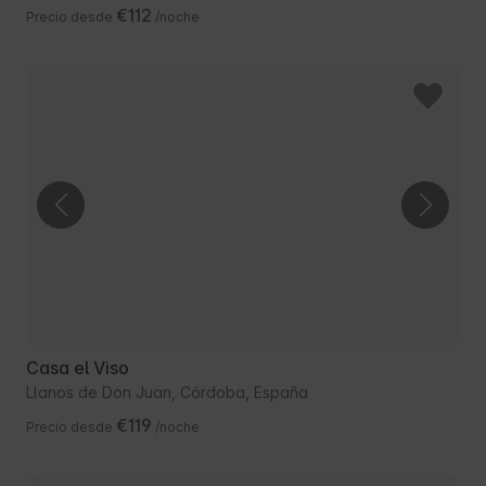
€112
Precio desde
/noche
Casa el Viso
Llanos de Don Juan, Córdoba, España
€119
Precio desde
/noche