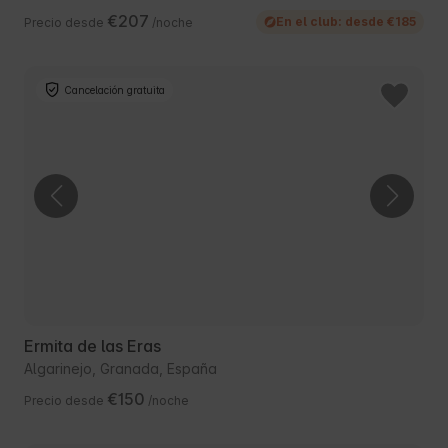
€207
En el club: desde €185
Precio desde
/noche
Cancelación gratuita
Ermita de las Eras
Algarinejo, Granada, España
€150
Precio desde
/noche