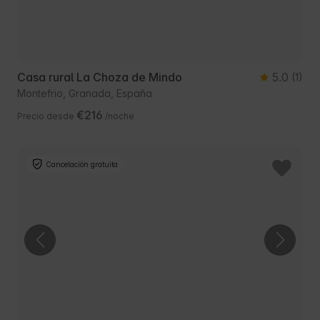
Casa rural La Choza de Mindo
5.0
(1)
Montefrio, Granada, España
€216
Precio desde
/noche
Cancelación gratuita