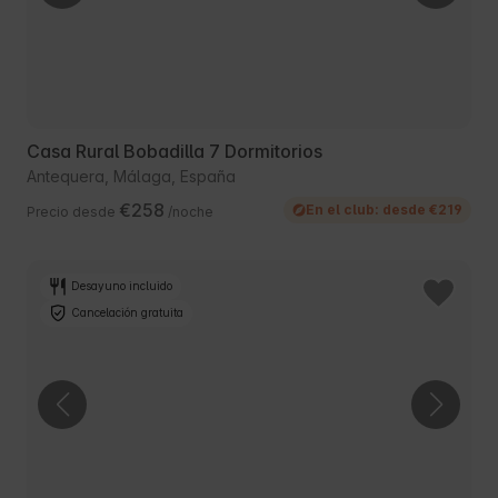
Casa Rural Bobadilla 7 Dormitorios
Antequera, Málaga, España
€258
En el club: desde €219
Precio desde
/noche
Desayuno incluido
Cancelación gratuita