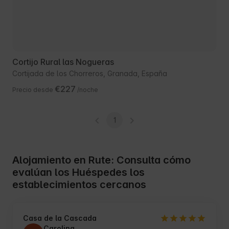
Cortijo Rural las Nogueras
Cortijada de los Chorreros, Granada, España
€227
Precio desde
/noche
1
Alojamiento en Rute: Consulta cómo
evalúan los Huéspedes los
establecimientos cercanos
Casa de la Cascada
Carolina