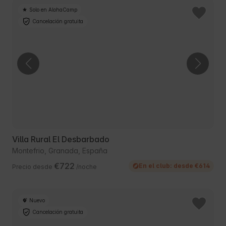
Solo en AlohaCamp
Cancelación gratuita
Villa Rural El Desbarbado
Montefrio, Granada, España
€722
En el club: desde €614
Precio desde
/noche
Nuevo
Cancelación gratuita