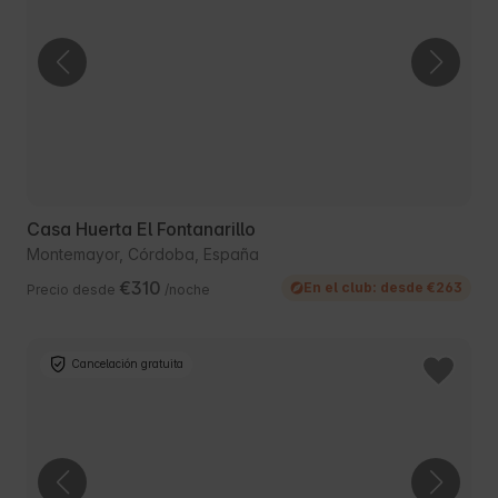
Casa Huerta El Fontanarillo
Montemayor, Córdoba, España
€310
En el club: desde €263
Precio desde
/noche
Cancelación gratuita