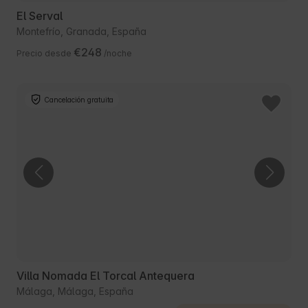
El Serval
Montefrío, Granada, España
€248
Precio desde
/noche
Cancelación gratuita
Villa Nomada El Torcal Antequera
Málaga, Málaga, España