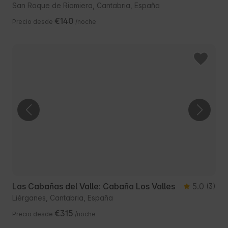
San Roque de Riomiera, Cantabria, España
€140
Precio desde
/noche
Las Cabañas del Valle: Cabaña Los Valles
5.0
(3)
Liérganes, Cantabria, España
€315
Precio desde
/noche