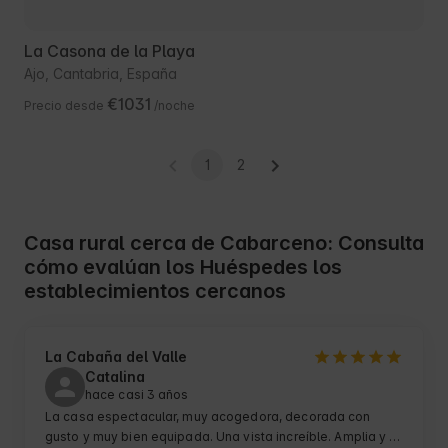
La Casona de la Playa
Ajo, Cantabria, España
€1031
Precio desde
/noche
1
2
Casa rural cerca de Cabarceno: Consulta
cómo evalúan los Huéspedes los
establecimientos cercanos
La Cabaña del Valle
Catalina
hace casi 3 años
La casa espectacular, muy acogedora, decorada con 
gusto y muy bien equipada. Una vista increíble. Amplia y 