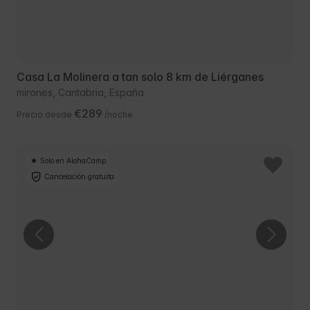
Casa La Molinera a tan solo 8 km de Liérganes
mirones, Cantabria, España
€289
Precio desde
/noche
Solo en AlohaCamp
Cancelación gratuita