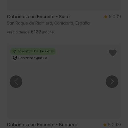
Cabañas con Encanto - Suite
5.0
(1)
San Roque de Riomiera, Cantabria, España
€129
Precio desde
/noche
Favorito de los Huéspedes
Cancelación gratuita
Cabañas con Encanto - Buquera
5.0
(2)