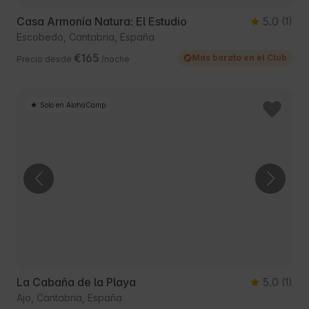
Casa Armonía Natura: El Estudio
5.0
(1)
Escobedo, Cantabria, España
€165
Más barato en el Club
Precio desde
/noche
Solo en AlohaCamp
La Cabaña de la Playa
5.0
(1)
Ajo, Cantabria, España