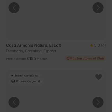
Casa Armonía Natura: El Loft
5.0
(4)
Escobedo, Cantabria, España
€155
Más barato en el Club
Precio desde
/noche
Solo en AlohaCamp
Cancelación gratuita