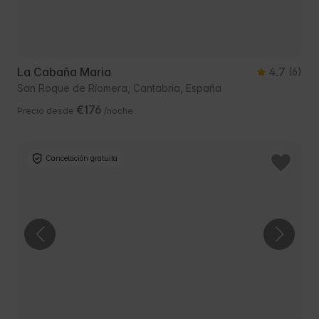
La Cabaña Maria
4.7
(6)
San Roque de Ríomera, Cantabria, España
€176
Precio desde
/noche
Cancelación gratuita