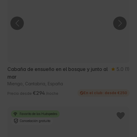
Cabaña de ensueño en el bosque y junto al
5.0
(1)
mar
Miengo, Cantabria, España
€294
En el club: desde €250
Precio desde
/noche
Favorito de los Huéspedes
Cancelación gratuita