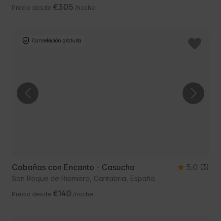
€305
Precio desde
/noche
Cancelación gratuita
Cabañas con Encanto - Casucho
5.0
(3)
San Roque de Riomiera, Cantabria, España
€140
Precio desde
/noche