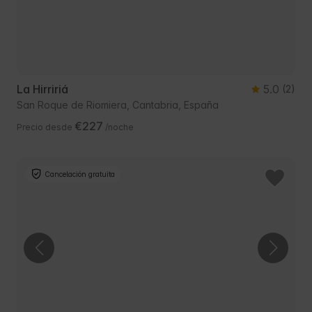
La Hirririá
5.0
(2)
San Roque de Riomiera, Cantabria, España
€227
Precio desde
/noche
Cancelación gratuita