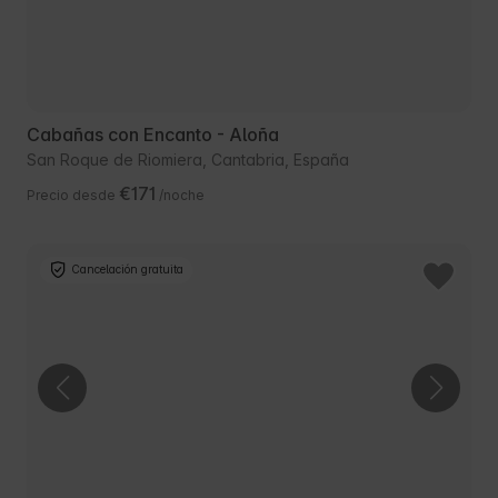
Cabañas con Encanto - Aloña
San Roque de Riomiera, Cantabria, España
€171
Precio desde
/noche
Cancelación gratuita