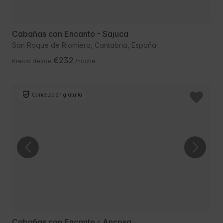
Cabañas con Encanto - Sajuca
San Roque de Riomiera, Cantabria, España
€232
Precio desde
/noche
Cancelación gratuita
Cabañas con Encanto - Ancosa