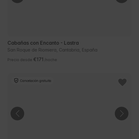
Cabañas con Encanto - Lastra
San Roque de Riomiera, Cantabria, España
€171
Precio desde
/noche
Cancelación gratuita