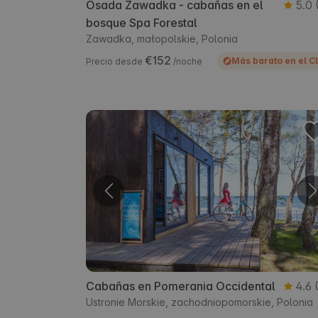
Osada Zawadka - cabañas en el
5.0
bosque Spa Forestal
Zawadka, małopolskie, Polonia
€152
Más barato en el C
Precio desde
/noche
Cabañas en Pomerania Occidental
4.6
Ustronie Morskie, zachodniopomorskie, Polonia