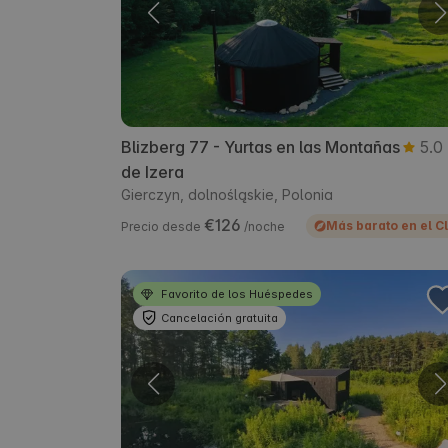
Blizberg 77 - Yurtas en las Montañas
5.0
de Izera
Gierczyn, dolnośląskie, Polonia
€126
Más barato en el C
Precio desde
/noche
Favorito de los Huéspedes
Cancelación gratuita