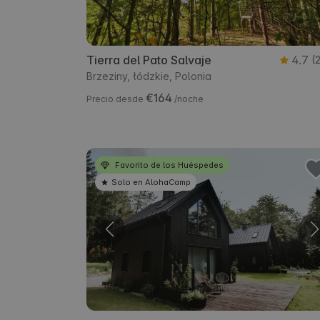
Tierra del Pato Salvaje
4.7
(
Brzeziny, łódzkie, Polonia
€164
Precio desde
/noche
Favorito de los Huéspedes
Solo en AlohaCamp