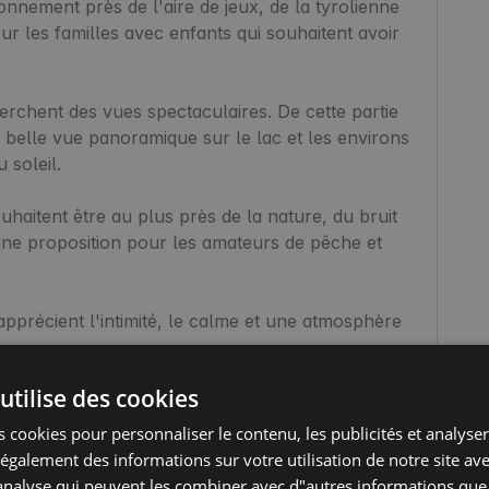
our les familles avec enfants qui souhaitent avoir 
erchent des vues spectaculaires. De cette partie 
belle vue panoramique sur le lac et les environs 
soleil.

une proposition pour les amateurs de pêche et 
utilise des cookies
ue fournissant un accès à l'électricité ainsi que 
éjour confortable tant pour les camping-cars que 
 cookies pour personnaliser le contenu, les publicités et analyser 
galement des informations sur votre utilisation de notre site av
"analyse qui peuvent les combiner avec d"autres informations que