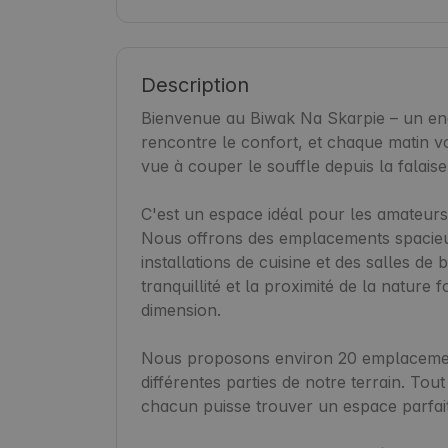
Description
Bienvenue au Biwak Na Skarpie – un endr
rencontre le confort, et chaque matin vo
vue à couper le souffle depuis la falaise.
C'est un espace idéal pour les amateurs
Nous offrons des emplacements spacieux
installations de cuisine et des salles d
tranquillité et la proximité de la nature 
dimension.

Nous proposons environ 20 emplacements
différentes parties de notre terrain. Tout
chacun puisse trouver un espace parfait