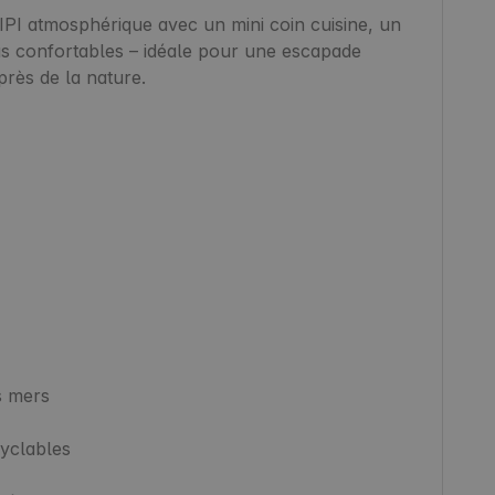
I atmosphérique avec un mini coin cuisine, un 
as confortables – idéale pour une escapade 
rès de la nature.

 mers

yclables
