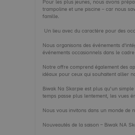
Pour les plus jeunes, nous avons prépar
trampoline et une piscine – car nous sav
famille.

 Un lieu avec du caractère pour des occasions spéciales

Nous organisons des événements d'intégra
événements occasionnels dans le cadre un
Notre offre comprend également des app
idéaux pour ceux qui souhaitent allier na
Biwak Na Skarpie est plus qu'un simple 
temps passe plus lentement, les vues éme
Nous vous invitons dans un monde de nat
Nouveautés de la saison – Biwak NA Skar