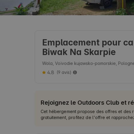
Emplacement pour cam
Biwak Na Skarpie
Wola, Voïvodie kujawsko-pomorskie, Pologn
4.8
(9 avis)
Rejoignez le Outdoors Club et r
Cet hébergement propose des offres et des 
gratuitement, profitez de l'offre et rapproch