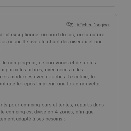
Afficher l'original
oit exceptionnel au bord du lac, où la nature 
us accueille avec le chant des oiseaux et une 


 de camping-car, de caravanes et de tentes. 
 parmi les arbres, avec accès à des 
e bains modernes avec douches. Le calme, la 
font que le repos ici prend une toute nouvelle 
 pour camping-cars et tentes, répartis dans 
 le camping est divisé en 4 zones, afin que 
ement adapté à ses besoins :
