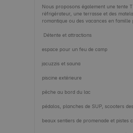
Nous proposons également une tente TIP
réfrigérateur, une terrasse et des matel
romantique ou des vacances en famille p
 Détente et attractions

espace pour un feu de camp

jacuzzis et sauna

piscine extérieure

pêche au bord du lac

pédalos, planches de SUP, scooters des
beaux sentiers de promenade et pistes c