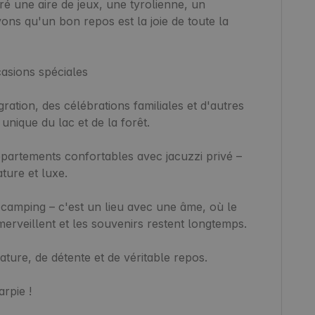
é une aire de jeux, une tyrolienne, un 
ons qu'un bon repos est la joie de toute la 
tion, des célébrations familiales et d'autres 
ique du lac et de la forêt.

artements confortables avec jacuzzi privé – 
ture et luxe.

camping – c'est un lieu avec une âme, où le 
rveillent et les souvenirs restent longtemps.

ure, de détente et de véritable repos.

pie !
