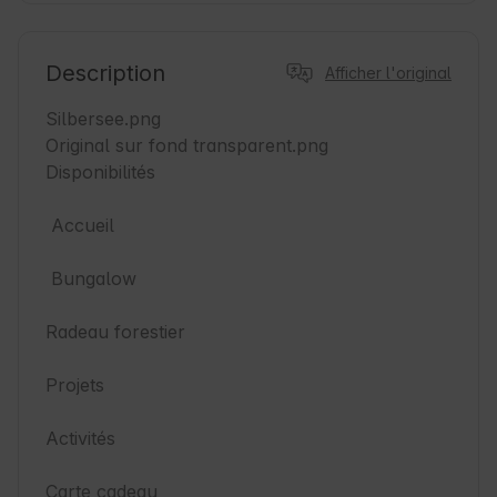
Description
Afficher l'original
Silbersee.png

Original sur fond transparent.png

Disponibilités

 Accueil

 Bungalow

Radeau forestier

Projets

Activités

Carte cadeau
