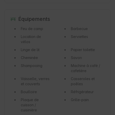
Équipements
Feu de camp
Barbecue
Location de
Serviettes
vélos
Linge de lit
Papier toilette
Cheminée
Savon
Shampooing
Machine à café /
cafetière
Vaisselle, verres
Casseroles et
et couverts
poêles
Bouilloire
Réfrigérateur
Plaque de
Grille-pain
cuisson /
cuisinière