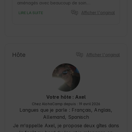
aménagés avec beaucoup de soin.

L'endroit idéal pour échapper au quotidien et se 
Afficher l'original
LIRE LA SUITE
détendre. 
Hôte
Afficher l'original
Votre hôte : Axel
Chez AlohaCamp depuis : 19 avril 2026
Langues que je parle :
Français, Anglais,
Allemand
, Spanisch
Je m'appelle Axel, je propose deux gîtes dans