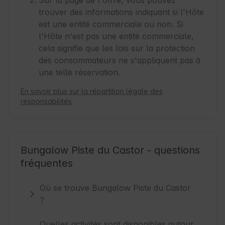
Sur la page de l'offre, vous pouvez
trouver des informations indiquant si l'Hôte
est une entité commerciale ou non. Si
l'Hôte n'est pas une entité commerciale,
cela signifie que les lois sur la protection
des consommateurs ne s'appliquent pas à
une telle réservation.
En savoir plus sur la répartition légale des
responsabilités
Bungalow Piste du Castor - questions
fréquentes
Où se trouve Bungalow Piste du Castor
?
Quelles activités sont disponibles autour