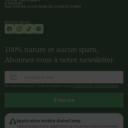
1% FOR THE PLANET
À PROPOS
GESTION DE LOCATIONS DE COURTE DURÉE
SUIVEZ-NOUS
100% nature et aucun spam.
Abonnez-vous à notre newsletter.
En vous inscrivant, vous acceptez notre
politique de confidentialité
.
S'inscrire
Application mobile AlohaCamp
Téléchargez notre application et réservez votre prochaine