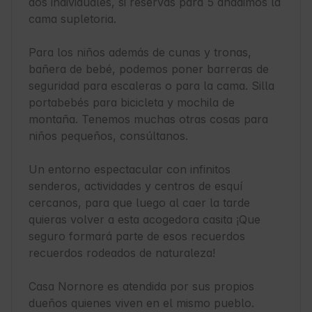
dos individuales, si reservas para 5 añadimos la 
cama supletoria. 

Para los niños además de cunas y tronas, 
bañera de bebé, podemos poner barreras de 
seguridad para escaleras o para la cama. Silla 
portabebés para bicicleta y mochila de 
montaña. Tenemos muchas otras cosas para 
niños pequeños, consúltanos.

Un entorno espectacular con infinitos 
senderos, actividades y centros de esquí 
cercanos, para que luego al caer la tarde 
quieras volver a esta acogedora casita ¡Que 
seguro formará parte de esos recuerdos 
recuerdos rodeados de naturaleza!

Casa Nornore es atendida por sus propios 
dueños quienes viven en el mismo pueblo. 