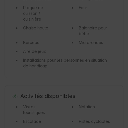
Plaque de
Four
cuisson /
cuisinière
Chaise haute
Baignoire pour
bébé
Berceau
Micro-ondes
Aire de jeux
Installations pour les personnes en situation
de handicap
Activités disponibles
Visites
Natation
touristiques
Escalade
Pistes cyclables