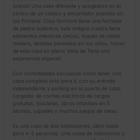
únicos! Una casa diferente y acogedora en el 
centro de un clásico y encantador pueblito en 
los Pirineos. Casa Nornore tiene una fachada 
de piedra auténtica, esta antigua cuadra tiene 
elementos interiores únicos, toques de cálida 
madera, detalles pensados en los niños, hacen 
de esta casa en pleno Valle de Tena una 
experiencia especial.

Con comodidades exclusivas como tener una 
casa completa solo para ti, con su entrada 
independiente y parking en la puerta de casa, 
cargador de coches eléctricos de cargas 
gratuitas, bicicletas, libros infantiles en 5 
idiomas, juguetes y muchos juegos de mesa.

Es una casa de dos habitaciones, ideal hasta 
para 4-5 personas. Una cama de matrimonio y 