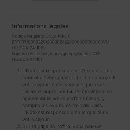
Informations légales
Código Registral Único (CRU):
ESFCTU000022012000824229000000000000VU-
HUESCA-24-1015
Numéro de licence touristique régionale : VU-
HUESCA-24-101
L’Hôte est responsable de l’exécution du
contrat d’hébergement. Il est en charge de
votre séjour et des services que vous
réservez auprès de lui. L’Hôte détermine
également la politique d’annulation, y
compris les éventuels frais associés.
L’Hôte est responsable de la qualité de
votre séjour.
Sur la page de l'offre, vous pouvez