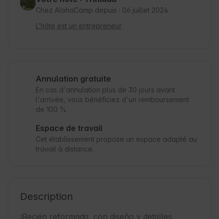
Chez AlohaCamp depuis : 06 juillet 2024
L’hôte est un entrepreneur
Annulation gratuite
En cas d'annulation plus de 30 jours avant
l'arrivée, vous bénéficiez d'un remboursement
de 100 %.
Espace de travail
Cet établissement propose un espace adapté au
travail à distance.
Description
¡Recién reformada, con diseño y detalles 