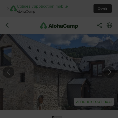
Utilisez l'application mobile
Ouvrir
AlohaCamp
AFFICHER TOUT (104)