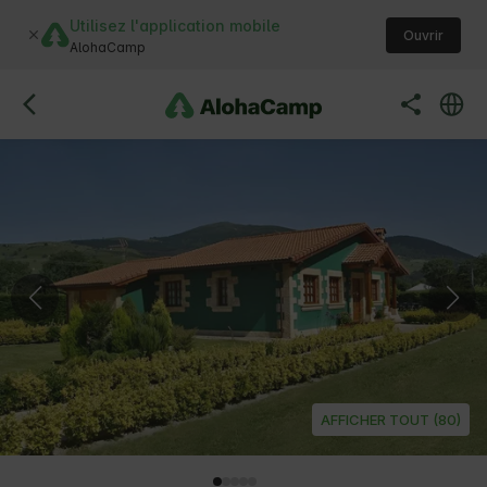
Utilisez l'application mobile
Ouvrir
AlohaCamp
AFFICHER TOUT (80)