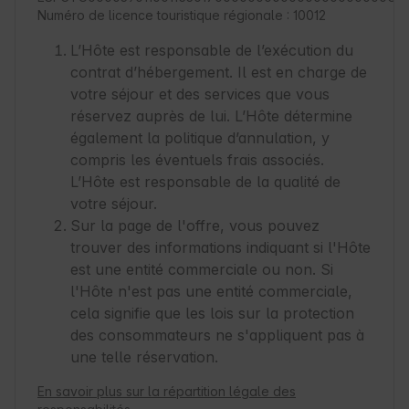
Numéro de licence touristique régionale : 10012
L’Hôte est responsable de l’exécution du
contrat d’hébergement. Il est en charge de
votre séjour et des services que vous
réservez auprès de lui. L’Hôte détermine
également la politique d’annulation, y
compris les éventuels frais associés.
L’Hôte est responsable de la qualité de
votre séjour.
Sur la page de l'offre, vous pouvez
trouver des informations indiquant si l'Hôte
est une entité commerciale ou non. Si
l'Hôte n'est pas une entité commerciale,
cela signifie que les lois sur la protection
des consommateurs ne s'appliquent pas à
une telle réservation.
En savoir plus sur la répartition légale des