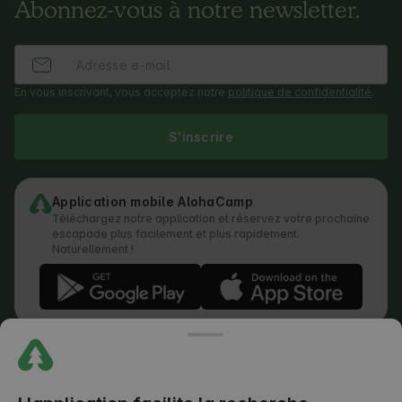
Abonnez-vous à notre newsletter.
En vous inscrivant, vous acceptez notre
politique de confidentialité
.
S'inscrire
Application mobile AlohaCamp
Téléchargez notre application et réservez votre prochaine
escapade plus facilement et plus rapidement.
Naturellement !
Règlement
Comment fonctionne la recherche
Politique de confidentialité
Politique relative aux cookies