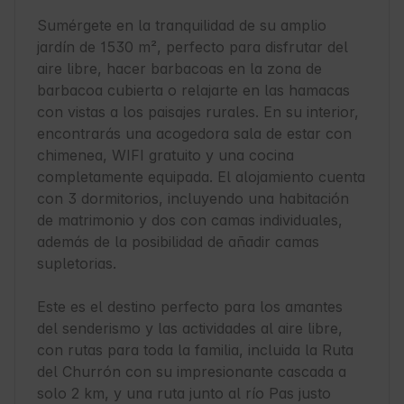
Sumérgete en la tranquilidad de su amplio 
jardín de 1530 m², perfecto para disfrutar del 
aire libre, hacer barbacoas en la zona de 
barbacoa cubierta o relajarte en las hamacas 
con vistas a los paisajes rurales. En su interior, 
encontrarás una acogedora sala de estar con 
chimenea, WIFI gratuito y una cocina 
completamente equipada. El alojamiento cuenta 
con 3 dormitorios, incluyendo una habitación 
de matrimonio y dos con camas individuales, 
además de la posibilidad de añadir camas 
supletorias.

Este es el destino perfecto para los amantes 
del senderismo y las actividades al aire libre, 
con rutas para toda la familia, incluida la Ruta 
del Churrón con su impresionante cascada a 
solo 2 km, y una ruta junto al río Pas justo 