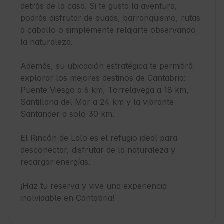
detrás de la casa. Si te gusta la aventura, 
podrás disfrutar de quads, barranquismo, rutas 
a caballo o simplemente relajarte observando 
la naturaleza.

Además, su ubicación estratégica te permitirá 
explorar los mejores destinos de Cantabria: 
Puente Viesgo a 6 km, Torrelavega a 18 km, 
Santillana del Mar a 24 km y la vibrante 
Santander a solo 30 km.

El Rincón de Lalo es el refugio ideal para 
desconectar, disfrutar de la naturaleza y 
recargar energías.

¡Haz tu reserva y vive una experiencia 
inolvidable en Cantabria!