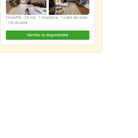
Chauffé ∙ 35 m2 ∙ 1 chambre ∙ 1 salle de bain
∙ 1 lit double
Vérifier la disponibilité