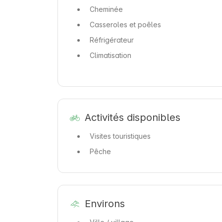
Cheminée
Casseroles et poêles
Réfrigérateur
Climatisation
Activités disponibles
Visites touristiques
Pêche
Environs