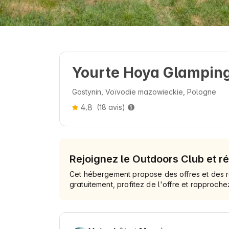
Yourte Hoya Glampin
Gostynin, Voïvodie mazowieckie, Pologne
4.8
(18 avis)
Rejoignez le Outdoors Club et r
Cet hébergement propose des offres et des 
gratuitement, profitez de l'offre et rapproch