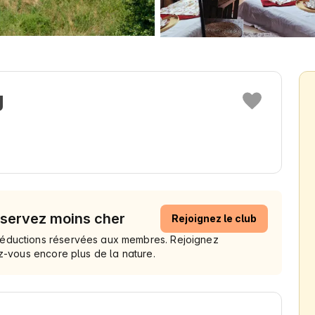
g
éservez moins cher
Rejoignez le club
réductions réservées aux membres. Rejoignez
ez-vous encore plus de la nature.