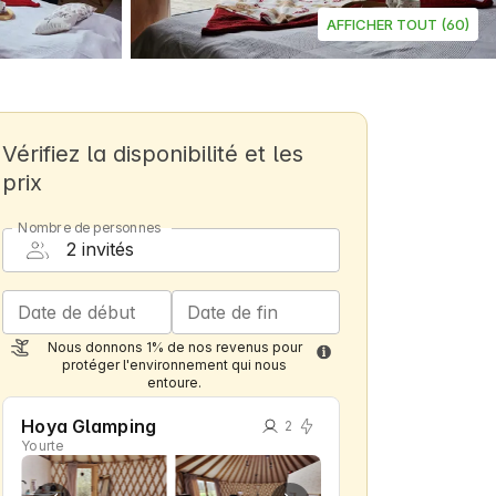
AFFICHER TOUT (60)
Vérifiez la disponibilité et les
prix
Nombre de personnes
Date de début
Date de fin
Nous donnons 1% de nos revenus pour
protéger l'environnement qui nous
entoure.
Hoya Glamping
2
Yourte