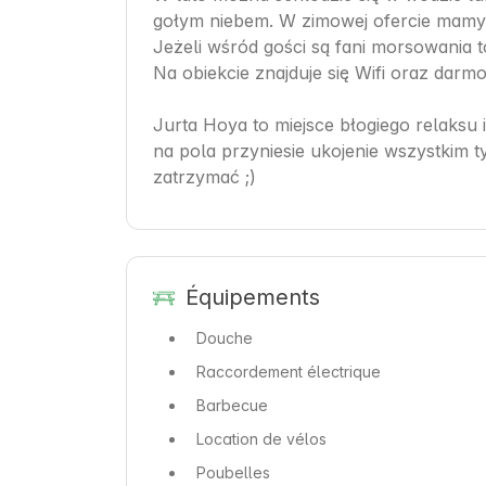
gołym niebem. W zimowej ofercie mamy 
Jeżeli wśród gości są fani morsowania 
Na obiekcie znajduje się Wifi oraz darmo
Jurta Hoya to miejsce błogiego relaksu
na pola przyniesie ukojenie wszystkim t
zatrzymać ;)
Équipements
Douche
Raccordement électrique
Barbecue
Location de vélos
Poubelles