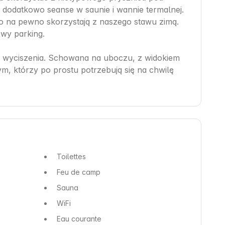
dodatkowo seanse w saunie i wannie termalnej. 
to na pewno skorzystają z naszego stawu zimą.

wy parking.

 i wyciszenia. Schowana na uboczu, z widokiem 
ym, którzy po prostu potrzebują się na chwilę 
Toilettes
Feu de camp
Sauna
WiFi
Eau courante