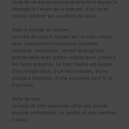
zone de vie est accessible directement depuis la 
véranda (à l'avant de la maison), d'où vous 
pouvez admirer les couchers de soleil.

Salle à manger et cuisine :

La zone de salle à manger est un coin cuisine 
avec l'équipement nécessaire (assiettes, 
couverts, casseroles, verres) ainsi qu'une 
grande table avec quatre chaises pour prendre 
les repas préparés. Le coin cuisine est équipé 
d'un réfrigérateur, d'un micro-ondes, d'une 
plaque à induction, d'une bouilloire sans fil et 
d'un évier.

Salle de bain :

La salle de bain spacieuse offre une grande 
douche confortable, un lavabo et une machine 
à laver.
