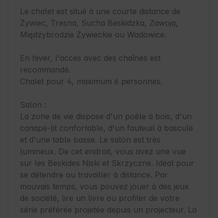
Le chalet est situé à une courte distance de 
Żywiec, Tresna, Sucha Beskidzka, Zawoja, 
Międzybrodzie Żywieckie ou Wadowice.

En hiver, l'accès avec des chaînes est 
recommandé.

Chalet pour 4, maximum 6 personnes.

Salon :

La zone de vie dispose d'un poêle à bois, d'un 
canapé-lit confortable, d'un fauteuil à bascule 
et d'une table basse. Le salon est très 
lumineux. De cet endroit, vous avez une vue 
sur les Beskides Niski et Skrzyczne. Idéal pour 
se détendre ou travailler à distance. Par 
mauvais temps, vous pouvez jouer à des jeux 
de société, lire un livre ou profiter de votre 
série préférée projetée depuis un projecteur. La 