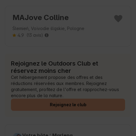
MAJove Colline
Ślemień, Voïvodie śląskie, Pologne
4.9
(13 avis)
Rejoignez le Outdoors Club et
réservez moins cher
Cet hébergement propose des offres et des
réductions réservées aux membres. Rejoignez
gratuitement, profitez de l'offre et rapprochez-vous
encore plus de la nature.
Rejoignez le club
Votre hôte : Marlena