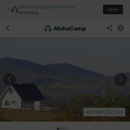
Utilisez l'application mobile
Ouvrir
AlohaCamp
AFFICHER TOUT (82)