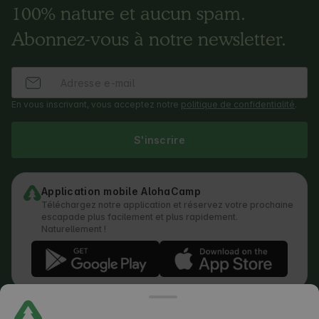
100% nature et aucun spam.
Abonnez-vous à notre newsletter.
En vous inscrivant, vous acceptez notre
politique de confidentialité
.
S'inscrire
Application mobile AlohaCamp
Téléchargez notre application et réservez votre prochaine
escapade plus facilement et plus rapidement.
Naturellement !
Règlement