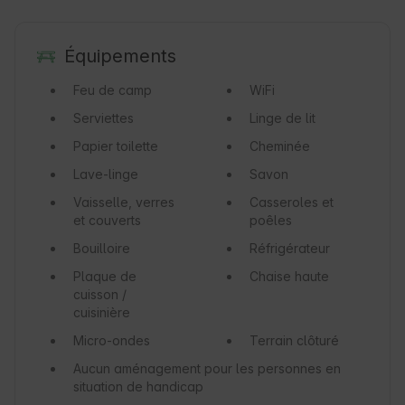
Équipements
Feu de camp
WiFi
Serviettes
Linge de lit
Papier toilette
Cheminée
Lave-linge
Savon
Vaisselle, verres
Casseroles et
et couverts
poêles
Bouilloire
Réfrigérateur
Plaque de
Chaise haute
cuisson /
cuisinière
Micro-ondes
Terrain clôturé
Aucun aménagement pour les personnes en
situation de handicap