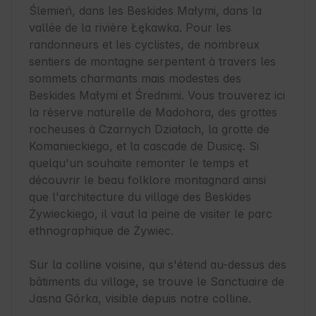
Ślemień, dans les Beskides Małymi, dans la 
vallée de la rivière Łękawka. Pour les 
randonneurs et les cyclistes, de nombreux 
sentiers de montagne serpentent à travers les 
sommets charmants mais modestes des 
Beskides Małymi et Średnimi. Vous trouverez ici 
la réserve naturelle de Madohora, des grottes 
rocheuses à Czarnych Działach, la grotte de 
Komanieckiego, et la cascade de Dusicę. Si 
quelqu'un souhaite remonter le temps et 
découvrir le beau folklore montagnard ainsi 
que l'architecture du village des Beskides 
Żywieckiego, il vaut la peine de visiter le parc 
ethnographique de Żywiec.

Sur la colline voisine, qui s'étend au-dessus des 
bâtiments du village, se trouve le Sanctuaire de 
Jasna Górka, visible depuis notre colline.
