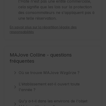
l'Hôte n'est pas une entité commerciale,
cela signifie que les lois sur la protection
des consommateurs ne s'appliquent pas à
une telle réservation.
En savoir plus sur la répartition légale des
responsabilités
MAJove Colline - questions
fréquentes
Où se trouve MAJove Wzgórze ?
L'établissement est-il ouvert toute
l'année ?
Qu'y a-t-il dans les environs de l'objet