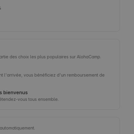
4
partie des choix les plus populaires sur AlohaCamp.
nt l'arrivée, vous bénéficiez d'un remboursement de
s bienvenus
étendez-vous tous ensemble.
s automatiquement.