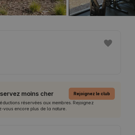
éservez moins cher
Rejoignez le club
réductions réservées aux membres. Rejoignez
ez-vous encore plus de la nature.