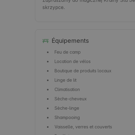
skrzypce.  
Équipements
Feu de camp
Location de vélos
Boutique de produits locaux
Linge de lit
Climatisation
Sèche-cheveux
Sèche-linge
Shampooing
Vaisselle, verres et couverts