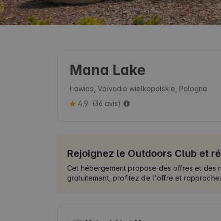
Mana Lake
Ławica, Voïvodie wielkopolskie, Pologne
4.9
(36 avis)
Rejoignez le Outdoors Club et r
Cet hébergement propose des offres et des 
gratuitement, profitez de l'offre et rapproch