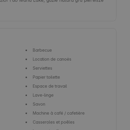
Barbecue
Location de canoës
Serviettes
Papier toilette
Espace de travail
Lave-linge
Savon
Machine à café / cafetière
Casseroles et poêles