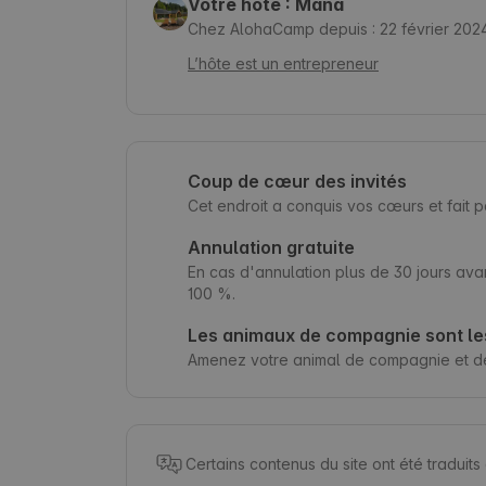
Votre hôte : Mana
Chez AlohaCamp depuis : 22 février 202
L’hôte est un entrepreneur
Coup de cœur des invités
Cet endroit a conquis vos cœurs et fait 
Annulation gratuite
En cas d'annulation plus de 30 jours ava
100 %.
Les animaux de compagnie sont le
Amenez votre animal de compagnie et d
Certains contenus du site ont été traduit