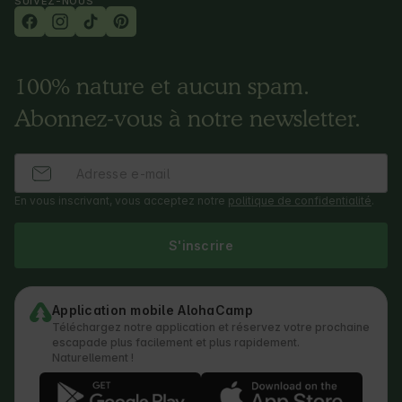
SUIVEZ-NOUS
100% nature et aucun spam.
Abonnez-vous à notre newsletter.
En vous inscrivant, vous acceptez notre
politique de confidentialité
.
S'inscrire
Application mobile AlohaCamp
Téléchargez notre application et réservez votre prochaine
escapade plus facilement et plus rapidement.
Naturellement !