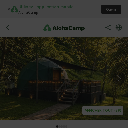
Utilisez l'application mobile
Ouvrir
AlohaCamp
AFFICHER TOUT (39)