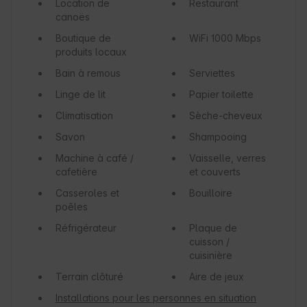
Location de
Restaurant
canoës
Boutique de
WiFi
1000 Mbps
produits locaux
Bain à remous
Serviettes
Linge de lit
Papier toilette
Climatisation
Sèche-cheveux
Savon
Shampooing
Machine à café /
Vaisselle, verres
cafetière
et couverts
Casseroles et
Bouilloire
poêles
Réfrigérateur
Plaque de
cuisson /
cuisinière
Terrain clôturé
Aire de jeux
Installations pour les personnes en situation