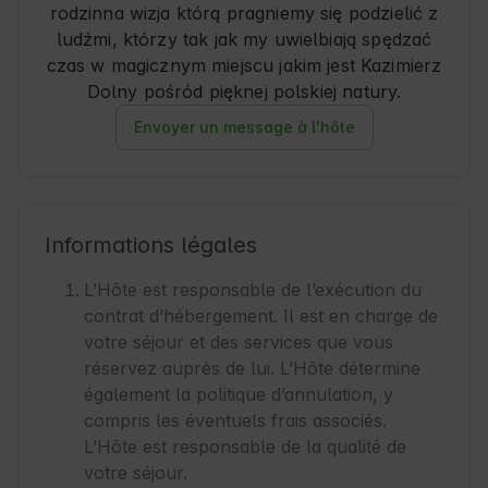
rodzinna wizja którą pragniemy się podzielić z
ludźmi, którzy tak jak my uwielbiają spędzać
czas w magicznym miejscu jakim jest Kazimierz
Dolny pośród pięknej polskiej natury.
Envoyer un message à l'hôte
Informations légales
L’Hôte est responsable de l’exécution du
contrat d’hébergement. Il est en charge de
votre séjour et des services que vous
réservez auprès de lui. L’Hôte détermine
également la politique d’annulation, y
compris les éventuels frais associés.
L’Hôte est responsable de la qualité de
votre séjour.