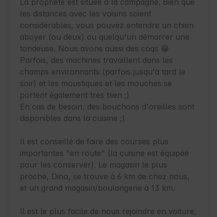
La propriété est située à la campagne. Bien que 
les distances avec les voisins soient 
considérables, vous pouvez entendre un chien 
aboyer (ou deux) ou quelqu'un démarrer une 
tondeuse. Nous avons aussi des coqs 😁 
Parfois, des machines travaillent dans les 
champs environnants (parfois jusqu'à tard le 
soir) et les moustiques et les mouches se 
portent également très bien ;)

En cas de besoin, des bouchons d'oreilles sont 
disponibles dans la cuisine ;)

Il est conseillé de faire des courses plus 
importantes "en route" (la cuisine est équipée 
pour les conserver). Le magasin le plus 
proche, Dino, se trouve à 6 km de chez nous, 
et un grand magasin/boulangerie à 13 km.

Il est le plus facile de nous rejoindre en voiture, 