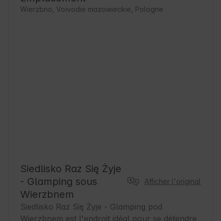
Wierzbno, Voïvodie mazowieckie, Pologne
Siedlisko Raz Się Żyje
- Glamping sous
Afficher l'original
Wierzbnem
Siedlisko Raz Się Żyje - Glamping pod 
Wierzbnem est l'endroit idéal pour se détendre 