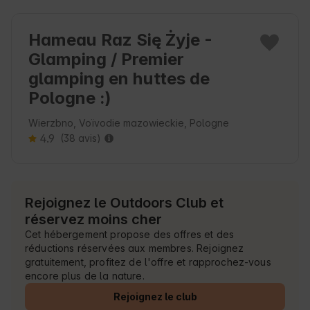
Hameau Raz Się Żyje -
Glamping / Premier
glamping en huttes de
Pologne :)
Wierzbno, Voïvodie mazowieckie, Pologne
4.9
(38 avis)
Rejoignez le Outdoors Club et
réservez moins cher
Cet hébergement propose des offres et des
réductions réservées aux membres. Rejoignez
gratuitement, profitez de l'offre et rapprochez-vous
encore plus de la nature.
Rejoignez le club