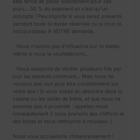
êtes tenus de payer exactement pour ces 
jours... 50 % du paiement ici n'est qu'un 
acompte ! Peu importe si vous serez présents 
pendant toute la durée réservée ou si vous la 
raccourcissez À VOTRE demande.

- Nous n'avons pas d'influence sur la météo, 
même si nous le souhaiterions...

- Nous essayons de vérifier plusieurs fois par 
jour les espaces communs... Mais nous ne 
voulons pas non plus être constamment sur 
votre dos ! Si vous voyez du désordre dans la 
cuisine ou les salles de bains, et que nous ne 
sommes pas à proximité : appelez-nous 
immédiatement :) nous prenons des chiffons et 
des balais et nous nettoyons à nouveau :) 

Nous vous accueillons chaleureusement !