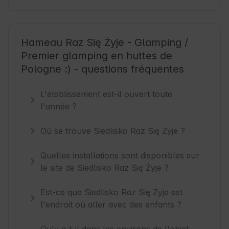
Hameau Raz Się Żyje - Glamping /
Premier glamping en huttes de
Pologne :) - questions fréquentes
L'établissement est-il ouvert toute
l'année ?
Où se trouve Siedlisko Raz Się Żyje ?
Quelles installations sont disponibles sur
le site de Siedlisko Raz Się Żyje ?
Est-ce que Siedlisko Raz Się Żyje est
l'endroit où aller avec des enfants ?