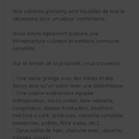
Nos cabanes glamping sont équipées de tout le 
nécessaire pour un séjour confortable.

Nous avons également préparé une 
infrastructure culinaire et sanitaire commune 
complète.

Sur le terrain de la propriété, vous trouverez :

- Une vieille grange avec des tables et des 
bancs ainsi qu'un salon avec une bibliothèque.

- Une cuisine entièrement équipée 
(réfrigérateur, micro-ondes, lave-vaisselle, 
congélateur, plaque à induction, bouilloire, 
machine à café, grille-pain, vaisselle complète, 
casseroles, poêles, filtre à eau, etc.),

- Deux salles de bain, chacune avec : douche, 
toilettes, lavabo,
