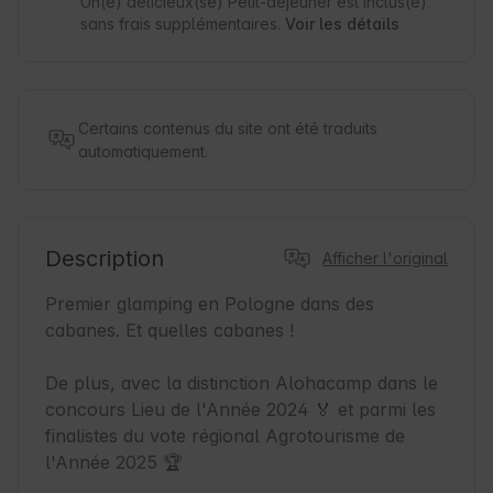
Un(e) délicieux(se) Petit-déjeuner est inclus(e)
sans frais supplémentaires.
Voir les détails
Certains contenus du site ont été traduits
automatiquement.
Description
Afficher l'original
Premier glamping en Pologne dans des 
cabanes. Et quelles cabanes !

De plus, avec la distinction Alohacamp dans le 
concours Lieu de l'Année 2024 🏅 et parmi les 
finalistes du vote régional Agrotourisme de 
l'Année 2025 🏆
