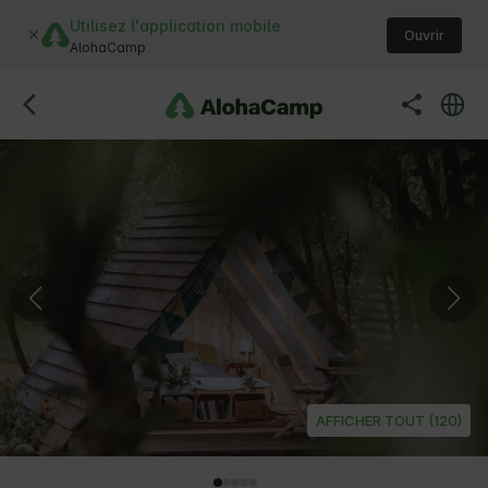
Utilisez l'application mobile
Ouvrir
AlohaCamp
AFFICHER TOUT (120)