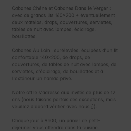
Cabanes Chêne et Cabanes Dans le Verger : 
avec de grands lits 160x200 + éventuellement 
deux matelas, draps, couvertures, serviettes, 
tables de nuit avec lampes, éclairage, 
bouillottes.

Cabanes Au Loin : surélevées, équipées d'un lit 
confortable 140x200, de draps, de 
couvertures, de tables de nuit avec lampes, de 
serviettes, d'éclairage, de bouillottes et à 
l'extérieur un hamac privé.

Notre offre s'adresse aux invités de plus de 12 
ans (nous faisons parfois des exceptions, mais 
veuillez d'abord vérifier avec nous ;)).

Chaque jour à 9h00, un panier de petit-
déjeuner vous attendra dans la cuisine.
