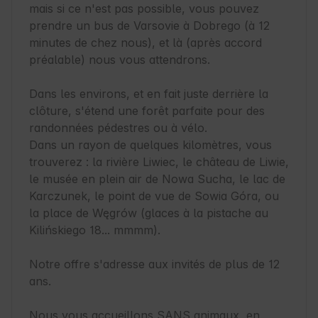
mais si ce n'est pas possible, vous pouvez 
prendre un bus de Varsovie à Dobrego (à 12 
minutes de chez nous), et là (après accord 
préalable) nous vous attendrons.

Dans les environs, et en fait juste derrière la 
clôture, s'étend une forêt parfaite pour des 
randonnées pédestres ou à vélo.

Dans un rayon de quelques kilomètres, vous 
trouverez : la rivière Liwiec, le château de Liwie, 
le musée en plein air de Nowa Sucha, le lac de 
Karczunek, le point de vue de Sowia Góra, ou 
la place de Węgrów (glaces à la pistache au 
Kilińskiego 18... mmmm).

Notre offre s'adresse aux invités de plus de 12 
ans.

Nous vous accueillons SANS animaux, en 