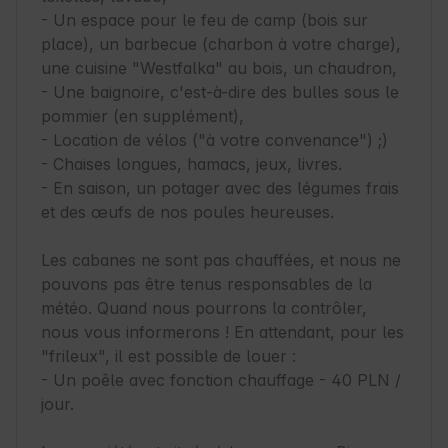
- Un espace pour le feu de camp (bois sur 
place), un barbecue (charbon à votre charge), 
une cuisine "Westfalka" au bois, un chaudron,

- Une baignoire, c'est-à-dire des bulles sous le 
pommier (en supplément),

- Location de vélos ("à votre convenance") ;)

- Chaises longues, hamacs, jeux, livres.

- En saison, un potager avec des légumes frais 
et des œufs de nos poules heureuses.

Les cabanes ne sont pas chauffées, et nous ne 
pouvons pas être tenus responsables de la 
météo. Quand nous pourrons la contrôler, 
nous vous informerons ! En attendant, pour les 
"frileux", il est possible de louer :

- Un poêle avec fonction chauffage - 40 PLN / 
jour.
