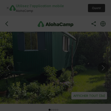
Utilisez l'application mobile
Ouvrir
AlohaCamp
AFFICHER TOUT (36)