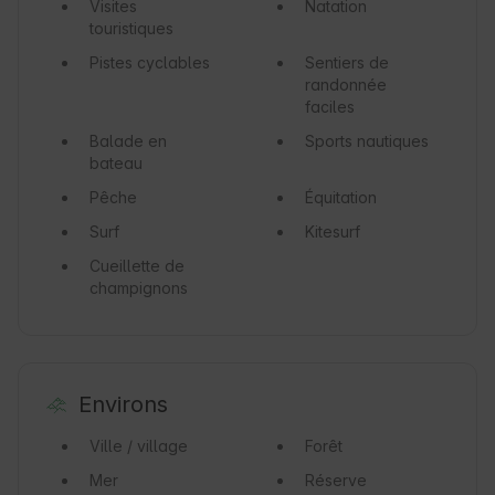
Visites
Natation
touristiques
Pistes cyclables
Sentiers de
randonnée
faciles
Balade en
Sports nautiques
bateau
Pêche
Équitation
Surf
Kitesurf
Cueillette de
champignons
Environs
Ville / village
Forêt
Mer
Réserve