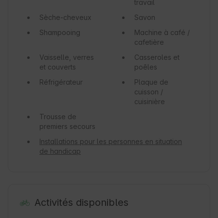
travail
Sèche-cheveux
Savon
Shampooing
Machine à café /
cafetière
Vaisselle, verres
Casseroles et
et couverts
poêles
Réfrigérateur
Plaque de
cuisson /
cuisinière
Trousse de
premiers secours
Installations pour les personnes en situation
de handicap
Activités disponibles