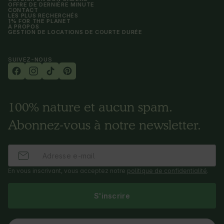
OFFRE DE DERNIÈRE MINUTE
CONTACT
LES PLUS RECHERCHÉS
1% FOR THE PLANET
À PROPOS
GESTION DE LOCATIONS DE COURTE DURÉE
SUIVEZ-NOUS
100% nature et aucun spam.
Abonnez-vous à notre newsletter.
En vous inscrivant, vous acceptez notre
politique de confidentialité
.
S'inscrire