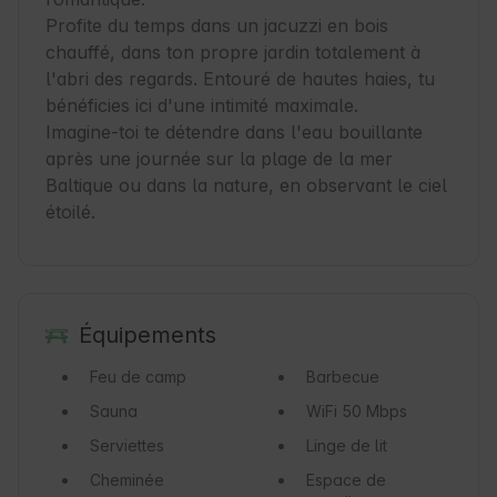
Profite du temps dans un jacuzzi en bois 
chauffé, dans ton propre jardin totalement à 
l'abri des regards. Entouré de hautes haies, tu 
bénéficies ici d'une intimité maximale. 

Imagine-toi te détendre dans l'eau bouillante 
après une journée sur la plage de la mer 
Baltique ou dans la nature, en observant le ciel 
étoilé.
Équipements
Feu de camp
Barbecue
Sauna
WiFi
50 Mbps
Serviettes
Linge de lit
Cheminée
Espace de