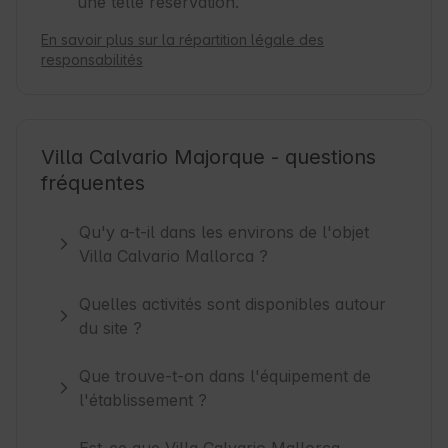
une telle réservation.
En savoir plus sur la répartition légale des
responsabilités
Villa Calvario Majorque - questions
fréquentes
Qu'y a-t-il dans les environs de l'objet
Villa Calvario Mallorca ?
Quelles activités sont disponibles autour
du site ?
Que trouve-t-on dans l'équipement de
l'établissement ?
Est-ce que Villa Calvario Mallorca