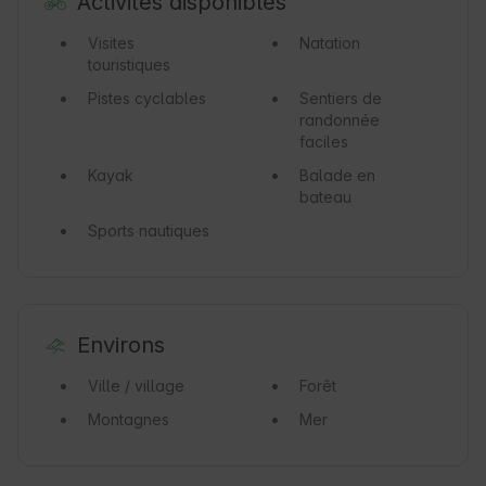
Activités disponibles
Visites
Natation
touristiques
Pistes cyclables
Sentiers de
randonnée
faciles
Kayak
Balade en
bateau
Sports nautiques
Environs
Ville / village
Forêt
Montagnes
Mer