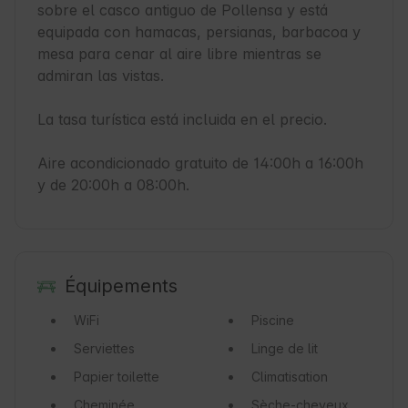
sobre el casco antiguo de Pollensa y está 
equipada con hamacas, persianas, barbacoa y 
mesa para cenar al aire libre mientras se 
admiran las vistas.

La tasa turística está incluida en el precio.

Aire acondicionado gratuito de 14:00h a 16:00h 
y de 20:00h a 08:00h.
Équipements
WiFi
Piscine
Serviettes
Linge de lit
Papier toilette
Climatisation
Cheminée
Sèche-cheveux