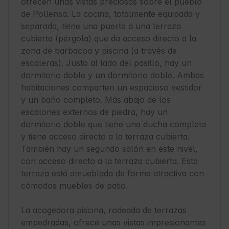
ofrecen unas vistas preciosas sobre el pueblo 
de Pollensa. La cocina, totalmente equipada y 
separada, tiene una puerta a una terraza 
cubierta (pérgola) que da acceso directo a la 
zona de barbacoa y piscina (a través de 
escaleras). Justo al lado del pasillo, hay un 
dormitorio doble y un dormitorio doble. Ambas 
habitaciones comparten un espacioso vestidor 
y un baño completo. Más abajo de los 
escalones externos de piedra, hay un 
dormitorio doble que tiene una ducha completa 
y tiene acceso directo a la terraza cubierta. 
También hay un segundo salón en este nivel, 
con acceso directo a la terraza cubierta. Esta 
terraza está amueblada de forma atractiva con 
cómodos muebles de patio.

La acogedora piscina, rodeada de terrazas 
empedradas, ofrece unas vistas impresionantes 