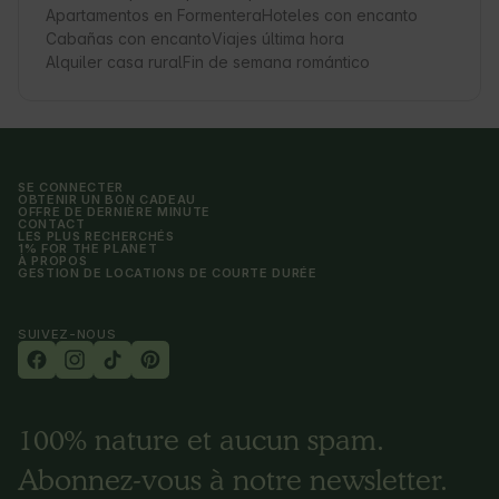
Apartamentos en Formentera
Hoteles con encanto
Cabañas con encanto
Viajes última hora
Alquiler casa rural
Fin de semana romántico
SE CONNECTER
OBTENIR UN BON CADEAU
OFFRE DE DERNIÈRE MINUTE
CONTACT
LES PLUS RECHERCHÉS
1% FOR THE PLANET
À PROPOS
GESTION DE LOCATIONS DE COURTE DURÉE
SUIVEZ-NOUS
100% nature et aucun spam.
Abonnez-vous à notre newsletter.