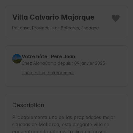
Villa Calvario Majorque
Pollensa, Province Islas Baleares, Espagne
Votre hôte : Pere Joan
Chez AlohaCamp depuis : 09 janvier 2025
L’hôte est un entrepreneur
Description
Probablemente una de las propiedades mejor 
situadas de Mallorca, esta elegante villa se 
encuentra en lo alto del tradicional casco 