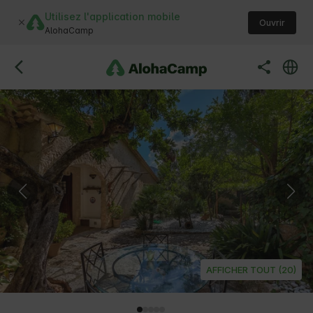
Utilisez l'application mobile
Ouvrir
AlohaCamp
AFFICHER TOUT (20)