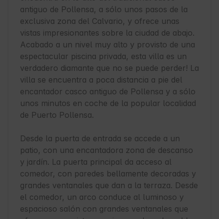
antiguo de Pollensa, a sólo unos pasos de la 
exclusiva zona del Calvario, y ofrece unas 
vistas impresionantes sobre la ciudad de abajo. 
Acabado a un nivel muy alto y provisto de una 
espectacular piscina privada, esta villa es un 
verdadero diamante que no se puede perder! La 
villa se encuentra a poca distancia a pie del 
encantador casco antiguo de Pollensa y a sólo 
unos minutos en coche de la popular localidad 
de Puerto Pollensa.

Desde la puerta de entrada se accede a un 
patio, con una encantadora zona de descanso 
y jardín. La puerta principal da acceso al 
comedor, con paredes bellamente decoradas y 
grandes ventanales que dan a la terraza. Desde 
el comedor, un arco conduce al luminoso y 
espacioso salón con grandes ventanales que 