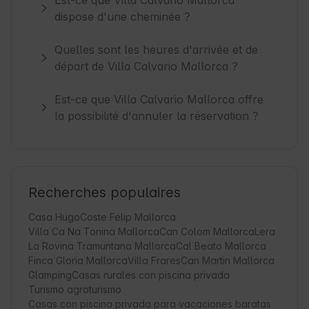
dispose d'une cheminée ?
Quelles sont les heures d'arrivée et de
départ de Villa Calvario Mallorca ?
Est-ce que Villa Calvario Mallorca offre
la possibilité d'annuler la réservation ?
Recherches populaires
Casa Hugo
Coste Felip Mallorca
Villa Ca Na Tonina Mallorca
Can Colom Mallorca
Lera
La Rovina Tramuntana Mallorca
Cal Beato Mallorca
Finca Gloria Mallorca
Villa Frares
Can Martin Mallorca
Glamping
Casas rurales con piscina privada
Turismo agroturismo
Casas con piscina privada para vacaciones baratas