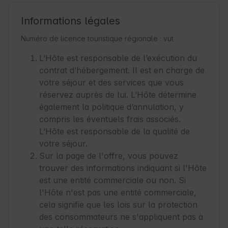
Informations légales
Numéro de licence touristique régionale : vut
L’Hôte est responsable de l’exécution du
contrat d’hébergement. Il est en charge de
votre séjour et des services que vous
réservez auprès de lui. L’Hôte détermine
également la politique d’annulation, y
compris les éventuels frais associés.
L’Hôte est responsable de la qualité de
votre séjour.
Sur la page de l'offre, vous pouvez
trouver des informations indiquant si l'Hôte
est une entité commerciale ou non. Si
l'Hôte n'est pas une entité commerciale,
cela signifie que les lois sur la protection
des consommateurs ne s'appliquent pas à