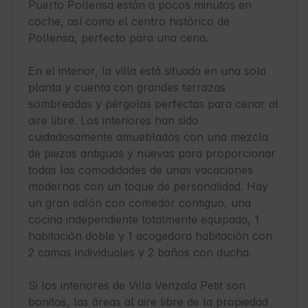
Puerto Pollensa están a pocos minutos en 
coche, así como el centro histórico de 
Pollensa, perfecto para una cena.

En el interior, la villa está situada en una sola 
planta y cuenta con grandes terrazas 
sombreadas y pérgolas perfectas para cenar al 
aire libre. Los interiores han sido 
cuidadosamente amueblados con una mezcla 
de piezas antiguas y nuevas para proporcionar 
todas las comodidades de unas vacaciones 
modernas con un toque de personalidad. Hay 
un gran salón con comedor contiguo, una 
cocina independiente totalmente equipada, 1 
habitación doble y 1 acogedora habitación con 
2 camas individuales y 2 baños con ducha. 

Si los interiores de Villa Venzala Petit son 
bonitos, las áreas al aire libre de la propiedad 