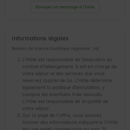
Envoyer un message à l'hôte
Informations légales
Numéro de licence touristique régionale : vut
L’Hôte est responsable de l’exécution du
contrat d’hébergement. Il est en charge de
votre séjour et des services que vous
réservez auprès de lui. L’Hôte détermine
également la politique d’annulation, y
compris les éventuels frais associés.
L’Hôte est responsable de la qualité de
votre séjour.
Sur la page de l'offre, vous pouvez
trouver des informations indiquant si l'Hôte
est une entité commerciale ou non. Si