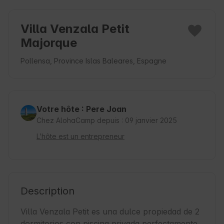
Villa Venzala Petit
Majorque
Pollensa, Province Islas Baleares, Espagne
Votre hôte : Pere Joan
Chez AlohaCamp depuis : 09 janvier 2025
L’hôte est un entrepreneur
Description
Villa Venzala Petit es una dulce propiedad de 2 
dormitorios con piscina privada perfectamente 