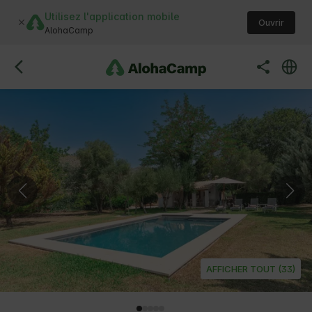
Utilisez l'application mobile
Ouvrir
AlohaCamp
AFFICHER TOUT (33)