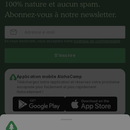
100% nature et aucun spam.
Abonnez-vous à notre newsletter.
En vous inscrivant, vous acceptez notre
politique de confidentialité
.
S'inscrire
Application mobile AlohaCamp
Téléchargez notre application et réservez votre prochaine
escapade plus facilement et plus rapidement.
Naturellement !
Règlement
Comment fonctionne la recherche