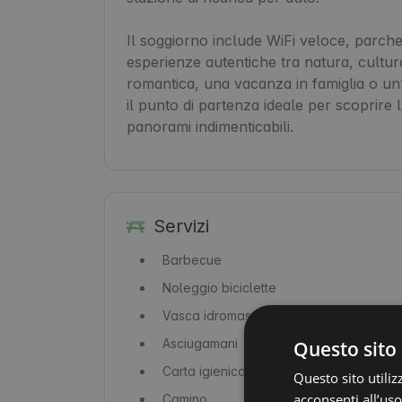
Il soggiorno include WiFi veloce, parchegg
esperienze autentiche tra natura, cultura
romantica, una vacanza in famiglia o un
il punto di partenza ideale per scoprire 
panorami indimenticabili.
Servizi
Barbecue
Noleggio biciclette
Vasca idromassaggio
Asciugamani
Questo sito 
Carta igienica
Questo sito utiliz
acconsenti all’uso
Camino