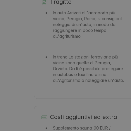
Tragitto
In auto
Arrivati all'aeroporto più
vicino, Perugia, Roma, si consiglia il
noleggio di un'auto, in modo da
raggiungere in poco tempo
all'agriturismo.
In treno
Le stazioni ferroviarie più
vicine sono quelle di Perugia,
Orvieto. Da lì è possibile proseguire
in autobus o taxi fino a sino
all'Agriturismo o noleggiare un'auto.
Costi aggiuntivi ed extra
Supplemento sauna
(10 EUR /