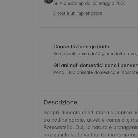
Su AlohaCamp da: 26 maggio 2026
L'host è un imprenditore
Cancellazione gratuita
Se cancelli prima di 30 giorni dall'arrivo
Gli animali domestici sono i benven
Porta il tuo animale domestico e rilassatev
Descrizione
Scopri l’incanto dell’Umbria autentica 
tra colline dorate, uliveti e campi di gira
Rotecastello. Qui, la natura è protagonist
mozzafiato sulle vallate e i monti circost