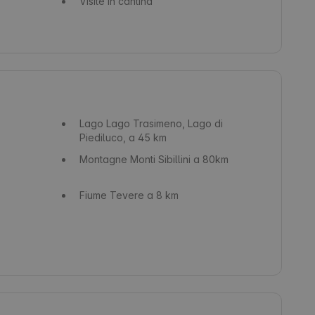
Visite in cantina
Lago
Lago Trasimeno, Lago di
Piediluco, a 45 km
Montagne
Monti Sibillini a 80km
Fiume
Tevere a 8 km