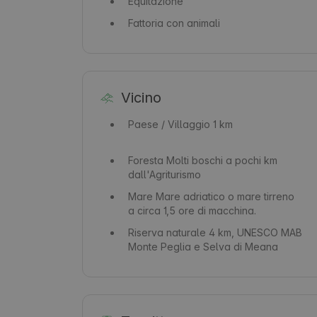
Equitazione
Fattoria con animali
Vicino
Paese / Villaggio
1 km
Foresta
Molti boschi a pochi km
dall'Agriturismo
Mare
Mare adriatico o mare tirreno
a circa 1,5 ore di macchina.
Riserva naturale
4 km, UNESCO MAB
Monte Peglia e Selva di Meana