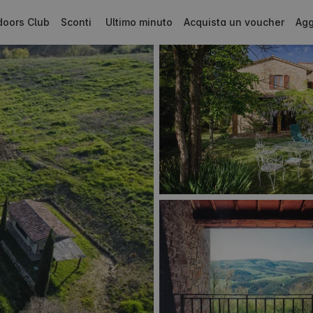
doors Club
Sconti
Ultimo minuto
Acquista un voucher
Agg