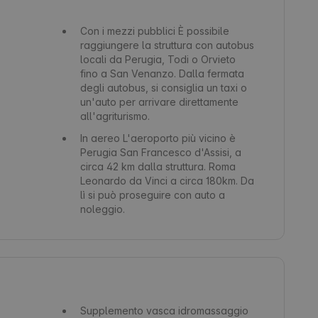
Con i mezzi pubblici
È possibile
raggiungere la struttura con autobus
locali da Perugia, Todi o Orvieto
fino a San Venanzo. Dalla fermata
degli autobus, si consiglia un taxi o
un'auto per arrivare direttamente
all'agriturismo.
In aereo
L'aeroporto più vicino è
Perugia San Francesco d'Assisi, a
circa 42 km dalla struttura. Roma
Leonardo da Vinci a circa 180km. Da
lì si può proseguire con auto a
noleggio.
Supplemento vasca idromassaggio