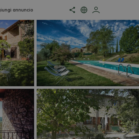
iungi annuncio