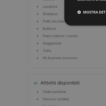
Lavatrice
MOSTRA DET
Shampoo
Piatti, bicchieri e posate
Bollitore
Piano cottura / cucina
Seggiolone
Culla
Kit di pronto soccorso
Attività disponibili
Visite turistiche
Percorsi ciclabili