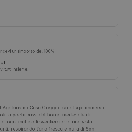
, ricevi un rimborso del 100%.
uti
i tutti insieme.
ad Agriturismo Casa Greppo, un rifugio immerso 
soli, a pochi passi dal borgo medievale di 
a: ogni mattina ti sveglierai con una vista 
anti, respirando l’aria fresca e pura di San 