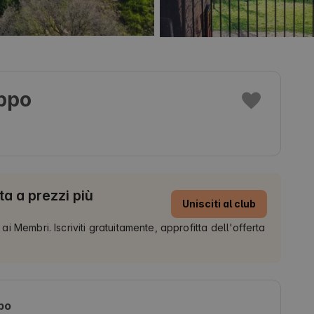
ppo
ta a prezzi più
Unisciti al club
 ai Membri. Iscriviti gratuitamente, approfitta dell'offerta
po