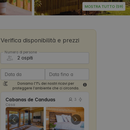
MOSTRA TUTTO (59)
Verifica disponibilità e prezzi
Numero di persone
Data da
Data fino a
Doniamo l'1% dei nostri ricavi per
proteggere l'ambiente che ci circonda.
Cabanas de Canduas
3
Casa