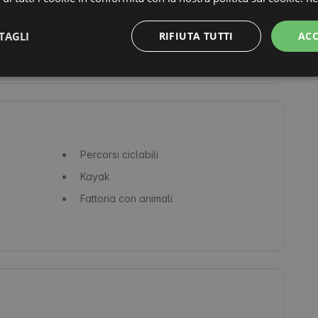
Frigorifero
Microonde
TAGLI
RIFIUTA TUTTI
ACC
Percorsi ciclabili
Kayak
Fattoria con animali