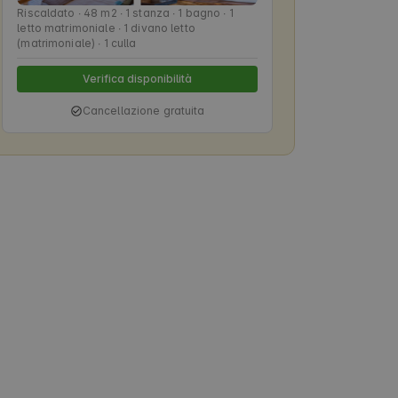
Riscaldato ∙ 48 m2 ∙ 1 stanza ∙ 1 bagno ∙ 1
letto matrimoniale ∙ 1 divano letto
(matrimoniale) ∙ 1 culla
Verifica disponibilità
Cancellazione gratuita