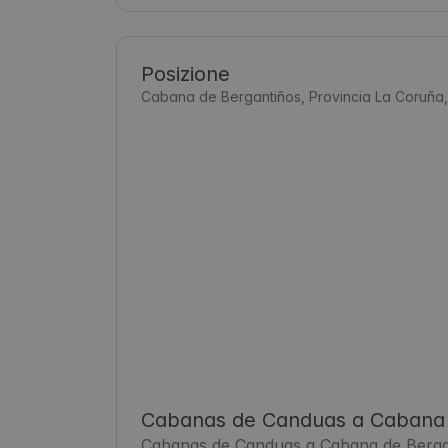
Posizione
Cabana de Bergantiños, Provincia La Coruña
Cabanas de Canduas a Cabana 
Cabanas de Canduas a Cabana de Berganti