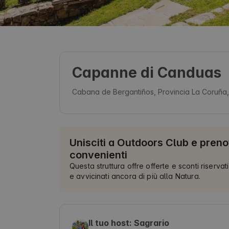
Capanne di Canduas
Cabana de Bergantiños, Provincia La Coruña
Unisciti a Outdoors Club e preno
convenienti
Questa struttura offre offerte e sconti riservati
e avvicinati ancora di più alla Natura.
Il tuo host: Sagrario