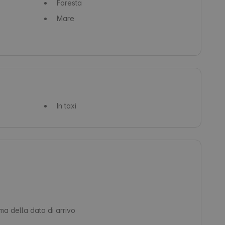
Foresta
Mare
In taxi
ima della data di arrivo