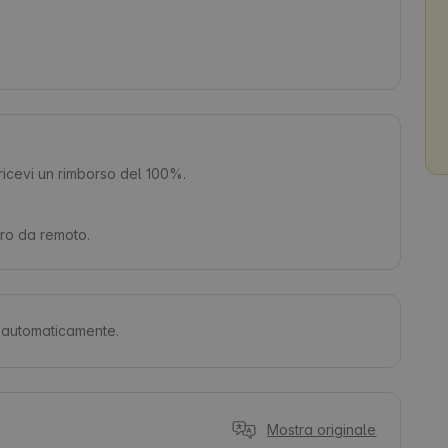
, ricevi un rimborso del 100%.
oro da remoto.
ti automaticamente.
Mostra originale