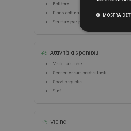
Bollitore
Piano cottura / cucina
MOSTRA DET
Strutture per persone con disabilità
Attività disponibili
Visite turistiche
Sentieri escursionistici facili
Sport acquatici
Surf
Vicino