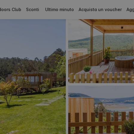
doors Club
Sconti
Ultimo minuto
Acquista un voucher
Agg