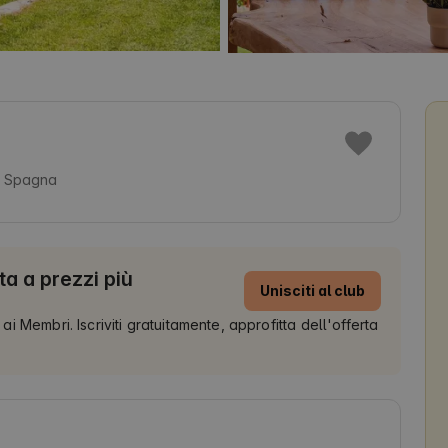
, Spagna
ta a prezzi più
Unisciti al club
 ai Membri. Iscriviti gratuitamente, approfitta dell'offerta