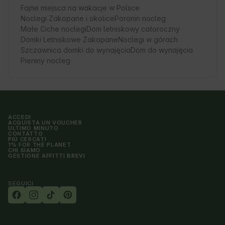
Fajne miejsca na wakacje w Polsce
Noclegi Zakopane i okolice
Poronin nocleg
Małe Ciche noclegi
Dom letniskowy całoroczny
Domki Letniskowe Zakopane
Noclegi w górach
Szczawnica domki do wynajęcia
Dom do wynajęcia
Pieniny nocleg
ACCEDI
ACQUISTA UN VOUCHER
ULTIMO MINUTO
CONTATTO
PIÙ CERCATI
1% FOR THE PLANET
CHI SIAMO
GESTIONE AFFITTI BREVI
SEGUICI