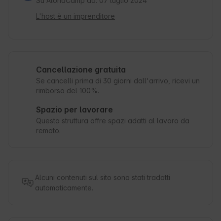
Su AlohaCamp da: 07 luglio 2024
L'host è un imprenditore
Cancellazione gratuita
Se cancelli prima di 30 giorni dall'arrivo, ricevi un
rimborso del 100%.
Spazio per lavorare
Questa struttura offre spazi adatti al lavoro da
remoto.
Alcuni contenuti sul sito sono stati tradotti
automaticamente.