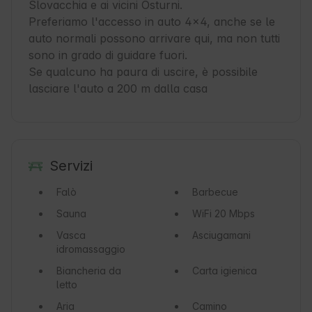
Slovacchia e ai vicini Osturni.

Preferiamo l'accesso in auto 4x4, anche se le 
auto normali possono arrivare qui, ma non tutti 
sono in grado di guidare fuori.

Se qualcuno ha paura di uscire, è possibile 
lasciare l'auto a 200 m dalla casa
Servizi
Falò
Barbecue
Sauna
WiFi
20 Mbps
Vasca
Asciugamani
idromassaggio
Biancheria da
Carta igienica
letto
Aria
Camino