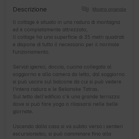
Descrizione
Mostra originale
Il cottage è situato in una radura di montagna 
ed è completamente attrezzato,

Il cottage ha una superficie di 35 metri quadrati 
e dispone di tutto il necessario per il normale 
funzionamento.

Servizi igienici, doccia, cucina collegata al 
soggiorno e alla camera da letto, dal soggiorno 
si può uscire sul balcone da cui si può vedere 
l'intera radura e le Belianske Tatras.

Sul tetto dell'edificio c'è una grande terrazza 
dove si può fare yoga o rilassarsi nelle belle 
giornate.

Uscendo dalla casa si va subito verso i sentieri 
escursionistici, si può camminare fino alla 