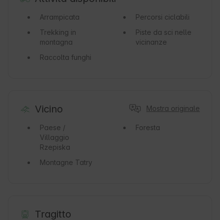
Arrampicata
Percorsi ciclabili
Trekking in
Piste da sci nelle
montagna
vicinanze
Raccolta funghi
Vicino
Mostra originale
Paese /
Foresta
Villaggio
Rzepiska
Montagne
Tatry
Tragitto