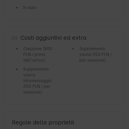
In auto
Costi aggiuntivi ed extra
Cauzione
(800
Supplemento
PLN / prima
sauna
(150 PLN /
dell'arrivo)
per sessione)
Supplemento
vasca
idromassaggio
(150 PLN / per
sessione)
Regole della proprietà